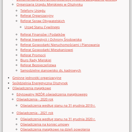
Organizacja Urzędu Miejskiego w Olsztynku
Telefony Urzędu
Referat Organizacyjny
Referat Spraw Obywatelskich
Urząd Stanu Cywilnego
Referat Finansów i Podatków
Referat Inwestycji i Ochrony Środowiska
Referat Gospodarki Nieruchomościami i Planowania
Referat Gospodarki Mieszkaniowej
Referat Promocji
Biuro Rady Miejskiej
Referat Bezpieczeństwa
Samodzielne stanowisko ds. kadrowych
Gminne jednostki organizacyjne
Spółdzielnia Energetyczna Olsztynek
Oświadczenia majątkowe
Edytowalny WZÓR oświadczenia majątkowego
Oświadczenia - 2020 rok
Oświadczenia według stanu na 31 grudnia 2019 r.
Oświadczenia - 2021 rok
Oświadczenia według stanu na 31 grudnia 2020 r.
Oświadczenia na koniec umowy
Oświadczenia majątkowe na dzień powołania