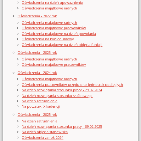
Oświadczenia na dzień upoważnienia
Oświadczenia majątkowe radnych
Oświadczenia - 2022 rok
Oświadczenia majątkowe radnych
Oświadczenia majątkowe pracowników
Oświadczenia majątkowe na dzień powołania
Oświadczenia na koniec umowy
Oświadczenia majątkowe na dzień objęcia funkcji
Oświadczenia - 2023 rok
Oświadczenia majątkowe radnych
Oświadczenia majątkowe pracowników
Oświadczenia - 2024 rok
Oświadczenia majątkowe radnych
Oświadczenia pracowników urzędu oraz jednostek podległych
Na dzień rozwiązania stosunku pracy - 29.07.2024
Na dzień rozwiązania stosunku służbowego
Na dzień zatrudnienia
Na początek IX kadencji
Oświadczenia - 2025 rok
Na dzień zatrudnienia
Na dzień rozwiązania stosunku pracy - 09.02.2025
Na dzień objęcia stanowiska
Oświadczenia za rok 2024