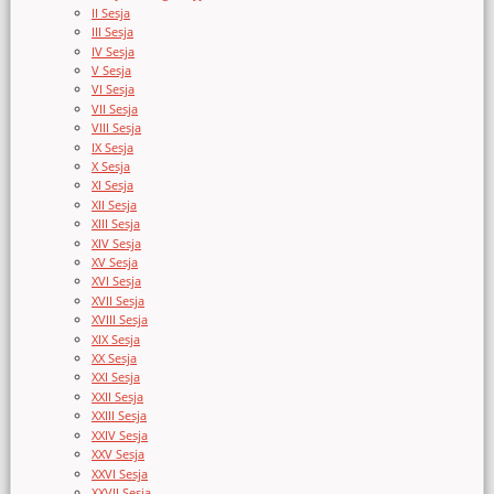
II Sesja
III Sesja
IV Sesja
V Sesja
VI Sesja
VII Sesja
VIII Sesja
IX Sesja
X Sesja
XI Sesja
XII Sesja
XIII Sesja
XIV Sesja
XV Sesja
XVI Sesja
XVII Sesja
XVIII Sesja
XIX Sesja
XX Sesja
XXI Sesja
XXII Sesja
XXIII Sesja
XXIV Sesja
XXV Sesja
XXVI Sesja
XXVII Sesja