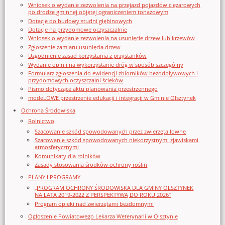
Wniosek o wydanie zezwolenia na przejazd pojazdów ciężarowych
po drodze gminnej objętej ograniczeniem tonażowym
Dotacje do budowy studni głębinowych
Dotacje na przydomowe oczyszczalnie
Wniosek o wydanie zezwolenia na usunięcie drzew lub krzewów
Zgłoszenie zamiaru usunięcia drzew
Uzgodnienie zasad korzystania z przystanków
Wydanie opinii na wykorzystanie dróg w sposób szczególny
Formularz zgłoszenia do ewidencji zbiorników bezodpływowych i
przydomowych oczyszczalni ścieków
Pismo dotyczące aktu planowania przestrzennego
modeLOWE przestrzenie edukacji i integracji w Gminie Olsztynek
Ochrona Środowiska
Rolnictwo
Szacowanie szkód spowodowanych przez zwierzęta łowne
Szacowanie szkód spowodowanych niekorzystnymi zjawiskami
atmosferycznymi
Komunikaty dla rolników
Zasady stosowania środków ochrony roślin
PLANY I PROGRAMY
„PROGRAM OCHRONY ŚRODOWISKA DLA GMINY OLSZTYNEK
NA LATA 2019-2022 Z PERSPEKTYWĄ DO ROKU 2026”
Program opieki nad zwierzętami bezdomnymi
Ogloszenie Powiatowego Lekarza Weterynarii w Olsztynie