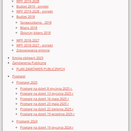
WPF 2019-2028
Budżet 2019 - projekt
WPF 2019-2028 - projekt
Budżet 2018
Sprawozdania - 2018
Bilans 2018
Zbiorczy bilans 2018
WPF 2018-2027
WPF 2018-2027 - projekt
Zobowiązania gminne
Emisja obligacji 2023
Zamówienia Publiczne
PLAN ZAMÓWIEŃ PUBLICZNYCH
Przetargi
Przetargi 2025
Przetarg na dzień 8 stycznia 2025 r.
Przetarg na dzień 13 stycznia 2025 r
Przetarg na dzień 16 maja 2025 r
Przetarg na dzień 23 maja 2025 r
Przetarg na dzień 22 sierpnia 2025 r
Przetarg na dzień 19 września 2025 r
Przetargi 2024
Przetarg na dzień 19 stycznia 2024 r