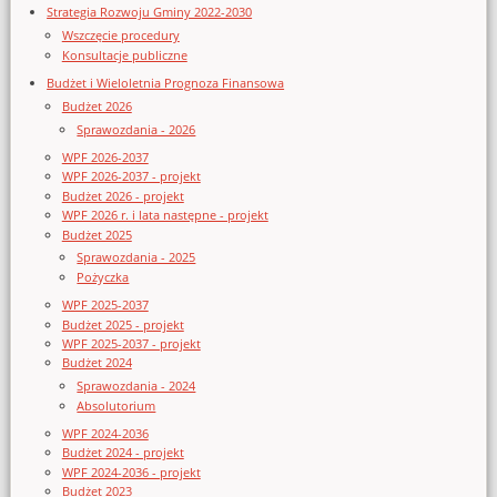
Strategia Rozwoju Gminy 2022-2030
Wszczęcie procedury
Konsultacje publiczne
Budżet i Wieloletnia Prognoza Finansowa
Budżet 2026
Sprawozdania - 2026
WPF 2026-2037
WPF 2026-2037 - projekt
Budżet 2026 - projekt
WPF 2026 r. i lata następne - projekt
Budżet 2025
Sprawozdania - 2025
Pożyczka
WPF 2025-2037
Budżet 2025 - projekt
WPF 2025-2037 - projekt
Budżet 2024
Sprawozdania - 2024
Absolutorium
WPF 2024-2036
Budżet 2024 - projekt
WPF 2024-2036 - projekt
Budżet 2023