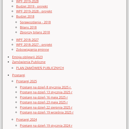
WPF 2019-2028
Budżet 2019 - projekt
WPF 2019-2028 - projekt
Budżet 2018
Sprawozdania - 2018
Bilans 2018
Zbiorczy bilans 2018
WPF 2018-2027
WPF 2018-2027 - projekt
Zobowiązania gminne
Emisja obligacji 2023
Zamówienia Publiczne
PLAN ZAMÓWIEŃ PUBLICZNYCH
Przetargi
Przetargi 2025
Przetarg na dzień 8 stycznia 2025 r.
Przetarg na dzień 13 stycznia 2025 r
Przetarg na dzień 16 maja 2025 r
Przetarg na dzień 23 maja 2025 r
Przetarg na dzień 22 sierpnia 2025 r
Przetarg na dzień 19 września 2025 r
Przetargi 2024
Przetarg na dzień 19 stycznia 2024 r