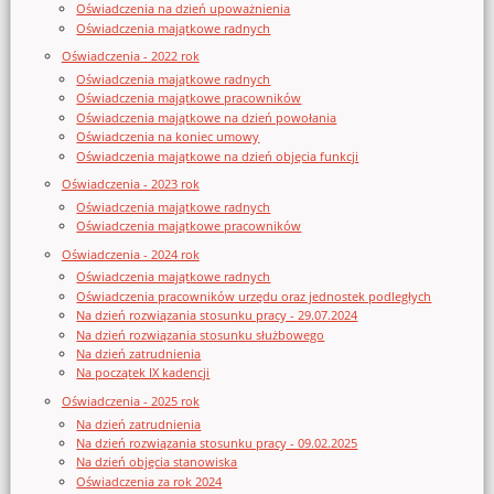
Oświadczenia na dzień upoważnienia
Oświadczenia majątkowe radnych
Oświadczenia - 2022 rok
Oświadczenia majątkowe radnych
Oświadczenia majątkowe pracowników
Oświadczenia majątkowe na dzień powołania
Oświadczenia na koniec umowy
Oświadczenia majątkowe na dzień objęcia funkcji
Oświadczenia - 2023 rok
Oświadczenia majątkowe radnych
Oświadczenia majątkowe pracowników
Oświadczenia - 2024 rok
Oświadczenia majątkowe radnych
Oświadczenia pracowników urzędu oraz jednostek podległych
Na dzień rozwiązania stosunku pracy - 29.07.2024
Na dzień rozwiązania stosunku służbowego
Na dzień zatrudnienia
Na początek IX kadencji
Oświadczenia - 2025 rok
Na dzień zatrudnienia
Na dzień rozwiązania stosunku pracy - 09.02.2025
Na dzień objęcia stanowiska
Oświadczenia za rok 2024