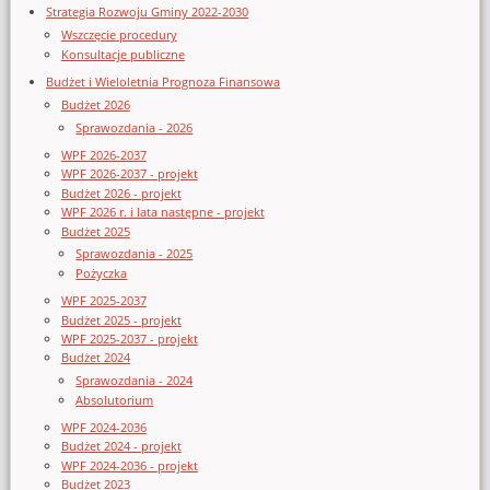
Strategia Rozwoju Gminy 2022-2030
Wszczęcie procedury
Konsultacje publiczne
Budżet i Wieloletnia Prognoza Finansowa
Budżet 2026
Sprawozdania - 2026
WPF 2026-2037
WPF 2026-2037 - projekt
Budżet 2026 - projekt
WPF 2026 r. i lata następne - projekt
Budżet 2025
Sprawozdania - 2025
Pożyczka
WPF 2025-2037
Budżet 2025 - projekt
WPF 2025-2037 - projekt
Budżet 2024
Sprawozdania - 2024
Absolutorium
WPF 2024-2036
Budżet 2024 - projekt
WPF 2024-2036 - projekt
Budżet 2023