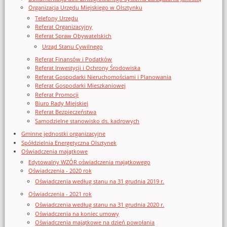
Organizacja Urzędu Miejskiego w Olsztynku
Telefony Urzędu
Referat Organizacyjny
Referat Spraw Obywatelskich
Urząd Stanu Cywilnego
Referat Finansów i Podatków
Referat Inwestycji i Ochrony Środowiska
Referat Gospodarki Nieruchomościami i Planowania
Referat Gospodarki Mieszkaniowej
Referat Promocji
Biuro Rady Miejskiej
Referat Bezpieczeństwa
Samodzielne stanowisko ds. kadrowych
Gminne jednostki organizacyjne
Spółdzielnia Energetyczna Olsztynek
Oświadczenia majątkowe
Edytowalny WZÓR oświadczenia majątkowego
Oświadczenia - 2020 rok
Oświadczenia według stanu na 31 grudnia 2019 r.
Oświadczenia - 2021 rok
Oświadczenia według stanu na 31 grudnia 2020 r.
Oświadczenia na koniec umowy
Oświadczenia majątkowe na dzień powołania