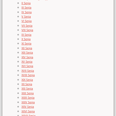
II Sesja
III Sesja
IV Sesja
V Sesja
VI Sesja
VII Sesja
VIII Sesja
IX Sesja
X Sesja
XI Sesja
XII Sesja
XIII Sesja
XIV Sesja
XV Sesja
XVI Sesja
XVII Sesja
XVIII Sesja
XIX Sesja
XX Sesja
XXI Sesja
XXII Sesja
XXIII Sesja
XXIV Sesja
XXV Sesja
XXVI Sesja
XXVII Sesja