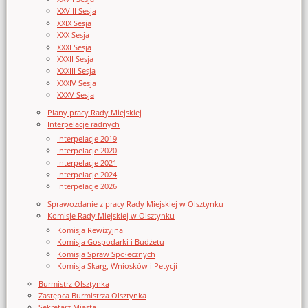
XXVIII Sesja
XXIX Sesja
XXX Sesja
XXXI Sesja
XXXII Sesja
XXXIII Sesja
XXXIV Sesja
XXXV Sesja
Plany pracy Rady Miejskiej
Interpelacje radnych
Interpelacje 2019
Interpelacje 2020
Interpelacje 2021
Interpelacje 2024
Interpelacje 2026
Sprawozdanie z pracy Rady Miejskiej w Olsztynku
Komisje Rady Miejskiej w Olsztynku
Komisja Rewizyjna
Komisja Gospodarki i Budżetu
Komisja Spraw Społecznych
Komisja Skarg, Wniosków i Petycji
Burmistrz Olsztynka
Zastępca Burmistrza Olsztynka
Sekretarz Miasta