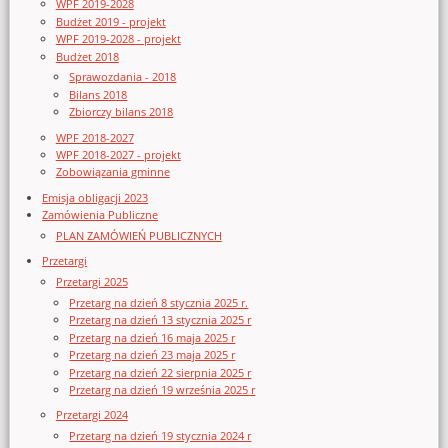
WPF 2019-2028
Budżet 2019 - projekt
WPF 2019-2028 - projekt
Budżet 2018
Sprawozdania - 2018
Bilans 2018
Zbiorczy bilans 2018
WPF 2018-2027
WPF 2018-2027 - projekt
Zobowiązania gminne
Emisja obligacji 2023
Zamówienia Publiczne
PLAN ZAMÓWIEŃ PUBLICZNYCH
Przetargi
Przetargi 2025
Przetarg na dzień 8 stycznia 2025 r.
Przetarg na dzień 13 stycznia 2025 r
Przetarg na dzień 16 maja 2025 r
Przetarg na dzień 23 maja 2025 r
Przetarg na dzień 22 sierpnia 2025 r
Przetarg na dzień 19 września 2025 r
Przetargi 2024
Przetarg na dzień 19 stycznia 2024 r