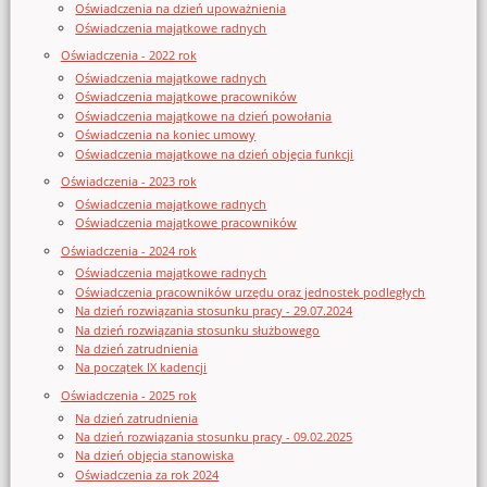
Oświadczenia na dzień upoważnienia
Oświadczenia majątkowe radnych
Oświadczenia - 2022 rok
Oświadczenia majątkowe radnych
Oświadczenia majątkowe pracowników
Oświadczenia majątkowe na dzień powołania
Oświadczenia na koniec umowy
Oświadczenia majątkowe na dzień objęcia funkcji
Oświadczenia - 2023 rok
Oświadczenia majątkowe radnych
Oświadczenia majątkowe pracowników
Oświadczenia - 2024 rok
Oświadczenia majątkowe radnych
Oświadczenia pracowników urzędu oraz jednostek podległych
Na dzień rozwiązania stosunku pracy - 29.07.2024
Na dzień rozwiązania stosunku służbowego
Na dzień zatrudnienia
Na początek IX kadencji
Oświadczenia - 2025 rok
Na dzień zatrudnienia
Na dzień rozwiązania stosunku pracy - 09.02.2025
Na dzień objęcia stanowiska
Oświadczenia za rok 2024