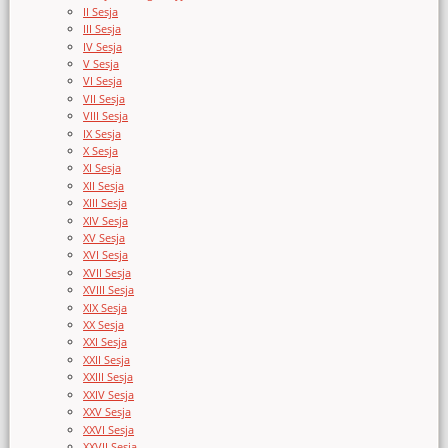
II Sesja
III Sesja
IV Sesja
V Sesja
VI Sesja
VII Sesja
VIII Sesja
IX Sesja
X Sesja
XI Sesja
XII Sesja
XIII Sesja
XIV Sesja
XV Sesja
XVI Sesja
XVII Sesja
XVIII Sesja
XIX Sesja
XX Sesja
XXI Sesja
XXII Sesja
XXIII Sesja
XXIV Sesja
XXV Sesja
XXVI Sesja
XXVII Sesja