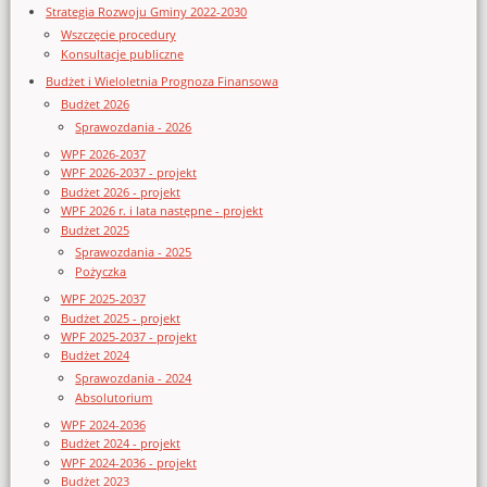
Strategia Rozwoju Gminy 2022-2030
Wszczęcie procedury
Konsultacje publiczne
Budżet i Wieloletnia Prognoza Finansowa
Budżet 2026
Sprawozdania - 2026
WPF 2026-2037
WPF 2026-2037 - projekt
Budżet 2026 - projekt
WPF 2026 r. i lata następne - projekt
Budżet 2025
Sprawozdania - 2025
Pożyczka
WPF 2025-2037
Budżet 2025 - projekt
WPF 2025-2037 - projekt
Budżet 2024
Sprawozdania - 2024
Absolutorium
WPF 2024-2036
Budżet 2024 - projekt
WPF 2024-2036 - projekt
Budżet 2023