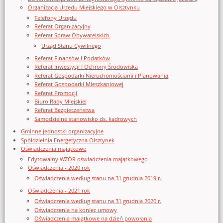
Organizacja Urzędu Miejskiego w Olsztynku
Telefony Urzędu
Referat Organizacyjny
Referat Spraw Obywatelskich
Urząd Stanu Cywilnego
Referat Finansów i Podatków
Referat Inwestycji i Ochrony Środowiska
Referat Gospodarki Nieruchomościami i Planowania
Referat Gospodarki Mieszkaniowej
Referat Promocji
Biuro Rady Miejskiej
Referat Bezpieczeństwa
Samodzielne stanowisko ds. kadrowych
Gminne jednostki organizacyjne
Spółdzielnia Energetyczna Olsztynek
Oświadczenia majątkowe
Edytowalny WZÓR oświadczenia majątkowego
Oświadczenia - 2020 rok
Oświadczenia według stanu na 31 grudnia 2019 r.
Oświadczenia - 2021 rok
Oświadczenia według stanu na 31 grudnia 2020 r.
Oświadczenia na koniec umowy
Oświadczenia majątkowe na dzień powołania