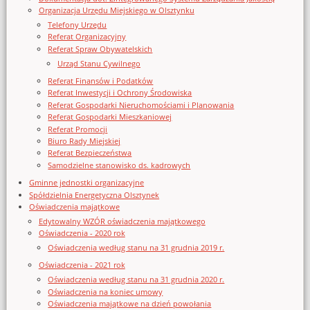
Organizacja Urzędu Miejskiego w Olsztynku
Telefony Urzędu
Referat Organizacyjny
Referat Spraw Obywatelskich
Urząd Stanu Cywilnego
Referat Finansów i Podatków
Referat Inwestycji i Ochrony Środowiska
Referat Gospodarki Nieruchomościami i Planowania
Referat Gospodarki Mieszkaniowej
Referat Promocji
Biuro Rady Miejskiej
Referat Bezpieczeństwa
Samodzielne stanowisko ds. kadrowych
Gminne jednostki organizacyjne
Spółdzielnia Energetyczna Olsztynek
Oświadczenia majątkowe
Edytowalny WZÓR oświadczenia majątkowego
Oświadczenia - 2020 rok
Oświadczenia według stanu na 31 grudnia 2019 r.
Oświadczenia - 2021 rok
Oświadczenia według stanu na 31 grudnia 2020 r.
Oświadczenia na koniec umowy
Oświadczenia majątkowe na dzień powołania