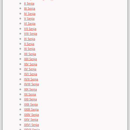
II Sesja
III Sesja
IV Sesja
V Sesja
VI Sesja
VII Sesja
VIII Sesja
IX Sesja
X Sesja
XI Sesja
XII Sesja
XIII Sesja
XIV Sesja
XV Sesja
XVI Sesja
XVII Sesja
XVIII Sesja
XIX Sesja
XX Sesja
XXI Sesja
XXII Sesja
XXIII Sesja
XXIV Sesja
XXV Sesja
XXVI Sesja
XXVII Sesja