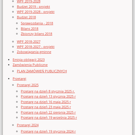
WPF 2019-2028
Budżet 2019 - projekt
WPF 2019-2028 - projekt
Budżet 2018
Sprawozdania - 2018
Bilans 2018
Zbiorczy bilans 2018
WPF 2018-2027
WPF 2018-2027 - projekt
Zobowiązania gminne
Emisja obligacji 2023
Zamówienia Publiczne
PLAN ZAMÓWIEŃ PUBLICZNYCH
Przetargi
Przetargi 2025
Przetarg na dzień 8 stycznia 2025 r.
Przetarg na dzień 13 stycznia 2025 r
Przetarg na dzień 16 maja 2025 r
Przetarg na dzień 23 maja 2025 r
Przetarg na dzień 22 sierpnia 2025 r
Przetarg na dzień 19 września 2025 r
Przetargi 2024
Przetarg na dzień 19 stycznia 2024 r