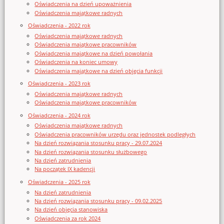
Oświadczenia na dzień upoważnienia
Oświadczenia majątkowe radnych
Oświadczenia - 2022 rok
Oświadczenia majątkowe radnych
Oświadczenia majątkowe pracowników
Oświadczenia majątkowe na dzień powołania
Oświadczenia na koniec umowy
Oświadczenia majątkowe na dzień objęcia funkcji
Oświadczenia - 2023 rok
Oświadczenia majątkowe radnych
Oświadczenia majątkowe pracowników
Oświadczenia - 2024 rok
Oświadczenia majątkowe radnych
Oświadczenia pracowników urzędu oraz jednostek podległych
Na dzień rozwiązania stosunku pracy - 29.07.2024
Na dzień rozwiązania stosunku służbowego
Na dzień zatrudnienia
Na początek IX kadencji
Oświadczenia - 2025 rok
Na dzień zatrudnienia
Na dzień rozwiązania stosunku pracy - 09.02.2025
Na dzień objęcia stanowiska
Oświadczenia za rok 2024