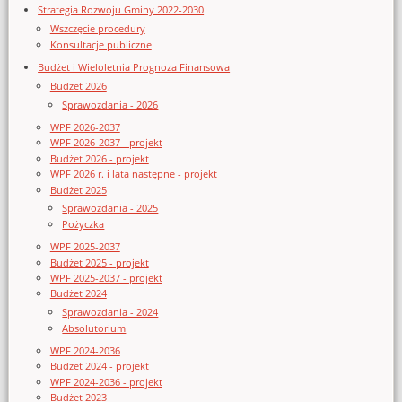
Strategia Rozwoju Gminy 2022-2030
Wszczęcie procedury
Konsultacje publiczne
Budżet i Wieloletnia Prognoza Finansowa
Budżet 2026
Sprawozdania - 2026
WPF 2026-2037
WPF 2026-2037 - projekt
Budżet 2026 - projekt
WPF 2026 r. i lata następne - projekt
Budżet 2025
Sprawozdania - 2025
Pożyczka
WPF 2025-2037
Budżet 2025 - projekt
WPF 2025-2037 - projekt
Budżet 2024
Sprawozdania - 2024
Absolutorium
WPF 2024-2036
Budżet 2024 - projekt
WPF 2024-2036 - projekt
Budżet 2023