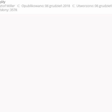
góły
ztof Miller
Opublikowano: 06 grudzień 2018
Utworzono: 06 grudzie
słony: 3578