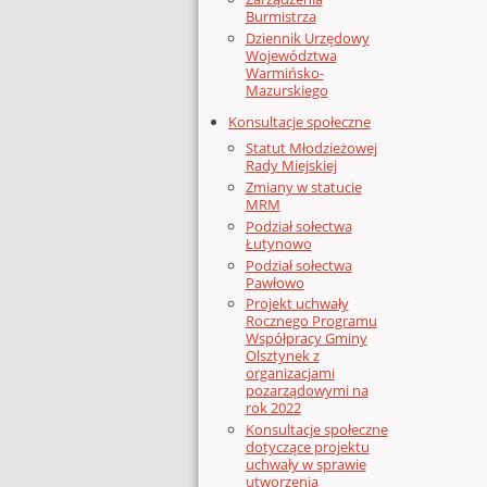
Burmistrza
Dziennik Urzędowy
Województwa
Warmińsko-
Mazurskiego
Konsultacje społeczne
Statut Młodzieżowej
Rady Miejskiej
Zmiany w statucie
MRM
Podział sołectwa
Łutynowo
Podział sołectwa
Pawłowo
Projekt uchwały
Rocznego Programu
Współpracy Gminy
Olsztynek z
organizacjami
pozarządowymi na
rok 2022
Konsultacje społeczne
dotyczące projektu
uchwały w sprawie
utworzenia