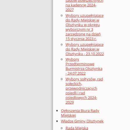
sądów powszechnych
na kadencję 2024-
2027
Wybory uzupełniające
do Rady Miejskiej w
Olsztynku w okręgu
wyborczym nr 3
zarządzone na dzień
15 stycznia 2023 r.
Wybory uzupełniające
do Rady Miejskiej w
Olsztynku - 23.10.2022
Wybory
Przedterminowe
Burmistrza Olsztynka
- 24.07.2022
Wybory sołtysów, rad
sołeckich,
przewodniczących
osiedli i rad
osiedlowych 2024-
2029
Ogłoszenia Biura Rady
Miejskiej
Władze Gminy Olsztynek
Rada Miejska