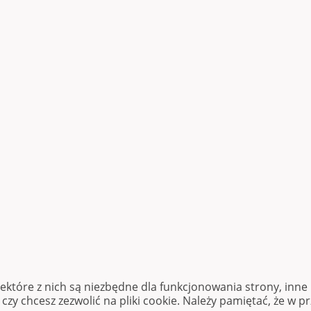
iektóre z nich są niezbędne dla funkcjonowania strony, inn
zy chcesz zezwolić na pliki cookie. Należy pamiętać, że w p