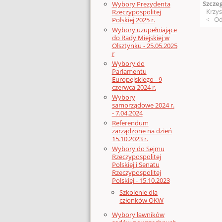
Szcze
Wybory Prezydenta
Krzys
Rzeczypospolitej
Od
Polskiej 2025 r.
Wybory uzupełniające
do Rady Miejskiej w
Olsztynku - 25.05.2025
r
Wybory do
Parlamentu
Europejskiego - 9
czerwca 2024 r.
Wybory
samorządowe 2024 r.
- 7.04.2024
Referendum
zarządzone na dzień
15.10.2023 r.
Wybory do Sejmu
Rzeczypospolitej
Polskiej i Senatu
Rzeczypospolitej
Polskiej - 15.10.2023
Szkolenie dla
członków OKW
Wybory ławników