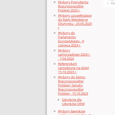
Wybory Prezydenta
Od
Rzeczypospolitej
Polskiej 2025 r.
Wybory uzupełniające
do Rady Miejskiej w
Olsztynku - 25.05.2025
r
Wybory do
Parlamentu
Europejskiego - 9
czerwca 2024 r.
Wybory
samorządowe 2024 r.
- 7.04.2024
Referendum
zarządzone na dzień
15.10.2023 r.
Wybory do Sejmu
Rzeczypospolitej
Polskiej i Senatu
Rzeczypospolitej
Polskiej - 15.10.2023
Szkolenie dla
członków OKW
Wybory ławników