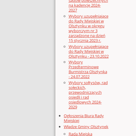
sądów powszechnych
na kadencję 2024-
2027
Wybory uzupełniające
do Rady Miejskiej w
Olsztynku w okręgu
wyborczym nr 3
zarządzone na dzień
15 stycznia 2023 r.
Wybory uzupełniające
do Rady Miejskiej w
Olsztynku - 23.10.2022
Wybory
Przedterminowe
Burmistrza Olsztynka
- 24.07.2022
Wybory sołtysów, rad
sołeckich,
przewodniczących
osiedli i rad
osiedlowych 2024-
2029
Ogłoszenia Biura Rady
Miejskiej
Władze Gminy Olsztynek
Rada Miejska