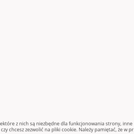
iektóre z nich są niezbędne dla funkcjonowania strony, inn
zy chcesz zezwolić na pliki cookie. Należy pamiętać, że w p