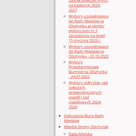
sądów powszechnych
na kadencję 2024-
2027
Wybory uzupełniające
do Rady Miejskiej w
Olsztynku w okręgu
wyborczym nr 3
zarządzone na dzień
15 stycznia 2023 r.
Wybory uzupełniające
do Rady Miejskiej w
Olsztynku - 23.10.2022
Wybory
Przedterminowe
Burmistrza Olsztynka
- 24.07.2022
Wybory sołtysów, rad
sołeckich,
przewodniczących
osiedli i rad
osiedlowych 2024-
2029
Ogłoszenia Biura Rady
Miejskiej
Władze Gminy Olsztynek
Rada Miejska