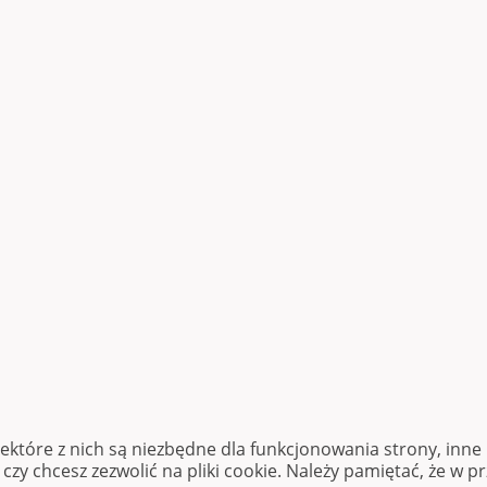
iektóre z nich są niezbędne dla funkcjonowania strony, inn
zy chcesz zezwolić na pliki cookie. Należy pamiętać, że w p