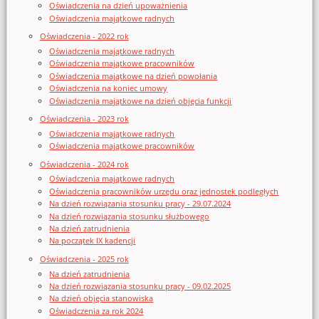
Oświadczenia na dzień upoważnienia
Oświadczenia majątkowe radnych
Oświadczenia - 2022 rok
Oświadczenia majątkowe radnych
Oświadczenia majątkowe pracowników
Oświadczenia majątkowe na dzień powołania
Oświadczenia na koniec umowy
Oświadczenia majątkowe na dzień objęcia funkcji
Oświadczenia - 2023 rok
Oświadczenia majątkowe radnych
Oświadczenia majątkowe pracowników
Oświadczenia - 2024 rok
Oświadczenia majątkowe radnych
Oświadczenia pracowników urzędu oraz jednostek podległych
Na dzień rozwiązania stosunku pracy - 29.07.2024
Na dzień rozwiązania stosunku służbowego
Na dzień zatrudnienia
Na początek IX kadencji
Oświadczenia - 2025 rok
Na dzień zatrudnienia
Na dzień rozwiązania stosunku pracy - 09.02.2025
Na dzień objęcia stanowiska
Oświadczenia za rok 2024