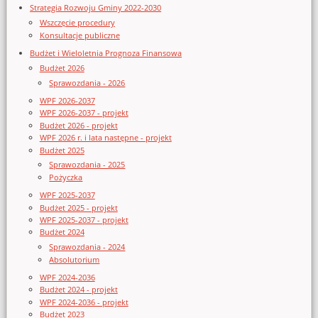
Strategia Rozwoju Gminy 2022-2030
Wszczęcie procedury
Konsultacje publiczne
Budżet i Wieloletnia Prognoza Finansowa
Budżet 2026
Sprawozdania - 2026
WPF 2026-2037
WPF 2026-2037 - projekt
Budżet 2026 - projekt
WPF 2026 r. i lata następne - projekt
Budżet 2025
Sprawozdania - 2025
Pożyczka
WPF 2025-2037
Budżet 2025 - projekt
WPF 2025-2037 - projekt
Budżet 2024
Sprawozdania - 2024
Absolutorium
WPF 2024-2036
Budżet 2024 - projekt
WPF 2024-2036 - projekt
Budżet 2023