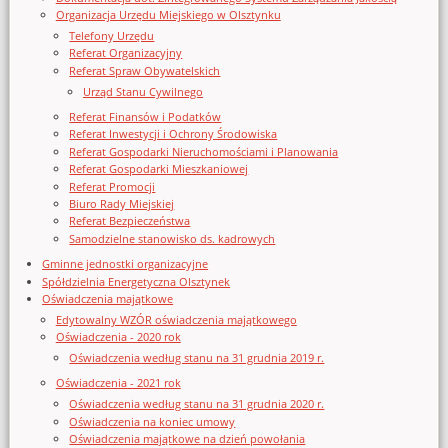
Organizacja Urzędu Miejskiego w Olsztynku
Telefony Urzędu
Referat Organizacyjny
Referat Spraw Obywatelskich
Urząd Stanu Cywilnego
Referat Finansów i Podatków
Referat Inwestycji i Ochrony Środowiska
Referat Gospodarki Nieruchomościami i Planowania
Referat Gospodarki Mieszkaniowej
Referat Promocji
Biuro Rady Miejskiej
Referat Bezpieczeństwa
Samodzielne stanowisko ds. kadrowych
Gminne jednostki organizacyjne
Spółdzielnia Energetyczna Olsztynek
Oświadczenia majątkowe
Edytowalny WZÓR oświadczenia majątkowego
Oświadczenia - 2020 rok
Oświadczenia według stanu na 31 grudnia 2019 r.
Oświadczenia - 2021 rok
Oświadczenia według stanu na 31 grudnia 2020 r.
Oświadczenia na koniec umowy
Oświadczenia majątkowe na dzień powołania