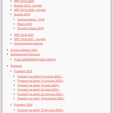
WPF 2019-2028
Budżet 2019 - projekt
WPF 2019-2028 - projekt
Budżet 2018
Sprawozdania - 2018
Bilans 2018
Zbiorczy bilans 2018
WPF 2018-2027
WPF 2018-2027 - projekt
Zobowiązania gminne
Emisja obligacji 2023
Zamówienia Publiczne
PLAN ZAMÓWIEŃ PUBLICZNYCH
Przetargi
Przetargi 2025
Przetarg na dzień 8 stycznia 2025 r.
Przetarg na dzień 13 stycznia 2025 r
Przetarg na dzień 16 maja 2025 r
Przetarg na dzień 23 maja 2025 r
Przetarg na dzień 22 sierpnia 2025 r
Przetarg na dzień 19 września 2025 r
Przetargi 2024
Przetarg na dzień 19 stycznia 2024 r