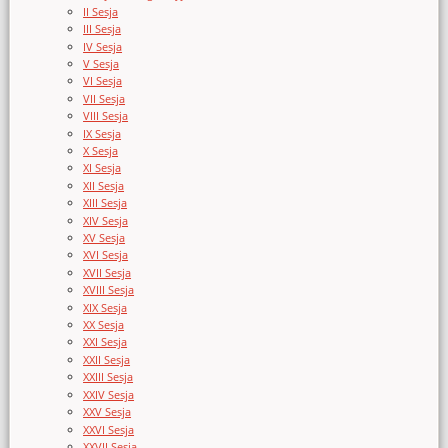
II Sesja
III Sesja
IV Sesja
V Sesja
VI Sesja
VII Sesja
VIII Sesja
IX Sesja
X Sesja
XI Sesja
XII Sesja
XIII Sesja
XIV Sesja
XV Sesja
XVI Sesja
XVII Sesja
XVIII Sesja
XIX Sesja
XX Sesja
XXI Sesja
XXII Sesja
XXIII Sesja
XXIV Sesja
XXV Sesja
XXVI Sesja
XXVII Sesja