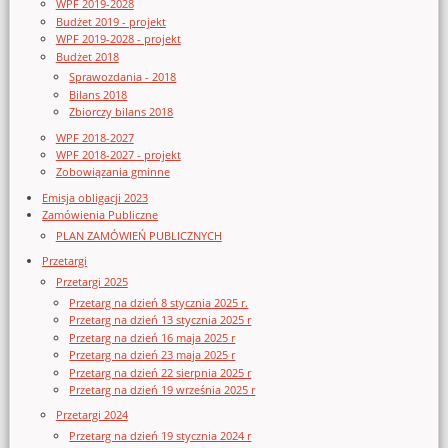
WPF 2019-2028
Budżet 2019 - projekt
WPF 2019-2028 - projekt
Budżet 2018
Sprawozdania - 2018
Bilans 2018
Zbiorczy bilans 2018
WPF 2018-2027
WPF 2018-2027 - projekt
Zobowiązania gminne
Emisja obligacji 2023
Zamówienia Publiczne
PLAN ZAMÓWIEŃ PUBLICZNYCH
Przetargi
Przetargi 2025
Przetarg na dzień 8 stycznia 2025 r.
Przetarg na dzień 13 stycznia 2025 r
Przetarg na dzień 16 maja 2025 r
Przetarg na dzień 23 maja 2025 r
Przetarg na dzień 22 sierpnia 2025 r
Przetarg na dzień 19 września 2025 r
Przetargi 2024
Przetarg na dzień 19 stycznia 2024 r