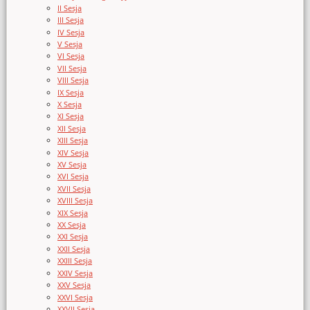
II Sesja
III Sesja
IV Sesja
V Sesja
VI Sesja
VII Sesja
VIII Sesja
IX Sesja
X Sesja
XI Sesja
XII Sesja
XIII Sesja
XIV Sesja
XV Sesja
XVI Sesja
XVII Sesja
XVIII Sesja
XIX Sesja
XX Sesja
XXI Sesja
XXII Sesja
XXIII Sesja
XXIV Sesja
XXV Sesja
XXVI Sesja
XXVII Sesja