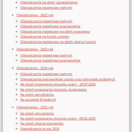
Oświadczenia na dzień upoważnienia
Oświadczenia majątkowe radnych
Oświadczenia - 2022 rok
Oświadczenia majątkowe radnych
Oświadczenia majątkowe pracowników
Oświadczenia majątkowe na dzień powołania
Oświadczenia na koniec umowy
Oświadczenia majątkowe na dzień objęcia funkcji
Oświadczenia - 2023 rok
Oświadczenia majątkowe radnych
Oświadczenia majątkowe pracowników
Oświadczenia - 2024 rok
Oświadczenia majątkowe radnych
Oświadczenia pracowników urzędu oraz jednostek podległych
Na dzień rozwiązania stosunku pracy - 29.07.2024
Na dzień rozwiązania stosunku służbowego
Na dzień zatrudnienia
Na początek IX kadencji
Oświadczenia - 2025 rok
Na dzień zatrudnienia
Na dzień rozwiązania stosunku pracy - 09.02.2025
Na dzień objęcia stanowiska
Oświadczenia za rok 2024