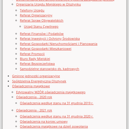
Organizacja Urzędu Miejskiego w Olsztynku
Telefony Urzędu
Referat Organizacyjny
Referat Spraw Obywatelskich
Urząd Stanu Cywilnego
Referat Finansów i Podatków
Referat Inwestycji i Ochrony Środowiska
Referat Gospodarki Nieruchomościami i Planowania
Referat Gospodarki Mieszkaniowej
Referat Promocji
Biuro Rady Miejskiej
Referat Bezpieczeństwa
Samodzielne stanowisko ds. kadrowych
Gminne jednostki organizacyjne
Spółdzielnia Energetyczna Olsztynek
Oświadczenia majątkowe
Edytowalny WZÓR oświadczenia majątkowego
Oświadczenia - 2020 rok
Oświadczenia według stanu na 31 grudnia 2019 r.
Oświadczenia - 2021 rok
Oświadczenia według stanu na 31 grudnia 2020 r.
Oświadczenia na koniec umowy
Oświadczenia majątkowe na dzień powołania