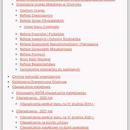
Organizacja Urzędu Miejskiego w Olsztynku
Telefony Urzędu
Referat Organizacyjny
Referat Spraw Obywatelskich
Urząd Stanu Cywilnego
Referat Finansów i Podatków
Referat Inwestycji i Ochrony Środowiska
Referat Gospodarki Nieruchomościami i Planowania
Referat Gospodarki Mieszkaniowej
Referat Promocji
Biuro Rady Miejskiej
Referat Bezpieczeństwa
Samodzielne stanowisko ds. kadrowych
Gminne jednostki organizacyjne
Spółdzielnia Energetyczna Olsztynek
Oświadczenia majątkowe
Edytowalny WZÓR oświadczenia majątkowego
Oświadczenia - 2020 rok
Oświadczenia według stanu na 31 grudnia 2019 r.
Oświadczenia - 2021 rok
Oświadczenia według stanu na 31 grudnia 2020 r.
Oświadczenia na koniec umowy
Oświadczenia majątkowe na dzień powołania