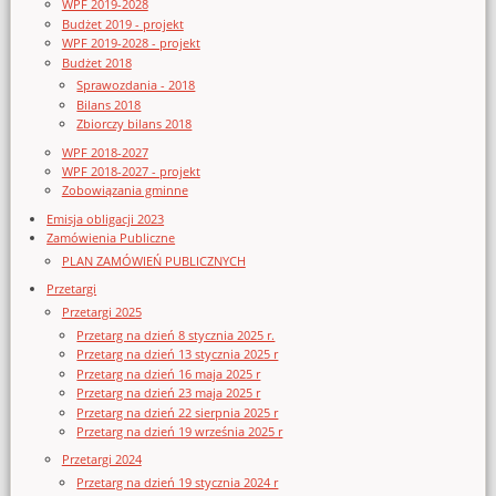
WPF 2019-2028
Budżet 2019 - projekt
WPF 2019-2028 - projekt
Budżet 2018
Sprawozdania - 2018
Bilans 2018
Zbiorczy bilans 2018
WPF 2018-2027
WPF 2018-2027 - projekt
Zobowiązania gminne
Emisja obligacji 2023
Zamówienia Publiczne
PLAN ZAMÓWIEŃ PUBLICZNYCH
Przetargi
Przetargi 2025
Przetarg na dzień 8 stycznia 2025 r.
Przetarg na dzień 13 stycznia 2025 r
Przetarg na dzień 16 maja 2025 r
Przetarg na dzień 23 maja 2025 r
Przetarg na dzień 22 sierpnia 2025 r
Przetarg na dzień 19 września 2025 r
Przetargi 2024
Przetarg na dzień 19 stycznia 2024 r