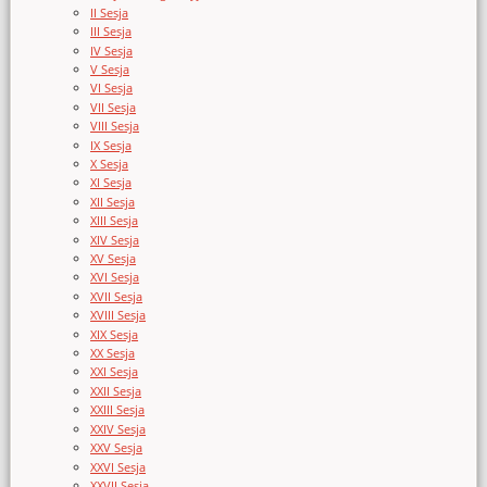
II Sesja
III Sesja
IV Sesja
V Sesja
VI Sesja
VII Sesja
VIII Sesja
IX Sesja
X Sesja
XI Sesja
XII Sesja
XIII Sesja
XIV Sesja
XV Sesja
XVI Sesja
XVII Sesja
XVIII Sesja
XIX Sesja
XX Sesja
XXI Sesja
XXII Sesja
XXIII Sesja
XXIV Sesja
XXV Sesja
XXVI Sesja
XXVII Sesja