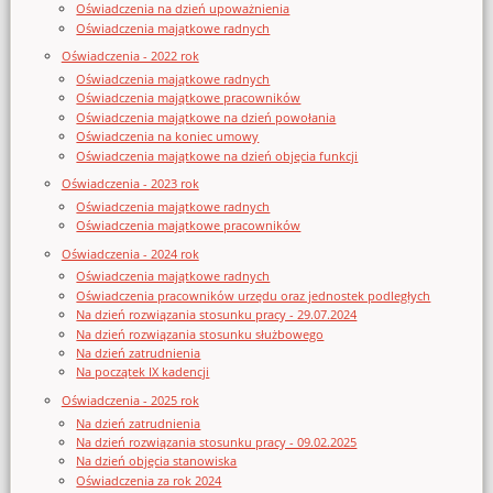
Oświadczenia na dzień upoważnienia
Oświadczenia majątkowe radnych
Oświadczenia - 2022 rok
Oświadczenia majątkowe radnych
Oświadczenia majątkowe pracowników
Oświadczenia majątkowe na dzień powołania
Oświadczenia na koniec umowy
Oświadczenia majątkowe na dzień objęcia funkcji
Oświadczenia - 2023 rok
Oświadczenia majątkowe radnych
Oświadczenia majątkowe pracowników
Oświadczenia - 2024 rok
Oświadczenia majątkowe radnych
Oświadczenia pracowników urzędu oraz jednostek podległych
Na dzień rozwiązania stosunku pracy - 29.07.2024
Na dzień rozwiązania stosunku służbowego
Na dzień zatrudnienia
Na początek IX kadencji
Oświadczenia - 2025 rok
Na dzień zatrudnienia
Na dzień rozwiązania stosunku pracy - 09.02.2025
Na dzień objęcia stanowiska
Oświadczenia za rok 2024