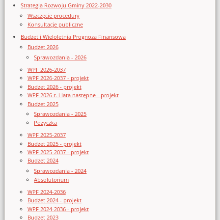
Strategia Rozwoju Gminy 2022-2030
Wszczęcie procedury
Konsultacje publiczne
Budżet i Wieloletnia Prognoza Finansowa
Budżet 2026
Sprawozdania - 2026
WPF 2026-2037
WPF 2026-2037 - projekt
Budżet 2026 - projekt
WPF 2026 r. i lata następne - projekt
Budżet 2025
Sprawozdania - 2025
Pożyczka
WPF 2025-2037
Budżet 2025 - projekt
WPF 2025-2037 - projekt
Budżet 2024
Sprawozdania - 2024
Absolutorium
WPF 2024-2036
Budżet 2024 - projekt
WPF 2024-2036 - projekt
Budżet 2023