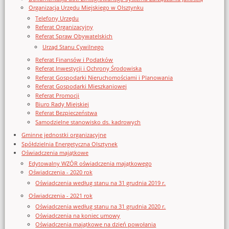
Organizacja Urzędu Miejskiego w Olsztynku
Telefony Urzędu
Referat Organizacyjny
Referat Spraw Obywatelskich
Urząd Stanu Cywilnego
Referat Finansów i Podatków
Referat Inwestycji i Ochrony Środowiska
Referat Gospodarki Nieruchomościami i Planowania
Referat Gospodarki Mieszkaniowej
Referat Promocji
Biuro Rady Miejskiej
Referat Bezpieczeństwa
Samodzielne stanowisko ds. kadrowych
Gminne jednostki organizacyjne
Spółdzielnia Energetyczna Olsztynek
Oświadczenia majątkowe
Edytowalny WZÓR oświadczenia majątkowego
Oświadczenia - 2020 rok
Oświadczenia według stanu na 31 grudnia 2019 r.
Oświadczenia - 2021 rok
Oświadczenia według stanu na 31 grudnia 2020 r.
Oświadczenia na koniec umowy
Oświadczenia majątkowe na dzień powołania