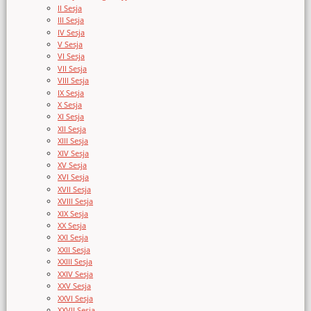
II Sesja
III Sesja
IV Sesja
V Sesja
VI Sesja
VII Sesja
VIII Sesja
IX Sesja
X Sesja
XI Sesja
XII Sesja
XIII Sesja
XIV Sesja
XV Sesja
XVI Sesja
XVII Sesja
XVIII Sesja
XIX Sesja
XX Sesja
XXI Sesja
XXII Sesja
XXIII Sesja
XXIV Sesja
XXV Sesja
XXVI Sesja
XXVII Sesja