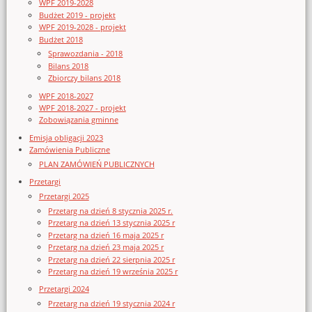
WPF 2019-2028
Budżet 2019 - projekt
WPF 2019-2028 - projekt
Budżet 2018
Sprawozdania - 2018
Bilans 2018
Zbiorczy bilans 2018
WPF 2018-2027
WPF 2018-2027 - projekt
Zobowiązania gminne
Emisja obligacji 2023
Zamówienia Publiczne
PLAN ZAMÓWIEŃ PUBLICZNYCH
Przetargi
Przetargi 2025
Przetarg na dzień 8 stycznia 2025 r.
Przetarg na dzień 13 stycznia 2025 r
Przetarg na dzień 16 maja 2025 r
Przetarg na dzień 23 maja 2025 r
Przetarg na dzień 22 sierpnia 2025 r
Przetarg na dzień 19 września 2025 r
Przetargi 2024
Przetarg na dzień 19 stycznia 2024 r