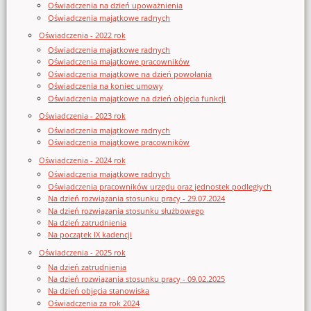
Oświadczenia na dzień upoważnienia
Oświadczenia majątkowe radnych
Oświadczenia - 2022 rok
Oświadczenia majątkowe radnych
Oświadczenia majątkowe pracowników
Oświadczenia majątkowe na dzień powołania
Oświadczenia na koniec umowy
Oświadczenia majątkowe na dzień objęcia funkcji
Oświadczenia - 2023 rok
Oświadczenia majątkowe radnych
Oświadczenia majątkowe pracowników
Oświadczenia - 2024 rok
Oświadczenia majątkowe radnych
Oświadczenia pracowników urzędu oraz jednostek podległych
Na dzień rozwiązania stosunku pracy - 29.07.2024
Na dzień rozwiązania stosunku służbowego
Na dzień zatrudnienia
Na początek IX kadencji
Oświadczenia - 2025 rok
Na dzień zatrudnienia
Na dzień rozwiązania stosunku pracy - 09.02.2025
Na dzień objęcia stanowiska
Oświadczenia za rok 2024