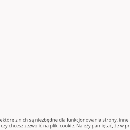
iektóre z nich są niezbędne dla funkcjonowania strony, inn
zy chcesz zezwolić na pliki cookie. Należy pamiętać, że w p