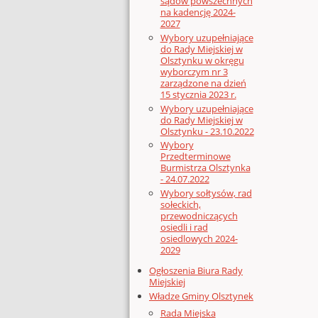
sądów powszechnych
na kadencję 2024-
2027
Wybory uzupełniające
do Rady Miejskiej w
Olsztynku w okręgu
wyborczym nr 3
zarządzone na dzień
15 stycznia 2023 r.
Wybory uzupełniające
do Rady Miejskiej w
Olsztynku - 23.10.2022
Wybory
Przedterminowe
Burmistrza Olsztynka
- 24.07.2022
Wybory sołtysów, rad
sołeckich,
przewodniczących
osiedli i rad
osiedlowych 2024-
2029
Ogłoszenia Biura Rady
Miejskiej
Władze Gminy Olsztynek
Rada Miejska