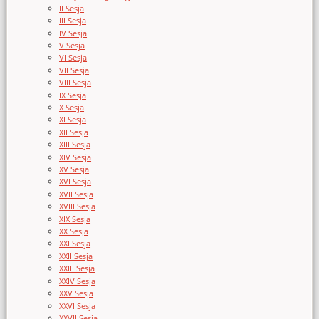
II Sesja
III Sesja
IV Sesja
V Sesja
VI Sesja
VII Sesja
VIII Sesja
IX Sesja
X Sesja
XI Sesja
XII Sesja
XIII Sesja
XIV Sesja
XV Sesja
XVI Sesja
XVII Sesja
XVIII Sesja
XIX Sesja
XX Sesja
XXI Sesja
XXII Sesja
XXIII Sesja
XXIV Sesja
XXV Sesja
XXVI Sesja
XXVII Sesja