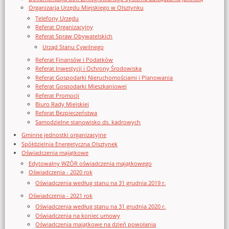
Organizacja Urzędu Miejskiego w Olsztynku
Telefony Urzędu
Referat Organizacyjny
Referat Spraw Obywatelskich
Urząd Stanu Cywilnego
Referat Finansów i Podatków
Referat Inwestycji i Ochrony Środowiska
Referat Gospodarki Nieruchomościami i Planowania
Referat Gospodarki Mieszkaniowej
Referat Promocji
Biuro Rady Miejskiej
Referat Bezpieczeństwa
Samodzielne stanowisko ds. kadrowych
Gminne jednostki organizacyjne
Spółdzielnia Energetyczna Olsztynek
Oświadczenia majątkowe
Edytowalny WZÓR oświadczenia majątkowego
Oświadczenia - 2020 rok
Oświadczenia według stanu na 31 grudnia 2019 r.
Oświadczenia - 2021 rok
Oświadczenia według stanu na 31 grudnia 2020 r.
Oświadczenia na koniec umowy
Oświadczenia majątkowe na dzień powołania