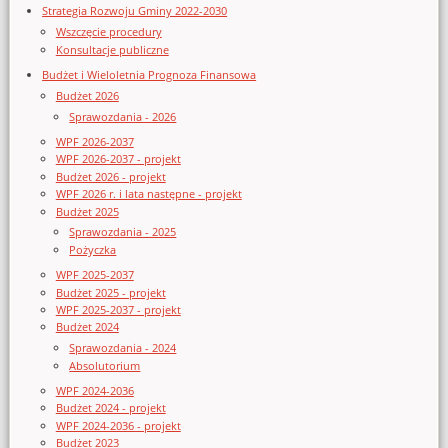
Strategia Rozwoju Gminy 2022-2030
Wszczęcie procedury
Konsultacje publiczne
Budżet i Wieloletnia Prognoza Finansowa
Budżet 2026
Sprawozdania - 2026
WPF 2026-2037
WPF 2026-2037 - projekt
Budżet 2026 - projekt
WPF 2026 r. i lata następne - projekt
Budżet 2025
Sprawozdania - 2025
Pożyczka
WPF 2025-2037
Budżet 2025 - projekt
WPF 2025-2037 - projekt
Budżet 2024
Sprawozdania - 2024
Absolutorium
WPF 2024-2036
Budżet 2024 - projekt
WPF 2024-2036 - projekt
Budżet 2023