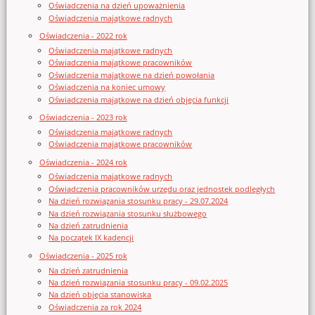
Oświadczenia na dzień upoważnienia
Oświadczenia majątkowe radnych
Oświadczenia - 2022 rok
Oświadczenia majątkowe radnych
Oświadczenia majątkowe pracowników
Oświadczenia majątkowe na dzień powołania
Oświadczenia na koniec umowy
Oświadczenia majątkowe na dzień objęcia funkcji
Oświadczenia - 2023 rok
Oświadczenia majątkowe radnych
Oświadczenia majątkowe pracowników
Oświadczenia - 2024 rok
Oświadczenia majątkowe radnych
Oświadczenia pracowników urzędu oraz jednostek podległych
Na dzień rozwiązania stosunku pracy - 29.07.2024
Na dzień rozwiązania stosunku służbowego
Na dzień zatrudnienia
Na początek IX kadencji
Oświadczenia - 2025 rok
Na dzień zatrudnienia
Na dzień rozwiązania stosunku pracy - 09.02.2025
Na dzień objęcia stanowiska
Oświadczenia za rok 2024