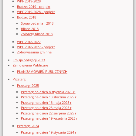
WPF 2019-2028
Budżet 2019 - projekt
WPF 2019-2028 - projekt
Budżet 2018
Sprawozdania - 2018
Bilans 2018
Zbiorczy bilans 2018
WPF 2018-2027
WPF 2018-2027 - projekt
Zobowiązania gminne
Emisja obligacji 2023
Zamówienia Publiczne
PLAN ZAMÓWIEŃ PUBLICZNYCH
Przetargi
Przetargi 2025
Przetarg na dzień 8 stycznia 2025 r.
Przetarg na dzień 13 stycznia 2025 r
Przetarg na dzień 16 maja 2025 r
Przetarg na dzień 23 maja 2025 r
Przetarg na dzień 22 sierpnia 2025 r
Przetarg na dzień 19 września 2025 r
Przetargi 2024
Przetarg na dzień 19 stycznia 2024 r