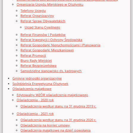
Organizacja Urzędu Miejskiego w Olsztynku
Telefony Urzędu
Referat Organizacyjny
Referat Spraw Obywatelskich
Urząd Stanu Cywilnego
Referat Finansów i Podatków
Referat Inwestycji i Ochrony Środowiska
Referat Gospodarki Nieruchomościami i Planowania
Referat Gospodarki Mieszkaniowej
Referat Promocji
Biuro Rady Miejskiej
Referat Bezpieczeństwa
Samodzielne stanowisko ds. kadrowych
Gminne jednostki organizacyjne
Spółdzielnia Energetyczna Olsztynek
Oświadczenia majątkowe
Edytowalny WZÓR oświadczenia majątkowego
Oświadczenia - 2020 rok
Oświadczenia według stanu na 31 grudnia 2019 r.
Oświadczenia - 2021 rok
Oświadczenia według stanu na 31 grudnia 2020 r.
Oświadczenia na koniec umowy
Oświadczenia majątkowe na dzień powołania