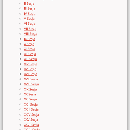
II Sesja
III Sesja
IV Sesja
V Sesja
VI Sesja
VII Sesja
VIII Sesja
IX Sesja
X Sesja
XI Sesja
XII Sesja
XIII Sesja
XIV Sesja
XV Sesja
XVI Sesja
XVII Sesja
XVIII Sesja
XIX Sesja
XX Sesja
XXI Sesja
XXII Sesja
XXIII Sesja
XXIV Sesja
XXV Sesja
XXVI Sesja
XXVII Sesja