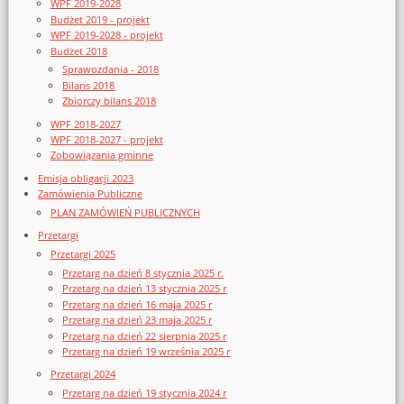
WPF 2019-2028
Budżet 2019 - projekt
WPF 2019-2028 - projekt
Budżet 2018
Sprawozdania - 2018
Bilans 2018
Zbiorczy bilans 2018
WPF 2018-2027
WPF 2018-2027 - projekt
Zobowiązania gminne
Emisja obligacji 2023
Zamówienia Publiczne
PLAN ZAMÓWIEŃ PUBLICZNYCH
Przetargi
Przetargi 2025
Przetarg na dzień 8 stycznia 2025 r.
Przetarg na dzień 13 stycznia 2025 r
Przetarg na dzień 16 maja 2025 r
Przetarg na dzień 23 maja 2025 r
Przetarg na dzień 22 sierpnia 2025 r
Przetarg na dzień 19 września 2025 r
Przetargi 2024
Przetarg na dzień 19 stycznia 2024 r