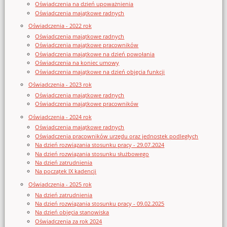
Oświadczenia na dzień upoważnienia
Oświadczenia majątkowe radnych
Oświadczenia - 2022 rok
Oświadczenia majątkowe radnych
Oświadczenia majątkowe pracowników
Oświadczenia majątkowe na dzień powołania
Oświadczenia na koniec umowy
Oświadczenia majątkowe na dzień objęcia funkcji
Oświadczenia - 2023 rok
Oświadczenia majątkowe radnych
Oświadczenia majątkowe pracowników
Oświadczenia - 2024 rok
Oświadczenia majątkowe radnych
Oświadczenia pracowników urzędu oraz jednostek podległych
Na dzień rozwiązania stosunku pracy - 29.07.2024
Na dzień rozwiązania stosunku służbowego
Na dzień zatrudnienia
Na początek IX kadencji
Oświadczenia - 2025 rok
Na dzień zatrudnienia
Na dzień rozwiązania stosunku pracy - 09.02.2025
Na dzień objęcia stanowiska
Oświadczenia za rok 2024