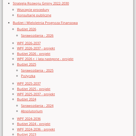
Strategia Rozwoju Gminy 2022-2030
Wszczęcie procedury
Konsultacje publiczne
Budżet i Wieloletnia Prognoza Finansowa
Budżet 2026
Sprawozdania - 2026
WPF 2026-2037
WPF 2026-2037 - projekt
Budżet 2026 - projekt
WPF 2026 r. i lata następne - projekt
Budżet 2025
Sprawozdania - 2025
Pożyczka
WPF 2025-2037
Budżet 2025 - projekt
WPF 2025-2037 - projekt
Budżet 2024
Sprawozdania - 2024
Absolutorium
WPF 2024-2036
Budżet 2024 - projekt
WPF 2024-2036 - projekt
Budżet 2023