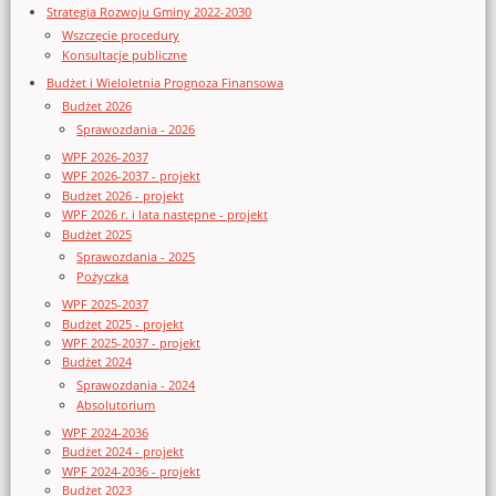
Strategia Rozwoju Gminy 2022-2030
Wszczęcie procedury
Konsultacje publiczne
Budżet i Wieloletnia Prognoza Finansowa
Budżet 2026
Sprawozdania - 2026
WPF 2026-2037
WPF 2026-2037 - projekt
Budżet 2026 - projekt
WPF 2026 r. i lata następne - projekt
Budżet 2025
Sprawozdania - 2025
Pożyczka
WPF 2025-2037
Budżet 2025 - projekt
WPF 2025-2037 - projekt
Budżet 2024
Sprawozdania - 2024
Absolutorium
WPF 2024-2036
Budżet 2024 - projekt
WPF 2024-2036 - projekt
Budżet 2023