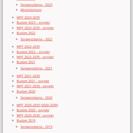
Sprawozdania - 2023
Absolutorium
WPF 2023-2035
Budżet 2023 – projekt
WPF 2023-2035 - projekt
Budżet 2022
Sprawozdania - 2022
WPF 2022-2035
Budżet 2022 – projekt
WPF 2022-2035 - projekt
Budżet 2021
Sprawozdania - 2021
WPF 2021-2033
Budżet 2021 - projekt
WPF 2021-2033 - projekt
Budżet 2020
Sprawozdania - 2020
WPF 2020-2033 (2020-2030)
Budżet 2020 - projekt
WPF 2020-2030 - projekt
Budżet 2019
Sprawozdania - 2019