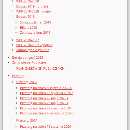
WPF 2019-2028
Budżet 2019 - projekt
WPF 2019-2028 - projekt
Budżet 2018
Sprawozdania - 2018
Bilans 2018
Zbiorczy bilans 2018
WPF 2018-2027
WPF 2018-2027 - projekt
Zobowiązania gminne
Emisja obligacji 2023
Zamówienia Publiczne
PLAN ZAMÓWIEŃ PUBLICZNYCH
Przetargi
Przetargi 2025
Przetarg na dzień 8 stycznia 2025 r.
Przetarg na dzień 13 stycznia 2025 r
Przetarg na dzień 16 maja 2025 r
Przetarg na dzień 23 maja 2025 r
Przetarg na dzień 22 sierpnia 2025 r
Przetarg na dzień 19 września 2025 r
Przetargi 2024
Przetarg na dzień 19 stycznia 2024 r