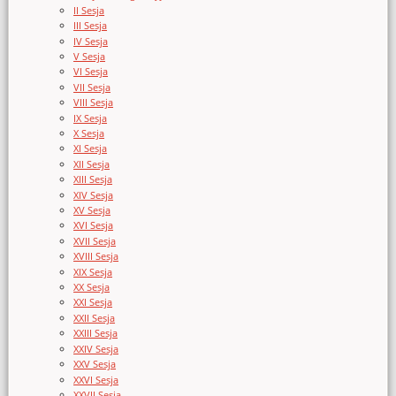
II Sesja
III Sesja
IV Sesja
V Sesja
VI Sesja
VII Sesja
VIII Sesja
IX Sesja
X Sesja
XI Sesja
XII Sesja
XIII Sesja
XIV Sesja
XV Sesja
XVI Sesja
XVII Sesja
XVIII Sesja
XIX Sesja
XX Sesja
XXI Sesja
XXII Sesja
XXIII Sesja
XXIV Sesja
XXV Sesja
XXVI Sesja
XXVII Sesja