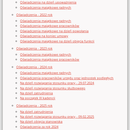
Oświadczenia na dzień upoważnienia
Oświadczenia majątkowe radnych
Oświadczenia - 2022 rok
Oświadczenia majątkowe radnych
Oświadczenia majątkowe pracowników
Oświadczenia majątkowe na dzień powołania
Oświadczenia na koniec umowy
Oświadczenia majątkowe na dzień objęcia funkcji
Oświadczenia - 2023 rok
Oświadczenia majątkowe radnych
Oświadczenia majątkowe pracowników
Oświadczenia - 2024 rok
Oświadczenia majątkowe radnych
Oświadczenia pracowników urzędu oraz jednostek podległych
Na dzień rozwiązania stosunku pracy - 29.07.2024
Na dzień rozwiązania stosunku służbowego
Na dzień zatrudnienia
Na początek IX kadencji
Oświadczenia - 2025 rok
Na dzień zatrudnienia
Na dzień rozwiązania stosunku pracy - 09.02.2025
Na dzień objęcia stanowiska
Oświadczenia za rok 2024