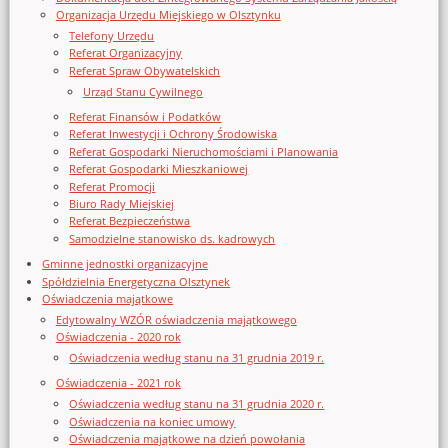
Organizacja Urzędu Miejskiego w Olsztynku
Telefony Urzędu
Referat Organizacyjny
Referat Spraw Obywatelskich
Urząd Stanu Cywilnego
Referat Finansów i Podatków
Referat Inwestycji i Ochrony Środowiska
Referat Gospodarki Nieruchomościami i Planowania
Referat Gospodarki Mieszkaniowej
Referat Promocji
Biuro Rady Miejskiej
Referat Bezpieczeństwa
Samodzielne stanowisko ds. kadrowych
Gminne jednostki organizacyjne
Spółdzielnia Energetyczna Olsztynek
Oświadczenia majątkowe
Edytowalny WZÓR oświadczenia majątkowego
Oświadczenia - 2020 rok
Oświadczenia według stanu na 31 grudnia 2019 r.
Oświadczenia - 2021 rok
Oświadczenia według stanu na 31 grudnia 2020 r.
Oświadczenia na koniec umowy
Oświadczenia majątkowe na dzień powołania