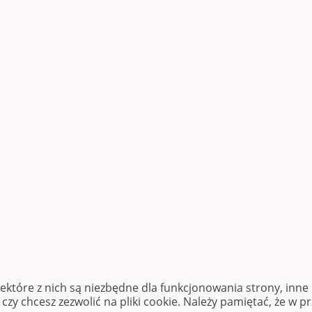
iektóre z nich są niezbędne dla funkcjonowania strony, inn
zy chcesz zezwolić na pliki cookie. Należy pamiętać, że w p