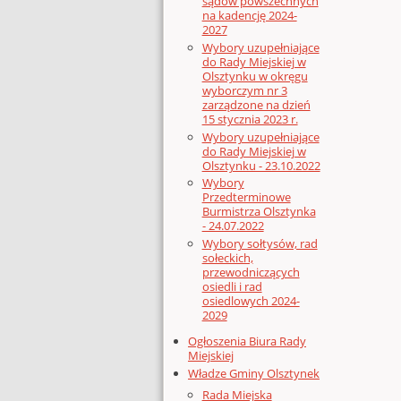
sądów powszechnych
na kadencję 2024-
2027
Wybory uzupełniające
do Rady Miejskiej w
Olsztynku w okręgu
wyborczym nr 3
zarządzone na dzień
15 stycznia 2023 r.
Wybory uzupełniające
do Rady Miejskiej w
Olsztynku - 23.10.2022
Wybory
Przedterminowe
Burmistrza Olsztynka
- 24.07.2022
Wybory sołtysów, rad
sołeckich,
przewodniczących
osiedli i rad
osiedlowych 2024-
2029
Ogłoszenia Biura Rady
Miejskiej
Władze Gminy Olsztynek
Rada Miejska