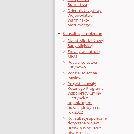
Burmistrza
Dziennik Urzędowy
Województwa
Warmińsko-
Mazurskiego
Konsultacje społeczne
Statut Młodzieżowej
Rady Miejskiej
Zmiany w statucie
MRM
Podział sołectwa
Łutynowo
Podział sołectwa
Pawłowo
Projekt uchwały
Rocznego Programu
Współpracy Gminy
Olsztynek z
organizacjami
pozarządowymi na
rok 2022
Konsultacje społeczne
dotyczące projektu
uchwały w sprawie
utworzenia