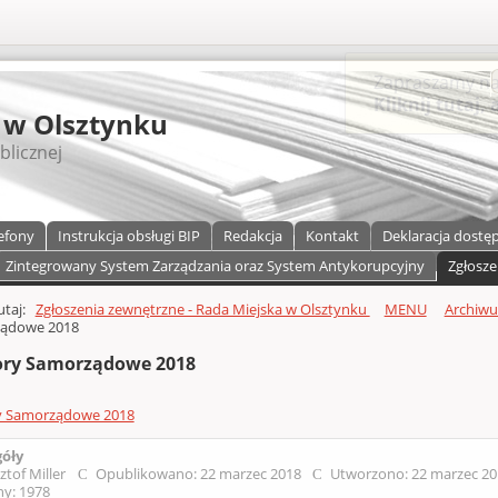
S
 w Olsztynku
blicznej
efony
Instrukcja obsługi BIP
Redakcja
Kontakt
Deklaracja dostę
Zintegrowany System Zarządzania oraz System Antykorupcyjny
Zgłosze
a)
zawartości
tutaj:
Zgłoszenia zewnętrzne - Rada Miejska w Olsztynku
MENU
Archiw
ądowe 2018
ry Samorządowe 2018
 Samorządowe 2018
góły
ztof Miller
Opublikowano: 22 marzec 2018
Utworzono: 22 marzec 2
y: 1978