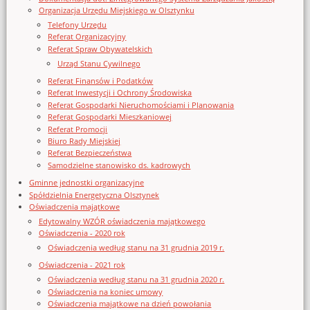
Organizacja Urzędu Miejskiego w Olsztynku
Telefony Urzędu
Referat Organizacyjny
Referat Spraw Obywatelskich
Urząd Stanu Cywilnego
Referat Finansów i Podatków
Referat Inwestycji i Ochrony Środowiska
Referat Gospodarki Nieruchomościami i Planowania
Referat Gospodarki Mieszkaniowej
Referat Promocji
Biuro Rady Miejskiej
Referat Bezpieczeństwa
Samodzielne stanowisko ds. kadrowych
Gminne jednostki organizacyjne
Spółdzielnia Energetyczna Olsztynek
Oświadczenia majątkowe
Edytowalny WZÓR oświadczenia majątkowego
Oświadczenia - 2020 rok
Oświadczenia według stanu na 31 grudnia 2019 r.
Oświadczenia - 2021 rok
Oświadczenia według stanu na 31 grudnia 2020 r.
Oświadczenia na koniec umowy
Oświadczenia majątkowe na dzień powołania