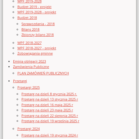
WPF 2019-2028
Budżet 2019 - projekt
WPF 2019-2028 - projekt
Budżet 2018
Sprawozdania - 2018
Bilans 2018
Zbiorczy bilans 2018
WPF 2018-2027
WPF 2018-2027 - projekt
Zobowiązania gminne
Emisja obligacji 2023
Zamówienia Publiczne
PLAN ZAMÓWIEŃ PUBLICZNYCH
Przetargi
Przetargi 2025
Przetarg na dzień 8 stycznia 2025 r.
Przetarg na dzień 13 stycznia 2025 r
Przetarg na dzień 16 maja 2025 r
Przetarg na dzień 23 maja 2025 r
Przetarg na dzień 22 sierpnia 2025 r
Przetarg na dzień 19 września 2025 r
Przetargi 2024
Przetarg na dzień 19 stycznia 2024 r