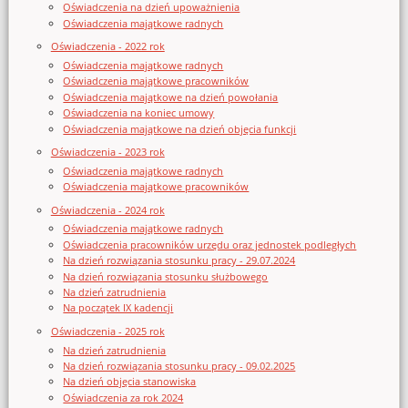
Oświadczenia na dzień upoważnienia
Oświadczenia majątkowe radnych
Oświadczenia - 2022 rok
Oświadczenia majątkowe radnych
Oświadczenia majątkowe pracowników
Oświadczenia majątkowe na dzień powołania
Oświadczenia na koniec umowy
Oświadczenia majątkowe na dzień objęcia funkcji
Oświadczenia - 2023 rok
Oświadczenia majątkowe radnych
Oświadczenia majątkowe pracowników
Oświadczenia - 2024 rok
Oświadczenia majątkowe radnych
Oświadczenia pracowników urzędu oraz jednostek podległych
Na dzień rozwiązania stosunku pracy - 29.07.2024
Na dzień rozwiązania stosunku służbowego
Na dzień zatrudnienia
Na początek IX kadencji
Oświadczenia - 2025 rok
Na dzień zatrudnienia
Na dzień rozwiązania stosunku pracy - 09.02.2025
Na dzień objęcia stanowiska
Oświadczenia za rok 2024