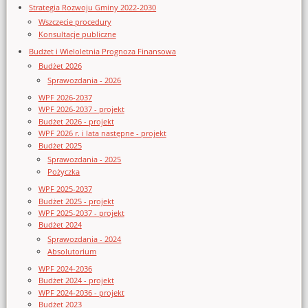
Strategia Rozwoju Gminy 2022-2030
Wszczęcie procedury
Konsultacje publiczne
Budżet i Wieloletnia Prognoza Finansowa
Budżet 2026
Sprawozdania - 2026
WPF 2026-2037
WPF 2026-2037 - projekt
Budżet 2026 - projekt
WPF 2026 r. i lata następne - projekt
Budżet 2025
Sprawozdania - 2025
Pożyczka
WPF 2025-2037
Budżet 2025 - projekt
WPF 2025-2037 - projekt
Budżet 2024
Sprawozdania - 2024
Absolutorium
WPF 2024-2036
Budżet 2024 - projekt
WPF 2024-2036 - projekt
Budżet 2023