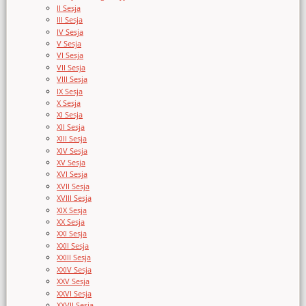
II Sesja
III Sesja
IV Sesja
V Sesja
VI Sesja
VII Sesja
VIII Sesja
IX Sesja
X Sesja
XI Sesja
XII Sesja
XIII Sesja
XIV Sesja
XV Sesja
XVI Sesja
XVII Sesja
XVIII Sesja
XIX Sesja
XX Sesja
XXI Sesja
XXII Sesja
XXIII Sesja
XXIV Sesja
XXV Sesja
XXVI Sesja
XXVII Sesja