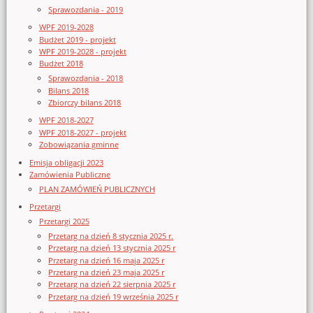
Sprawozdania - 2019
WPF 2019-2028
Budżet 2019 - projekt
WPF 2019-2028 - projekt
Budżet 2018
Sprawozdania - 2018
Bilans 2018
Zbiorczy bilans 2018
WPF 2018-2027
WPF 2018-2027 - projekt
Zobowiązania gminne
Emisja obligacji 2023
Zamówienia Publiczne
PLAN ZAMÓWIEŃ PUBLICZNYCH
Przetargi
Przetargi 2025
Przetarg na dzień 8 stycznia 2025 r.
Przetarg na dzień 13 stycznia 2025 r
Przetarg na dzień 16 maja 2025 r
Przetarg na dzień 23 maja 2025 r
Przetarg na dzień 22 sierpnia 2025 r
Przetarg na dzień 19 września 2025 r