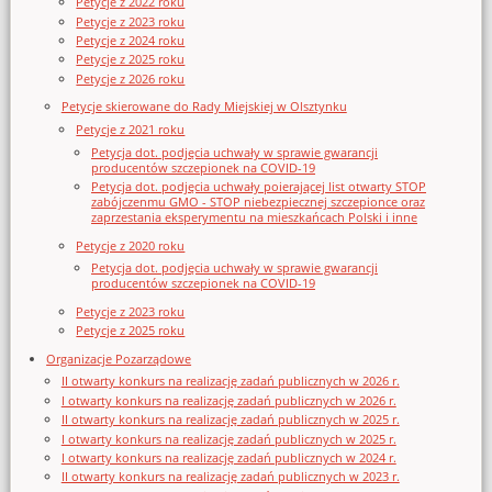
Petycje z 2022 roku
Petycje z 2023 roku
Petycje z 2024 roku
Petycje z 2025 roku
Petycje z 2026 roku
Petycje skierowane do Rady Miejskiej w Olsztynku
Petycje z 2021 roku
Petycja dot. podjęcia uchwały w sprawie gwarancji
producentów szczepionek na COVID-19
Petycja dot. podjęcia uchwały poierającej list otwarty STOP
zabójczenmu GMO - STOP niebezpiecznej szczepionce oraz
zaprzestania eksperymentu na mieszkańcach Polski i inne
Petycje z 2020 roku
Petycja dot. podjęcia uchwały w sprawie gwarancji
producentów szczepionek na COVID-19
Petycje z 2023 roku
Petycje z 2025 roku
Organizacje Pozarządowe
II otwarty konkurs na realizację zadań publicznych w 2026 r.
I otwarty konkurs na realizację zadań publicznych w 2026 r.
II otwarty konkurs na realizację zadań publicznych w 2025 r.
I otwarty konkurs na realizację zadań publicznych w 2025 r.
I otwarty konkurs na realizację zadań publicznych w 2024 r.
II otwarty konkurs na realizację zadań publicznych w 2023 r.