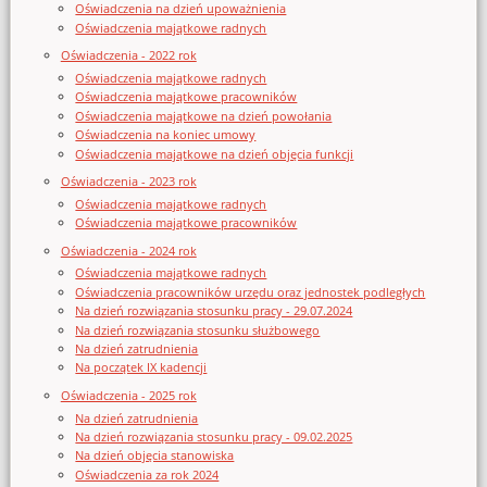
Oświadczenia na dzień upoważnienia
Oświadczenia majątkowe radnych
Oświadczenia - 2022 rok
Oświadczenia majątkowe radnych
Oświadczenia majątkowe pracowników
Oświadczenia majątkowe na dzień powołania
Oświadczenia na koniec umowy
Oświadczenia majątkowe na dzień objęcia funkcji
Oświadczenia - 2023 rok
Oświadczenia majątkowe radnych
Oświadczenia majątkowe pracowników
Oświadczenia - 2024 rok
Oświadczenia majątkowe radnych
Oświadczenia pracowników urzędu oraz jednostek podległych
Na dzień rozwiązania stosunku pracy - 29.07.2024
Na dzień rozwiązania stosunku służbowego
Na dzień zatrudnienia
Na początek IX kadencji
Oświadczenia - 2025 rok
Na dzień zatrudnienia
Na dzień rozwiązania stosunku pracy - 09.02.2025
Na dzień objęcia stanowiska
Oświadczenia za rok 2024