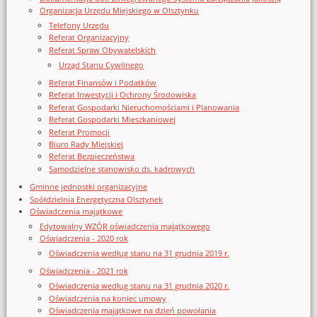
Organizacja Urzędu Miejskiego w Olsztynku
Telefony Urzędu
Referat Organizacyjny
Referat Spraw Obywatelskich
Urząd Stanu Cywilnego
Referat Finansów i Podatków
Referat Inwestycji i Ochrony Środowiska
Referat Gospodarki Nieruchomościami i Planowania
Referat Gospodarki Mieszkaniowej
Referat Promocji
Biuro Rady Miejskiej
Referat Bezpieczeństwa
Samodzielne stanowisko ds. kadrowych
Gminne jednostki organizacyjne
Spółdzielnia Energetyczna Olsztynek
Oświadczenia majątkowe
Edytowalny WZÓR oświadczenia majątkowego
Oświadczenia - 2020 rok
Oświadczenia według stanu na 31 grudnia 2019 r.
Oświadczenia - 2021 rok
Oświadczenia według stanu na 31 grudnia 2020 r.
Oświadczenia na koniec umowy
Oświadczenia majątkowe na dzień powołania