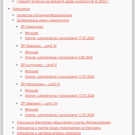
I otwarty konkurs na realizację zadań publicznych w 2023 r.
Ogłoszenia
Społeczna Inicjatywa Mieszkaniowa
Zintegrowane plany inwestycyjne
ZPI Gąsiorowo
Wniosek
Opinie, uzgodnienia i konsultacje 17.07.2026
ZPI Waplewo – część VI
Wniosek
Opinie, uzgodnienia i konsultacje 5.06.2026
ZPI Łutynowo – część II
Wniosek
Opinie, uzgodnienia i konsultacje 17.07.2026
ZPI Witramowo – część VI
Wniosek
Opinie, uzgodnienia i konsultacje 17.07.2026
ZPI Waplewo – część VII
Wniosek
Opinie, uzgodnienia i konsultacje 17.07.2026
Ogłoszenia Warmińsko-Mazurskiego Urzędu Wojewódzkiego
Ogłoszenie o najmie lokalu mieszkalnego w Elgnówku
Ogłoszenie o zamiarze wyboru operatora