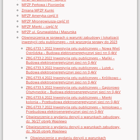
MPZP Perłowa i Pionierów
Zmiana MPZP Kunki
MPZP Ameryka-część II
MPZP Mrongowiusza-część VI
MPZP Mierki – część IV
MPZP ul. Grunwaldzka i Mazurska
Obwieszczenia w sprawach o warunki zabudowy i lokalizacji
inwestycji celu publicznego – rok wszczęcia sprawy do 2023
ZBG.6733.1.2022 Inwestycja celu publicznego – Nowa Wieś
Ostródzka – Budowa elektroenergetycznej sieci nn 0,4kV
ZBG.6733.2.2022 Inwestycja celu publicznego – Mańki –
Budowa elektroenergetycznej sieci nn 0,4kV
ZBG.6733.3.2022 Inwestycja celu publicznego – Lutek –
Budowa elektroenergetycznej sieci nn 0,4kV
ZBG.6733.4.2022 Inwestycja celu publicznego – Królikowo –
Budowa elektroenergetycznej sieci nn 0,4kV
ZBG.6733.5.2022 Inwestycja celu publicznego – Gąsiorowo
Olsztyneckie – Budowa elektroenergetycznej sieci nn 0,4kV
ZBG.6733.6.2022 Inwestycja celu publicznego – Mierki
kolonia – Przebudowa elektroenergetycznej sieci nn 0,4kV
ZBG.6733.7.2022 Inwestycja celu publicznego – Jemiołowo –
Przebudowa elektroenergetycznej sieci nn 0,4kV
Obwieszczenie o wydaniu decyzji o warunkach zabudowy,
dz. 36/27 obręb Waplewo
Obwieszczenie o wydaniu decyzji o warunkach zabudowy,
dz. 36/26 obręb Waplewo
Obwieszczenie o wydaniu decyzji o warunkach