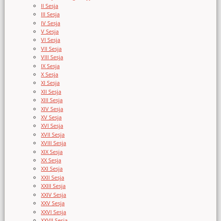
II Sesja
III Sesja
IV Sesja
V Sesja
VI Sesja
VII Sesja
VIII Sesja
IX Sesja
X Sesja
XI Sesja
XII Sesja
XIII Sesja
XIV Sesja
XV Sesja
XVI Sesja
XVII Sesja
XVIII Sesja
XIX Sesja
XX Sesja
XXI Sesja
XXII Sesja
XXIII Sesja
XXIV Sesja
XXV Sesja
XXVI Sesja
XXVII Sesja