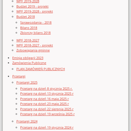
WPF 2019-2028
Budżet 2019 - projekt
WPF 2019-2028 - projekt
Budżet 2018
Sprawozdania - 2018
Bilans 2018
Zbiorczy bilans 2018
WPF 2018-2027
WPF 2018-2027 - projekt
Zobowiązania gminne
Emisja obligacji 2023
Zamówienia Publiczne
PLAN ZAMÓWIEŃ PUBLICZNYCH
Przetargi
Przetargi 2025
Przetarg na dzień 8 stycznia 2025 r.
Przetarg na dzień 13 stycznia 2025 r
Przetarg na dzień 16 maja 2025 r
Przetarg na dzień 23 maja 2025 r
Przetarg na dzień 22 sierpnia 2025 r
Przetarg na dzień 19 września 2025 r
Przetargi 2024
Przetarg na dzień 19 stycznia 2024 r