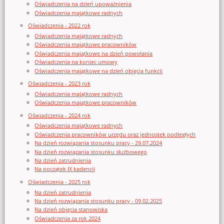
Oświadczenia na dzień upoważnienia
Oświadczenia majątkowe radnych
Oświadczenia - 2022 rok
Oświadczenia majątkowe radnych
Oświadczenia majątkowe pracowników
Oświadczenia majątkowe na dzień powołania
Oświadczenia na koniec umowy
Oświadczenia majątkowe na dzień objęcia funkcji
Oświadczenia - 2023 rok
Oświadczenia majątkowe radnych
Oświadczenia majątkowe pracowników
Oświadczenia - 2024 rok
Oświadczenia majątkowe radnych
Oświadczenia pracowników urzędu oraz jednostek podległych
Na dzień rozwiązania stosunku pracy - 29.07.2024
Na dzień rozwiązania stosunku służbowego
Na dzień zatrudnienia
Na początek IX kadencji
Oświadczenia - 2025 rok
Na dzień zatrudnienia
Na dzień rozwiązania stosunku pracy - 09.02.2025
Na dzień objęcia stanowiska
Oświadczenia za rok 2024