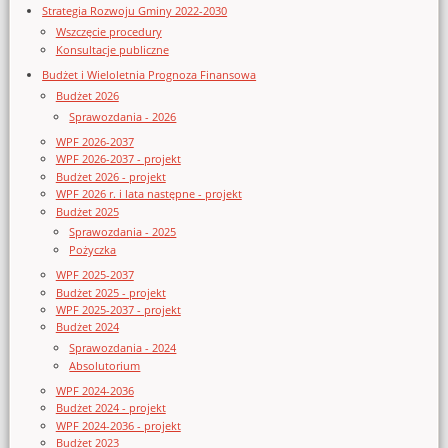
Strategia Rozwoju Gminy 2022-2030
Wszczęcie procedury
Konsultacje publiczne
Budżet i Wieloletnia Prognoza Finansowa
Budżet 2026
Sprawozdania - 2026
WPF 2026-2037
WPF 2026-2037 - projekt
Budżet 2026 - projekt
WPF 2026 r. i lata następne - projekt
Budżet 2025
Sprawozdania - 2025
Pożyczka
WPF 2025-2037
Budżet 2025 - projekt
WPF 2025-2037 - projekt
Budżet 2024
Sprawozdania - 2024
Absolutorium
WPF 2024-2036
Budżet 2024 - projekt
WPF 2024-2036 - projekt
Budżet 2023