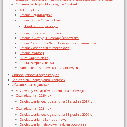
Organizacja Urzędu Miejskiego w Olsztynku
Telefony Urzędu
Referat Organizacyjny
Referat Spraw Obywatelskich
Urząd Stanu Cywilnego
Referat Finansów i Podatków
Referat Inwestycji i Ochrony Środowiska
Referat Gospodarki Nieruchomościami i Planowania
Referat Gospodarki Mieszkaniowej
Referat Promocji
Biuro Rady Miejskiej
Referat Bezpieczeństwa
Samodzielne stanowisko ds. kadrowych
Gminne jednostki organizacyjne
Spółdzielnia Energetyczna Olsztynek
Oświadczenia majątkowe
Edytowalny WZÓR oświadczenia majątkowego
Oświadczenia - 2020 rok
Oświadczenia według stanu na 31 grudnia 2019 r.
Oświadczenia - 2021 rok
Oświadczenia według stanu na 31 grudnia 2020 r.
Oświadczenia na koniec umowy
Oświadczenia majątkowe na dzień powołania