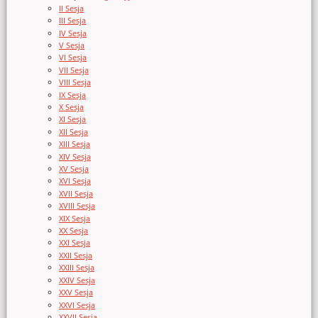
II Sesja
III Sesja
IV Sesja
V Sesja
VI Sesja
VII Sesja
VIII Sesja
IX Sesja
X Sesja
XI Sesja
XII Sesja
XIII Sesja
XIV Sesja
XV Sesja
XVI Sesja
XVII Sesja
XVIII Sesja
XIX Sesja
XX Sesja
XXI Sesja
XXII Sesja
XXIII Sesja
XXIV Sesja
XXV Sesja
XXVI Sesja
XXVII Sesja