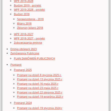
WPF 2019-2028
Budżet 2019 - projekt
WPF 2019-2028 - projekt
Budżet 2018
Sprawozdania - 2018
Bilans 2018
Zbiorczy bilans 2018
WPF 2018-2027
WPF 2018-2027 - projekt
Zobowiązania gminne
Emisja obligacji 2023
Zamówienia Publiczne
PLAN ZAMÓWIEŃ PUBLICZNYCH
Przetargi
Przetargi 2025
Przetarg na dzień 8 stycznia 2025 r.
Przetarg na dzień 13 stycznia 2025 r
Przetarg na dzień 16 maja 2025 r
Przetarg na dzień 23 maja 2025 r
Przetarg na dzień 22 sierpnia 2025 r
Przetarg na dzień 19 września 2025 r
Przetargi 2024
Przetarg na dzień 19 stycznia 2024 r