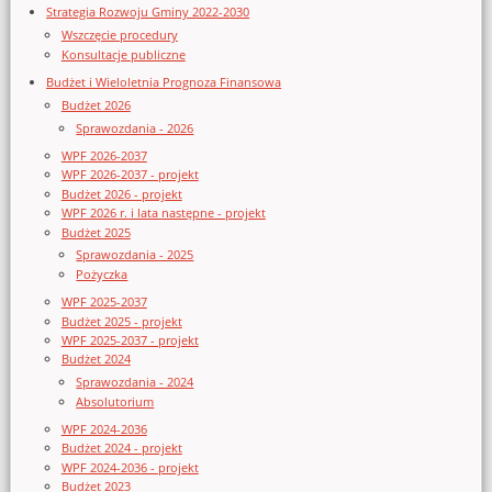
Strategia Rozwoju Gminy 2022-2030
Wszczęcie procedury
Konsultacje publiczne
Budżet i Wieloletnia Prognoza Finansowa
Budżet 2026
Sprawozdania - 2026
WPF 2026-2037
WPF 2026-2037 - projekt
Budżet 2026 - projekt
WPF 2026 r. i lata następne - projekt
Budżet 2025
Sprawozdania - 2025
Pożyczka
WPF 2025-2037
Budżet 2025 - projekt
WPF 2025-2037 - projekt
Budżet 2024
Sprawozdania - 2024
Absolutorium
WPF 2024-2036
Budżet 2024 - projekt
WPF 2024-2036 - projekt
Budżet 2023