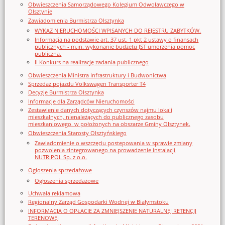
Obwieszczenia Samorządowego Kolegium Odwoławczego w
Olsztynie
Zawiadomienia Burmistrza Olsztynka
WYKAZ NIERUCHOMOŚCI WPISANYCH DO REJESTRU ZABYTKÓW.
Informacja na podstawie art. 37 ust. 1 pkt 2 ustawy o finansach
publicznych - m.in. wykonanie budżetu JST umorzenia pomoc
publiczna.
II Konkurs na realizację zadania publicznego
Obwieszczenia Ministra Infrastruktury i Budwonictwa
Sprzedaż pojazdu Volkswagen Transporter T4
Decyzje Burmistrza Olsztynka
Informacje dla Zarządców Nieruchomości
Zestawienie danych dotyczących czynszów najmu lokali
mieszkalnych, nienależących do publicznego zasobu
mieszkaniowego, w położonych na obszarze Gminy Olsztynek.
Obwieszczenia Starosty Olsztyńskiego
Zawiadomienie o wszczęciu postępowania w sprawie zmiany
pozwolenia zintegrowanego na prowadzenie instalacji
NUTRIPOL Sp. z o.o.
Ogłoszenia sprzedażowe
Ogłoszenia sprzedażowe
Uchwała reklamowa
Regionalny Zarząd Gospodarki Wodnej w Białymstoku
INFORMACJA O OPŁACIE ZA ZMNIEJSZENIE NATURALNEJ RETENCJI
TERENOWEJ