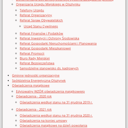
Organizacja Urzędu Miejskiego w Olsztynku
Telefony Urzędu
Referat Organizacyjny
Referat Spraw Obywatelskich
Urząd Stanu Cywilnego
Referat Finansów i Podatków
Referat Inwestycji i Ochrony Środowiska
Referat Gospodarki Nieruchomościami i Planowania
Referat Gospodarki Mieszkaniowej
Referat Promocji
Biuro Rady Miejskiej
Referat Bezpieczeństwa
Samodzielne stanowisko ds. kadrowych
Gminne jednostki organizacyjne
Spółdzielnia Energetyczna Olsztynek
Oświadczenia majątkowe
Edytowalny WZÓR oświadczenia majątkowego
Oświadczenia - 2020 rok
Oświadczenia według stanu na 31 grudnia 2019 r.
Oświadczenia - 2021 rok
Oświadczenia według stanu na 31 grudnia 2020 r.
Oświadczenia na koniec umowy
Oświadczenia majątkowe na dzień powołania