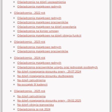
Oświadczenia na dzień upoważnienia
Oświadczenia majątkowe radnych
Oświadczenia - 2022 rok
Oświadczenia majątkowe radnych
Oświadczenia majątkowe pracowników
Oświadczenia majątkowe na dzień powołania
Oświadczenia na koniec umowy
Oświadczenia majątkowe na dzień objęcia funkcji
Oświadczenia - 2023 rok
Oświadczenia majątkowe radnych
Oświadczenia majątkowe pracowników
Oświadczenia - 2024 rok
Oświadczenia majątkowe radnych
Oświadczenia pracowników urzędu oraz jednostek podległych
Na dzień rozwiązania stosunku pracy - 29.07.2024
Na dzień rozwiązania stosunku służbowego
Na dzień zatrudnienia
Na początek IX kadencji
Oświadczenia - 2025 rok
Na dzień zatrudnienia
Na dzień rozwiązania stosunku pracy - 09.02.2025
Na dzień objęcia stanowiska
Oświadczenia za rok 2024