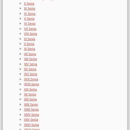
II Sesja
III Sesja
IV Sesja
V Sesja
VI Sesja
VII Sesja
VIII Sesja
IX Sesja
X Sesja
XI Sesja
XII Sesja
XIII Sesja
XIV Sesja
XV Sesja
XVI Sesja
XVII Sesja
XVIII Sesja
XIX Sesja
XX Sesja
XXI Sesja
XXII Sesja
XXIII Sesja
XXIV Sesja
XXV Sesja
XXVI Sesja
XXVII Sesja