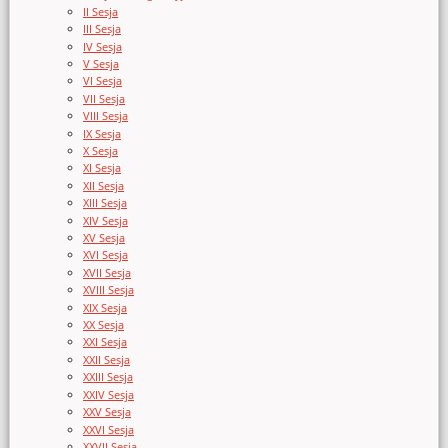
II Sesja
III Sesja
IV Sesja
V Sesja
VI Sesja
VII Sesja
VIII Sesja
IX Sesja
X Sesja
XI Sesja
XII Sesja
XIII Sesja
XIV Sesja
XV Sesja
XVI Sesja
XVII Sesja
XVIII Sesja
XIX Sesja
XX Sesja
XXI Sesja
XXII Sesja
XXIII Sesja
XXIV Sesja
XXV Sesja
XXVI Sesja
XXVII Sesja