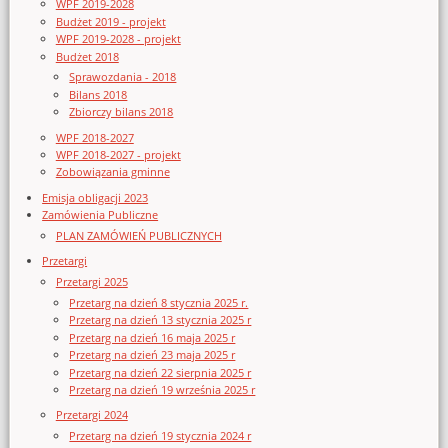
WPF 2019-2028
Budżet 2019 - projekt
WPF 2019-2028 - projekt
Budżet 2018
Sprawozdania - 2018
Bilans 2018
Zbiorczy bilans 2018
WPF 2018-2027
WPF 2018-2027 - projekt
Zobowiązania gminne
Emisja obligacji 2023
Zamówienia Publiczne
PLAN ZAMÓWIEŃ PUBLICZNYCH
Przetargi
Przetargi 2025
Przetarg na dzień 8 stycznia 2025 r.
Przetarg na dzień 13 stycznia 2025 r
Przetarg na dzień 16 maja 2025 r
Przetarg na dzień 23 maja 2025 r
Przetarg na dzień 22 sierpnia 2025 r
Przetarg na dzień 19 września 2025 r
Przetargi 2024
Przetarg na dzień 19 stycznia 2024 r