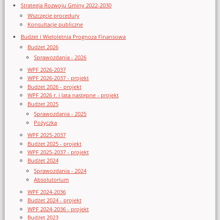
Strategia Rozwoju Gminy 2022-2030
Wszczęcie procedury
Konsultacje publiczne
Budżet i Wieloletnia Prognoza Finansowa
Budżet 2026
Sprawozdania - 2026
WPF 2026-2037
WPF 2026-2037 - projekt
Budżet 2026 - projekt
WPF 2026 r. i lata następne - projekt
Budżet 2025
Sprawozdania - 2025
Pożyczka
WPF 2025-2037
Budżet 2025 - projekt
WPF 2025-2037 - projekt
Budżet 2024
Sprawozdania - 2024
Absolutorium
WPF 2024-2036
Budżet 2024 - projekt
WPF 2024-2036 - projekt
Budżet 2023