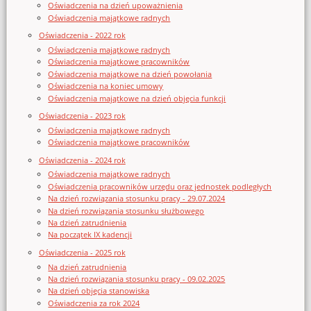
Oświadczenia na dzień upoważnienia
Oświadczenia majątkowe radnych
Oświadczenia - 2022 rok
Oświadczenia majątkowe radnych
Oświadczenia majątkowe pracowników
Oświadczenia majątkowe na dzień powołania
Oświadczenia na koniec umowy
Oświadczenia majątkowe na dzień objęcia funkcji
Oświadczenia - 2023 rok
Oświadczenia majątkowe radnych
Oświadczenia majątkowe pracowników
Oświadczenia - 2024 rok
Oświadczenia majątkowe radnych
Oświadczenia pracowników urzędu oraz jednostek podległych
Na dzień rozwiązania stosunku pracy - 29.07.2024
Na dzień rozwiązania stosunku służbowego
Na dzień zatrudnienia
Na początek IX kadencji
Oświadczenia - 2025 rok
Na dzień zatrudnienia
Na dzień rozwiązania stosunku pracy - 09.02.2025
Na dzień objęcia stanowiska
Oświadczenia za rok 2024