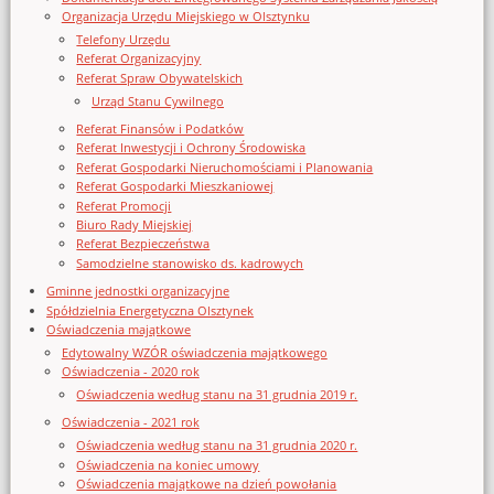
Organizacja Urzędu Miejskiego w Olsztynku
Telefony Urzędu
Referat Organizacyjny
Referat Spraw Obywatelskich
Urząd Stanu Cywilnego
Referat Finansów i Podatków
Referat Inwestycji i Ochrony Środowiska
Referat Gospodarki Nieruchomościami i Planowania
Referat Gospodarki Mieszkaniowej
Referat Promocji
Biuro Rady Miejskiej
Referat Bezpieczeństwa
Samodzielne stanowisko ds. kadrowych
Gminne jednostki organizacyjne
Spółdzielnia Energetyczna Olsztynek
Oświadczenia majątkowe
Edytowalny WZÓR oświadczenia majątkowego
Oświadczenia - 2020 rok
Oświadczenia według stanu na 31 grudnia 2019 r.
Oświadczenia - 2021 rok
Oświadczenia według stanu na 31 grudnia 2020 r.
Oświadczenia na koniec umowy
Oświadczenia majątkowe na dzień powołania