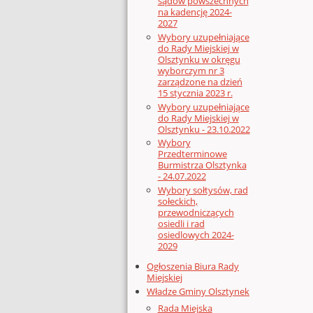
sądów powszechnych
na kadencję 2024-
2027
Wybory uzupełniające
do Rady Miejskiej w
Olsztynku w okręgu
wyborczym nr 3
zarządzone na dzień
15 stycznia 2023 r.
Wybory uzupełniające
do Rady Miejskiej w
Olsztynku - 23.10.2022
Wybory
Przedterminowe
Burmistrza Olsztynka
- 24.07.2022
Wybory sołtysów, rad
sołeckich,
przewodniczących
osiedli i rad
osiedlowych 2024-
2029
Ogłoszenia Biura Rady
Miejskiej
Władze Gminy Olsztynek
Rada Miejska