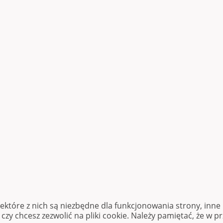
iektóre z nich są niezbędne dla funkcjonowania strony, inn
zy chcesz zezwolić na pliki cookie. Należy pamiętać, że w p