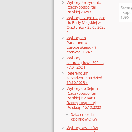
Wybory Prezydenta
Rzeczypospolitej
Szcze
Polskiej 2025 r.
Supe
1396
Wybory uzupełniające
do Rady Miejskiej w
Olsztynku - 25.05.2025
r
Wybory do
Parlamentu
Europejskiego - 9
czerwca 2024 r.
Wybory
samorządowe 2024 r.
- 7.04.2024
Referendum
zarządzone na dzień
15.10.2023 r.
Wybory do Sejmu
Rzeczypospolitej
Polskiej i Senatu
Rzeczypospolitej
Polskiej - 15.10.2023
Szkolenie dla
członków OKW
Wybory ławników