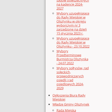
sądów powszechnych
na kadencję 2024-
2027
Wybory uzupełniające
do Rady Miejskiej w
Olsztynku w okręgu
wyborczym nr 3
zarządzone na dzień
15 stycznia 2023 r.
Wybory uzupełniające
do Rady Miejskiej w
Olsztynku - 23.10.2022
Wybory
Przedterminowe
Burmistrza Olsztynka
- 24.07.2022
Wybory sołtysów, rad
sołeckich,
przewodniczących
osiedli i rad
osiedlowych 2024-
2029
Ogłoszenia Biura Rady
Miejskiej
Władze Gminy Olsztynek
Rada Miejska