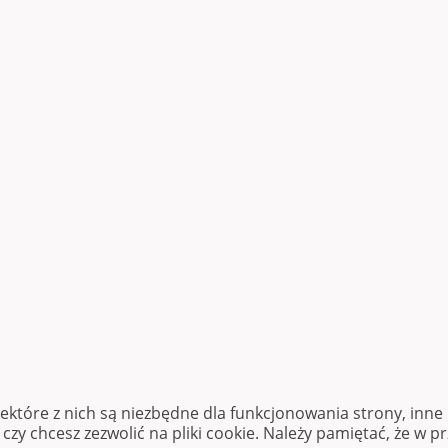
iektóre z nich są niezbędne dla funkcjonowania strony, inn
zy chcesz zezwolić na pliki cookie. Należy pamiętać, że w p