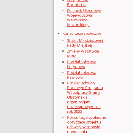
Burmistrza
Dziennik Urzędowy
Województwa
Warmińsko-
Mazurskiego
Konsultacje społeczne
Statut Młodzieżowej
Rady Miejskiej
Zmiany w statucie
MRM
Podział sołectwa
Łutynowo
Podział sołectwa
Pawłowo
Projekt uchwały
Rocznego Programu
Współpracy Gminy
Olsztynek z
organizacjami
pozarządowymi na
rok 2022
Konsultacje społeczne
dotyczące projektu
uchwały w sprawie
utworzenia