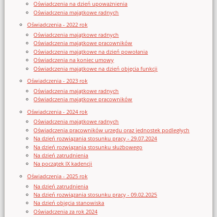
Oświadczenia na dzień upoważnienia
Oświadczenia majątkowe radnych
Oświadczenia - 2022 rok
Oświadczenia majątkowe radnych
Oświadczenia majątkowe pracowników
Oświadczenia majątkowe na dzień powołania
Oświadczenia na koniec umowy
Oświadczenia majątkowe na dzień objęcia funkcji
Oświadczenia - 2023 rok
Oświadczenia majątkowe radnych
Oświadczenia majątkowe pracowników
Oświadczenia - 2024 rok
Oświadczenia majątkowe radnych
Oświadczenia pracowników urzędu oraz jednostek podległych
Na dzień rozwiązania stosunku pracy - 29.07.2024
Na dzień rozwiązania stosunku służbowego
Na dzień zatrudnienia
Na początek IX kadencji
Oświadczenia - 2025 rok
Na dzień zatrudnienia
Na dzień rozwiązania stosunku pracy - 09.02.2025
Na dzień objęcia stanowiska
Oświadczenia za rok 2024