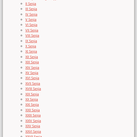
II Sesja
III Sesja
IV Sesja
V Sesja
VI Sesja
VII Sesja
VIII Sesja
IX Sesja
X Sesja
XI Sesja
XII Sesja
XIII Sesja
XIV Sesja
XV Sesja
XVI Sesja
XVII Sesja
XVIII Sesja
XIX Sesja
XX Sesja
XXI Sesja
XXII Sesja
XXIII Sesja
XXIV Sesja
XXV Sesja
XXVI Sesja
XXVII Sesja