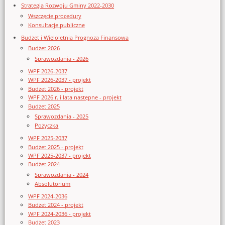
Strategia Rozwoju Gminy 2022-2030
Wszczęcie procedury
Konsultacje publiczne
Budżet i Wieloletnia Prognoza Finansowa
Budżet 2026
Sprawozdania - 2026
WPF 2026-2037
WPF 2026-2037 - projekt
Budżet 2026 - projekt
WPF 2026 r. i lata następne - projekt
Budżet 2025
Sprawozdania - 2025
Pożyczka
WPF 2025-2037
Budżet 2025 - projekt
WPF 2025-2037 - projekt
Budżet 2024
Sprawozdania - 2024
Absolutorium
WPF 2024-2036
Budżet 2024 - projekt
WPF 2024-2036 - projekt
Budżet 2023