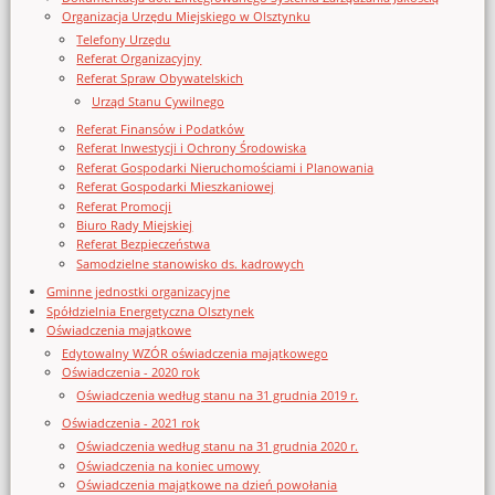
Organizacja Urzędu Miejskiego w Olsztynku
Telefony Urzędu
Referat Organizacyjny
Referat Spraw Obywatelskich
Urząd Stanu Cywilnego
Referat Finansów i Podatków
Referat Inwestycji i Ochrony Środowiska
Referat Gospodarki Nieruchomościami i Planowania
Referat Gospodarki Mieszkaniowej
Referat Promocji
Biuro Rady Miejskiej
Referat Bezpieczeństwa
Samodzielne stanowisko ds. kadrowych
Gminne jednostki organizacyjne
Spółdzielnia Energetyczna Olsztynek
Oświadczenia majątkowe
Edytowalny WZÓR oświadczenia majątkowego
Oświadczenia - 2020 rok
Oświadczenia według stanu na 31 grudnia 2019 r.
Oświadczenia - 2021 rok
Oświadczenia według stanu na 31 grudnia 2020 r.
Oświadczenia na koniec umowy
Oświadczenia majątkowe na dzień powołania