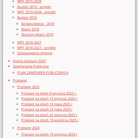
WPF 2019-2028
Budżet 2019 - projekt
WPF 2019-2028 - projekt
Budżet 2018
Sprawozdania - 2018
Bilans 2018
Zbiorczy bilans 2018
WPF 2018-2027
WPF 2018-2027 - projekt
Zobowiązania gminne
Emisja obligacji 2023
Zamówienia Publiczne
PLAN ZAMÓWIEŃ PUBLICZNYCH
Przetargi
Przetargi 2025
Przetarg na dzień 8 stycznia 2025 r.
Przetarg na dzień 13 stycznia 2025 r
Przetarg na dzień 16 maja 2025 r
Przetarg na dzień 23 maja 2025 r
Przetarg na dzień 22 sierpnia 2025 r
Przetarg na dzień 19 września 2025 r
Przetargi 2024
Przetarg na dzień 19 stycznia 2024 r