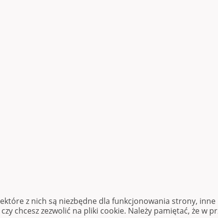
iektóre z nich są niezbędne dla funkcjonowania strony, inn
zy chcesz zezwolić na pliki cookie. Należy pamiętać, że w p