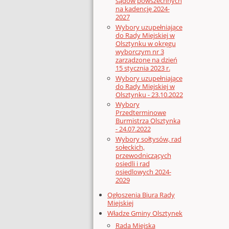
sądów powszechnych
na kadencję 2024-
2027
Wybory uzupełniające
do Rady Miejskiej w
Olsztynku w okręgu
wyborczym nr 3
zarządzone na dzień
15 stycznia 2023 r.
Wybory uzupełniające
do Rady Miejskiej w
Olsztynku - 23.10.2022
Wybory
Przedterminowe
Burmistrza Olsztynka
- 24.07.2022
Wybory sołtysów, rad
sołeckich,
przewodniczących
osiedli i rad
osiedlowych 2024-
2029
Ogłoszenia Biura Rady
Miejskiej
Władze Gminy Olsztynek
Rada Miejska