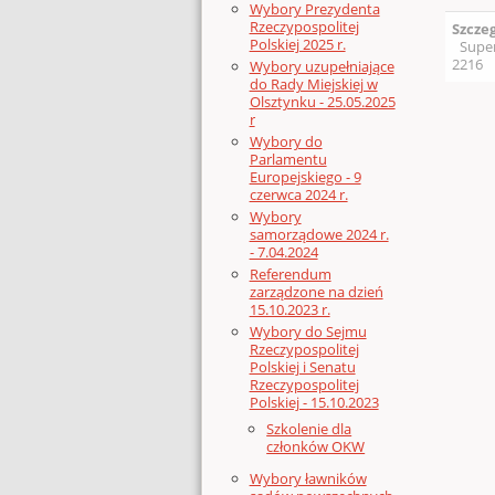
Wybory Prezydenta
Rzeczypospolitej
Szcze
Polskiej 2025 r.
Supe
2216
Wybory uzupełniające
do Rady Miejskiej w
Olsztynku - 25.05.2025
r
Wybory do
Parlamentu
Europejskiego - 9
czerwca 2024 r.
Wybory
samorządowe 2024 r.
- 7.04.2024
Referendum
zarządzone na dzień
15.10.2023 r.
Wybory do Sejmu
Rzeczypospolitej
Polskiej i Senatu
Rzeczypospolitej
Polskiej - 15.10.2023
Szkolenie dla
członków OKW
Wybory ławników