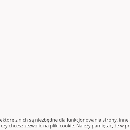
iektóre z nich są niezbędne dla funkcjonowania strony, inn
zy chcesz zezwolić na pliki cookie. Należy pamiętać, że w p