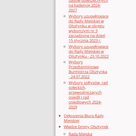
sądów powszechnych
na kadencję 2024-
2027
Wybory uzupełniające
do Rady Miejskiej w
Olsztynku w okręgu
wyborczym nr 3
zarządzone na dzień
15 stycznia 2023 r.
Wybory uzupełniające
do Rady Miejskiej w
Olsztynku - 23.10.2022
Wybory
Przedterminowe
Burmistrza Olsztynka
- 24.07.2022
Wybory sołtysów, rad
sołeckich,
przewodniczących
osiedli i rad
osiedlowych 2024-
2029
Ogłoszenia Biura Rady
Miejskiej
Władze Gminy Olsztynek
Rada Miejska