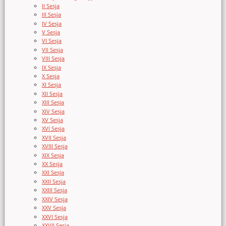
II Sesja
III Sesja
IV Sesja
V Sesja
VI Sesja
VII Sesja
VIII Sesja
IX Sesja
X Sesja
XI Sesja
XII Sesja
XIII Sesja
XIV Sesja
XV Sesja
XVI Sesja
XVII Sesja
XVIII Sesja
XIX Sesja
XX Sesja
XXI Sesja
XXII Sesja
XXIII Sesja
XXIV Sesja
XXV Sesja
XXVI Sesja
XXVII Sesja