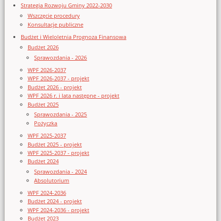
Strategia Rozwoju Gminy 2022-2030
Wszczęcie procedury
Konsultacje publiczne
Budżet i Wieloletnia Prognoza Finansowa
Budżet 2026
Sprawozdania - 2026
WPF 2026-2037
WPF 2026-2037 - projekt
Budżet 2026 - projekt
WPF 2026 r. i lata następne - projekt
Budżet 2025
Sprawozdania - 2025
Pożyczka
WPF 2025-2037
Budżet 2025 - projekt
WPF 2025-2037 - projekt
Budżet 2024
Sprawozdania - 2024
Absolutorium
WPF 2024-2036
Budżet 2024 - projekt
WPF 2024-2036 - projekt
Budżet 2023