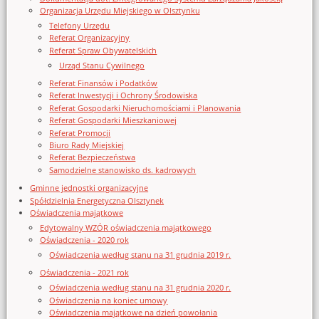
Organizacja Urzędu Miejskiego w Olsztynku
Telefony Urzędu
Referat Organizacyjny
Referat Spraw Obywatelskich
Urząd Stanu Cywilnego
Referat Finansów i Podatków
Referat Inwestycji i Ochrony Środowiska
Referat Gospodarki Nieruchomościami i Planowania
Referat Gospodarki Mieszkaniowej
Referat Promocji
Biuro Rady Miejskiej
Referat Bezpieczeństwa
Samodzielne stanowisko ds. kadrowych
Gminne jednostki organizacyjne
Spółdzielnia Energetyczna Olsztynek
Oświadczenia majątkowe
Edytowalny WZÓR oświadczenia majątkowego
Oświadczenia - 2020 rok
Oświadczenia według stanu na 31 grudnia 2019 r.
Oświadczenia - 2021 rok
Oświadczenia według stanu na 31 grudnia 2020 r.
Oświadczenia na koniec umowy
Oświadczenia majątkowe na dzień powołania