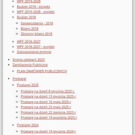
WPF 2019-2028
Budżet 2019 - projekt
WPF 2019-2028 - projekt
Budżet 2018
Sprawozdania - 2018
Bilans 2018
Zbiorczy bilans 2018
WPF 2018-2027
WPF 2018-2027 - projekt
Zobowiązania gminne
Emisja obligacji 2023
Zamówienia Publiczne
PLAN ZAMÓWIEŃ PUBLICZNYCH
Przetargi
Przetargi 2025
Przetarg na dzień 8 stycznia 2025 r.
Przetarg na dzień 13 stycznia 2025 r
Przetarg na dzień 16 maja 2025 r
Przetarg na dzień 23 maja 2025 r
Przetarg na dzień 22 sierpnia 2025 r
Przetarg na dzień 19 września 2025 r
Przetargi 2024
Przetarg na dzień 19 stycznia 2024 r