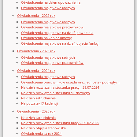
Oświadczenia na dzień upoważnienia
Oświadczenia majątkowe radnych
Oświadczenia - 2022 rok
Oświadczenia majątkowe radnych
Oświadczenia majątkowe pracowników
Oświadczenia majątkowe na dzień powołania
Oświadczenia na koniec umowy
Oświadczenia majątkowe na dzień objęcia funkcji
Oświadczenia - 2023 rok
Oświadczenia majątkowe radnych
Oświadczenia majątkowe pracowników
Oświadczenia - 2024 rok
Oświadczenia majątkowe radnych
Oświadczenia pracowników urzędu oraz jednostek podległych
Na dzień rozwiązania stosunku pracy - 29.07.2024
Na dzień rozwiązania stosunku służbowego
Na dzień zatrudnienia
Na początek IX kadencji
Oświadczenia - 2025 rok
Na dzień zatrudnienia
Na dzień rozwiązania stosunku pracy - 09.02.2025
Na dzień objęcia stanowiska
Oświadczenia za rok 2024