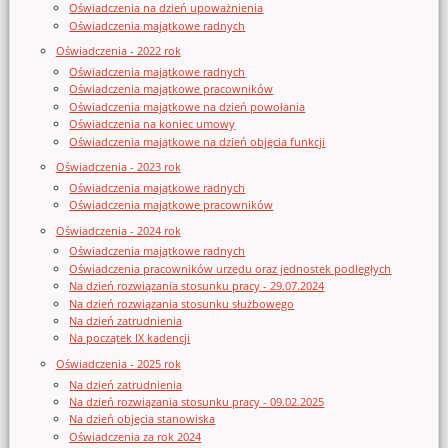
Oświadczenia na dzień upoważnienia
Oświadczenia majątkowe radnych
Oświadczenia - 2022 rok
Oświadczenia majątkowe radnych
Oświadczenia majątkowe pracowników
Oświadczenia majątkowe na dzień powołania
Oświadczenia na koniec umowy
Oświadczenia majątkowe na dzień objęcia funkcji
Oświadczenia - 2023 rok
Oświadczenia majątkowe radnych
Oświadczenia majątkowe pracowników
Oświadczenia - 2024 rok
Oświadczenia majątkowe radnych
Oświadczenia pracowników urzędu oraz jednostek podległych
Na dzień rozwiązania stosunku pracy - 29.07.2024
Na dzień rozwiązania stosunku służbowego
Na dzień zatrudnienia
Na początek IX kadencji
Oświadczenia - 2025 rok
Na dzień zatrudnienia
Na dzień rozwiązania stosunku pracy - 09.02.2025
Na dzień objęcia stanowiska
Oświadczenia za rok 2024