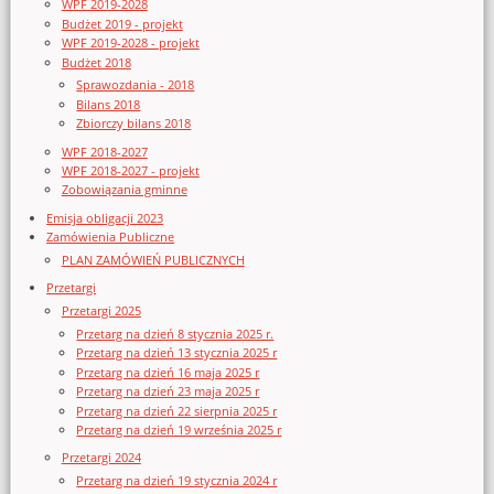
WPF 2019-2028
Budżet 2019 - projekt
WPF 2019-2028 - projekt
Budżet 2018
Sprawozdania - 2018
Bilans 2018
Zbiorczy bilans 2018
WPF 2018-2027
WPF 2018-2027 - projekt
Zobowiązania gminne
Emisja obligacji 2023
Zamówienia Publiczne
PLAN ZAMÓWIEŃ PUBLICZNYCH
Przetargi
Przetargi 2025
Przetarg na dzień 8 stycznia 2025 r.
Przetarg na dzień 13 stycznia 2025 r
Przetarg na dzień 16 maja 2025 r
Przetarg na dzień 23 maja 2025 r
Przetarg na dzień 22 sierpnia 2025 r
Przetarg na dzień 19 września 2025 r
Przetargi 2024
Przetarg na dzień 19 stycznia 2024 r