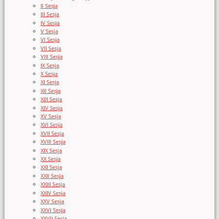
II Sesja
III Sesja
IV Sesja
V Sesja
VI Sesja
VII Sesja
VIII Sesja
IX Sesja
X Sesja
XI Sesja
XII Sesja
XIII Sesja
XIV Sesja
XV Sesja
XVI Sesja
XVII Sesja
XVIII Sesja
XIX Sesja
XX Sesja
XXI Sesja
XXII Sesja
XXIII Sesja
XXIV Sesja
XXV Sesja
XXVI Sesja
XXVII Sesja