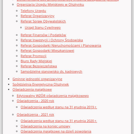
Organizacja Urzędu Miejskiego w Olsztynku
Telefony Urzędu
Referat Organizacyjny
Referat Spraw Obywatelskich
Urząd Stanu Cywilnego
Referat Finansów i Podatków
Referat Inwestycji i Ochrony Środowiska
Referat Gospodarki Nieruchomościami i Planowania
Referat Gospodarki Mieszkaniowej
Referat Promocji
Biuro Rady Miejskiej
Referat Bezpieczeństwa
Samodzielne stanowisko ds. kadrowych
Gminne jednostki organizacyjne
Spółdzielnia Energetyczna Olsztynek
Oświadczenia majątkowe
Edytowalny WZÓR oświadczenia majątkowego
Oświadczenia - 2020 rok
Oświadczenia według stanu na 31 grudnia 2019 r.
Oświadczenia - 2021 rok
Oświadczenia według stanu na 31 grudnia 2020 r.
Oświadczenia na koniec umowy
Oświadczenia majątkowe na dzień powołania