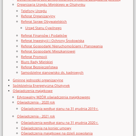
Organizacja Urzędu Miejskiego w Olsztynku
Telefony Urzędu
Referat Organizacyjny
Referat Spraw Obywatelskich
Urząd Stanu Cywilnego
Referat Finansów i Podatków
Referat Inwestycji i Ochrony Środowiska
Referat Gospodarki Nieruchomościami i Planowania
Referat Gospodarki Mieszkaniowej
Referat Promocji
Biuro Rady Miejskiej
Referat Bezpieczeństwa
Samodzielne stanowisko ds. kadrowych
Gminne jednostki organizacyjne
Spółdzielnia Energetyczna Olsztynek
Oświadczenia majątkowe
Edytowalny WZÓR oświadczenia majątkowego
Oświadczenia - 2020 rok
Oświadczenia według stanu na 31 grudnia 2019 r.
Oświadczenia - 2021 rok
Oświadczenia według stanu na 31 grudnia 2020 r.
Oświadczenia na koniec umowy
Oświadczenia majątkowe na dzień powołania