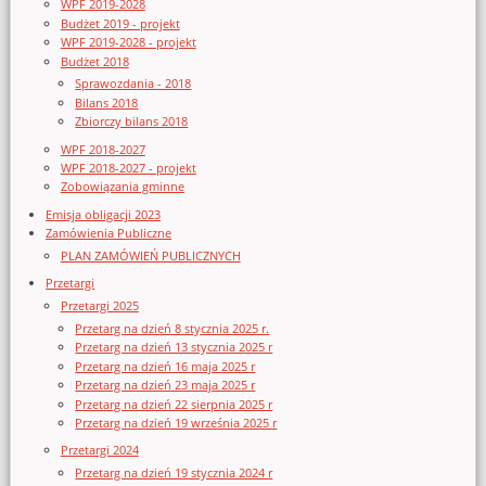
WPF 2019-2028
Budżet 2019 - projekt
WPF 2019-2028 - projekt
Budżet 2018
Sprawozdania - 2018
Bilans 2018
Zbiorczy bilans 2018
WPF 2018-2027
WPF 2018-2027 - projekt
Zobowiązania gminne
Emisja obligacji 2023
Zamówienia Publiczne
PLAN ZAMÓWIEŃ PUBLICZNYCH
Przetargi
Przetargi 2025
Przetarg na dzień 8 stycznia 2025 r.
Przetarg na dzień 13 stycznia 2025 r
Przetarg na dzień 16 maja 2025 r
Przetarg na dzień 23 maja 2025 r
Przetarg na dzień 22 sierpnia 2025 r
Przetarg na dzień 19 września 2025 r
Przetargi 2024
Przetarg na dzień 19 stycznia 2024 r