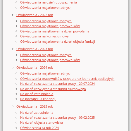
Oświadczenia na dzień upoważnienia
Oświadczenia majątkowe radnych
Oświadczenia - 2022 rok
Oświadczenia majątkowe radnych
Oświadczenia majątkowe pracowników
Oświadczenia majątkowe na dzień powołania
Oświadczenia na koniec umowy
Oświadczenia majątkowe na dzień objęcia funkcji
Oświadczenia - 2023 rok
Oświadczenia majątkowe radnych
Oświadczenia majątkowe pracowników
Oświadczenia - 2024 rok
Oświadczenia majątkowe radnych
Oświadczenia pracowników urzędu oraz jednostek podległych
Na dzień rozwiązania stosunku pracy - 29.07.2024
Na dzień rozwiązania stosunku służbowego
Na dzień zatrudnienia
Na początek IX kadencji
Oświadczenia - 2025 rok
Na dzień zatrudnienia
Na dzień rozwiązania stosunku pracy - 09.02.2025
Na dzień objęcia stanowiska
Oświadczenia za rok 2024