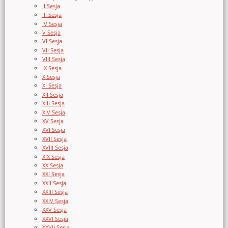
II Sesja
III Sesja
IV Sesja
V Sesja
VI Sesja
VII Sesja
VIII Sesja
IX Sesja
X Sesja
XI Sesja
XII Sesja
XIII Sesja
XIV Sesja
XV Sesja
XVI Sesja
XVII Sesja
XVIII Sesja
XIX Sesja
XX Sesja
XXI Sesja
XXII Sesja
XXIII Sesja
XXIV Sesja
XXV Sesja
XXVI Sesja
XXVII Sesja