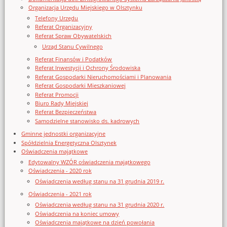
Organizacja Urzędu Miejskiego w Olsztynku
Telefony Urzędu
Referat Organizacyjny
Referat Spraw Obywatelskich
Urząd Stanu Cywilnego
Referat Finansów i Podatków
Referat Inwestycji i Ochrony Środowiska
Referat Gospodarki Nieruchomościami i Planowania
Referat Gospodarki Mieszkaniowej
Referat Promocji
Biuro Rady Miejskiej
Referat Bezpieczeństwa
Samodzielne stanowisko ds. kadrowych
Gminne jednostki organizacyjne
Spółdzielnia Energetyczna Olsztynek
Oświadczenia majątkowe
Edytowalny WZÓR oświadczenia majątkowego
Oświadczenia - 2020 rok
Oświadczenia według stanu na 31 grudnia 2019 r.
Oświadczenia - 2021 rok
Oświadczenia według stanu na 31 grudnia 2020 r.
Oświadczenia na koniec umowy
Oświadczenia majątkowe na dzień powołania