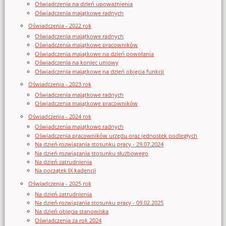
Oświadczenia na dzień upoważnienia
Oświadczenia majątkowe radnych
Oświadczenia - 2022 rok
Oświadczenia majątkowe radnych
Oświadczenia majątkowe pracowników
Oświadczenia majątkowe na dzień powołania
Oświadczenia na koniec umowy
Oświadczenia majątkowe na dzień objęcia funkcji
Oświadczenia - 2023 rok
Oświadczenia majątkowe radnych
Oświadczenia majątkowe pracowników
Oświadczenia - 2024 rok
Oświadczenia majątkowe radnych
Oświadczenia pracowników urzędu oraz jednostek podległych
Na dzień rozwiązania stosunku pracy - 29.07.2024
Na dzień rozwiązania stosunku służbowego
Na dzień zatrudnienia
Na początek IX kadencji
Oświadczenia - 2025 rok
Na dzień zatrudnienia
Na dzień rozwiązania stosunku pracy - 09.02.2025
Na dzień objęcia stanowiska
Oświadczenia za rok 2024