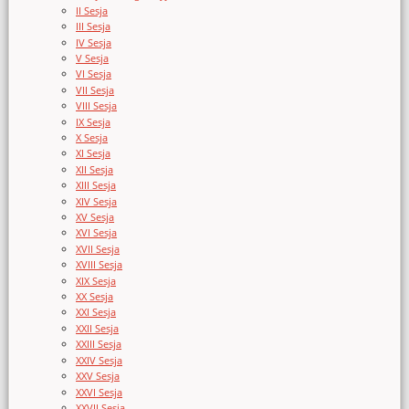
II Sesja
III Sesja
IV Sesja
V Sesja
VI Sesja
VII Sesja
VIII Sesja
IX Sesja
X Sesja
XI Sesja
XII Sesja
XIII Sesja
XIV Sesja
XV Sesja
XVI Sesja
XVII Sesja
XVIII Sesja
XIX Sesja
XX Sesja
XXI Sesja
XXII Sesja
XXIII Sesja
XXIV Sesja
XXV Sesja
XXVI Sesja
XXVII Sesja