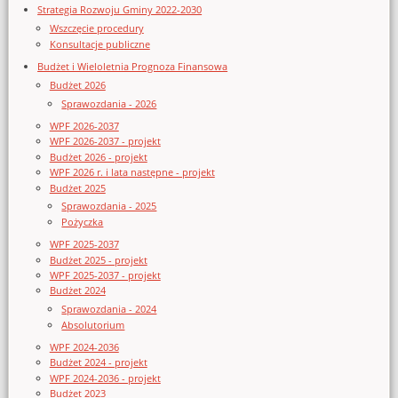
Strategia Rozwoju Gminy 2022-2030
Wszczęcie procedury
Konsultacje publiczne
Budżet i Wieloletnia Prognoza Finansowa
Budżet 2026
Sprawozdania - 2026
WPF 2026-2037
WPF 2026-2037 - projekt
Budżet 2026 - projekt
WPF 2026 r. i lata następne - projekt
Budżet 2025
Sprawozdania - 2025
Pożyczka
WPF 2025-2037
Budżet 2025 - projekt
WPF 2025-2037 - projekt
Budżet 2024
Sprawozdania - 2024
Absolutorium
WPF 2024-2036
Budżet 2024 - projekt
WPF 2024-2036 - projekt
Budżet 2023