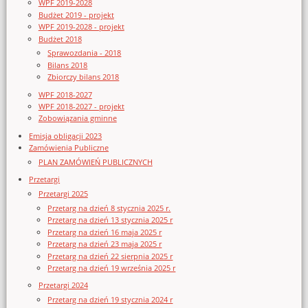
WPF 2019-2028
Budżet 2019 - projekt
WPF 2019-2028 - projekt
Budżet 2018
Sprawozdania - 2018
Bilans 2018
Zbiorczy bilans 2018
WPF 2018-2027
WPF 2018-2027 - projekt
Zobowiązania gminne
Emisja obligacji 2023
Zamówienia Publiczne
PLAN ZAMÓWIEŃ PUBLICZNYCH
Przetargi
Przetargi 2025
Przetarg na dzień 8 stycznia 2025 r.
Przetarg na dzień 13 stycznia 2025 r
Przetarg na dzień 16 maja 2025 r
Przetarg na dzień 23 maja 2025 r
Przetarg na dzień 22 sierpnia 2025 r
Przetarg na dzień 19 września 2025 r
Przetargi 2024
Przetarg na dzień 19 stycznia 2024 r