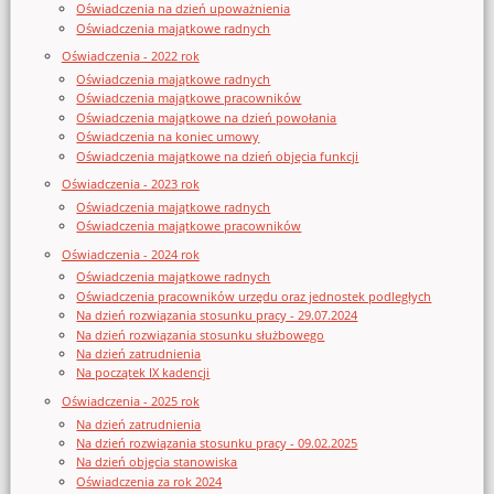
Oświadczenia na dzień upoważnienia
Oświadczenia majątkowe radnych
Oświadczenia - 2022 rok
Oświadczenia majątkowe radnych
Oświadczenia majątkowe pracowników
Oświadczenia majątkowe na dzień powołania
Oświadczenia na koniec umowy
Oświadczenia majątkowe na dzień objęcia funkcji
Oświadczenia - 2023 rok
Oświadczenia majątkowe radnych
Oświadczenia majątkowe pracowników
Oświadczenia - 2024 rok
Oświadczenia majątkowe radnych
Oświadczenia pracowników urzędu oraz jednostek podległych
Na dzień rozwiązania stosunku pracy - 29.07.2024
Na dzień rozwiązania stosunku służbowego
Na dzień zatrudnienia
Na początek IX kadencji
Oświadczenia - 2025 rok
Na dzień zatrudnienia
Na dzień rozwiązania stosunku pracy - 09.02.2025
Na dzień objęcia stanowiska
Oświadczenia za rok 2024