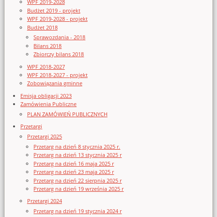
WPF 2019-2028
Budżet 2019 - projekt
WPF 2019-2028 - projekt
Budżet 2018
Sprawozdania - 2018
Bilans 2018
Zbiorczy bilans 2018
WPF 2018-2027
WPF 2018-2027 - projekt
Zobowiązania gminne
Emisja obligacji 2023
Zamówienia Publiczne
PLAN ZAMÓWIEŃ PUBLICZNYCH
Przetargi
Przetargi 2025
Przetarg na dzień 8 stycznia 2025 r.
Przetarg na dzień 13 stycznia 2025 r
Przetarg na dzień 16 maja 2025 r
Przetarg na dzień 23 maja 2025 r
Przetarg na dzień 22 sierpnia 2025 r
Przetarg na dzień 19 września 2025 r
Przetargi 2024
Przetarg na dzień 19 stycznia 2024 r