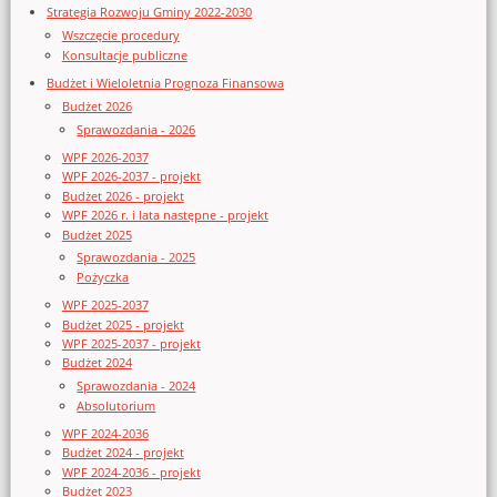
Strategia Rozwoju Gminy 2022-2030
Wszczęcie procedury
Konsultacje publiczne
Budżet i Wieloletnia Prognoza Finansowa
Budżet 2026
Sprawozdania - 2026
WPF 2026-2037
WPF 2026-2037 - projekt
Budżet 2026 - projekt
WPF 2026 r. i lata następne - projekt
Budżet 2025
Sprawozdania - 2025
Pożyczka
WPF 2025-2037
Budżet 2025 - projekt
WPF 2025-2037 - projekt
Budżet 2024
Sprawozdania - 2024
Absolutorium
WPF 2024-2036
Budżet 2024 - projekt
WPF 2024-2036 - projekt
Budżet 2023