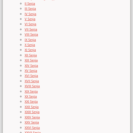
II Sesja
III Sesja
IV Sesja
V Sesja
VI Sesja
VII Sesja
VIII Sesja
IX Sesja
X Sesja
XI Sesja
XII Sesja
XIII Sesja
XIV Sesja
XV Sesja
XVI Sesja
XVII Sesja
XVIII Sesja
XIX Sesja
XX Sesja
XXI Sesja
XXII Sesja
XXIII Sesja
XXIV Sesja
XXV Sesja
XXVI Sesja
XXVII Sesja