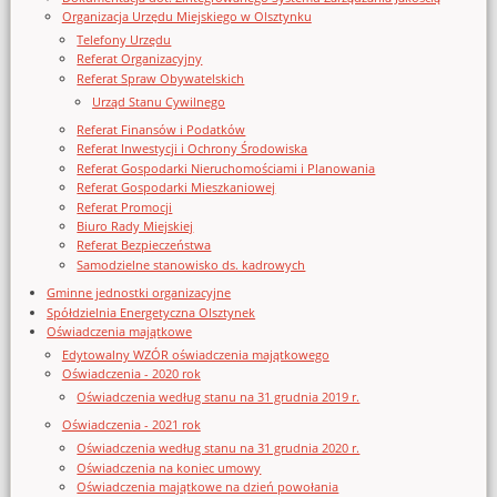
Organizacja Urzędu Miejskiego w Olsztynku
Telefony Urzędu
Referat Organizacyjny
Referat Spraw Obywatelskich
Urząd Stanu Cywilnego
Referat Finansów i Podatków
Referat Inwestycji i Ochrony Środowiska
Referat Gospodarki Nieruchomościami i Planowania
Referat Gospodarki Mieszkaniowej
Referat Promocji
Biuro Rady Miejskiej
Referat Bezpieczeństwa
Samodzielne stanowisko ds. kadrowych
Gminne jednostki organizacyjne
Spółdzielnia Energetyczna Olsztynek
Oświadczenia majątkowe
Edytowalny WZÓR oświadczenia majątkowego
Oświadczenia - 2020 rok
Oświadczenia według stanu na 31 grudnia 2019 r.
Oświadczenia - 2021 rok
Oświadczenia według stanu na 31 grudnia 2020 r.
Oświadczenia na koniec umowy
Oświadczenia majątkowe na dzień powołania