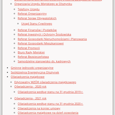
Organizacja Urzędu Miejskiego w Olsztynku
Telefony Urzędu
Referat Organizacyjny
Referat Spraw Obywatelskich
Urząd Stanu Cywilnego
Referat Finansów i Podatków
Referat Inwestycji i Ochrony Środowiska
Referat Gospodarki Nieruchomościami i Planowania
Referat Gospodarki Mieszkaniowej
Referat Promocji
Biuro Rady Miejskiej
Referat Bezpieczeństwa
Samodzielne stanowisko ds. kadrowych
Gminne jednostki organizacyjne
Spółdzielnia Energetyczna Olsztynek
Oświadczenia majątkowe
Edytowalny WZÓR oświadczenia majątkowego
Oświadczenia - 2020 rok
Oświadczenia według stanu na 31 grudnia 2019 r.
Oświadczenia - 2021 rok
Oświadczenia według stanu na 31 grudnia 2020 r.
Oświadczenia na koniec umowy
Oświadczenia majątkowe na dzień powołania