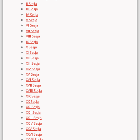
II Sesja
III Sesja
IV Sesja
V Sesja
VI Sesja
VII Sesja
VIII Sesja
IX Sesja
X Sesja
XI Sesja
XII Sesja
XIII Sesja
XIV Sesja
XV Sesja
XVI Sesja
XVII Sesja
XVIII Sesja
XIX Sesja
XX Sesja
XXI Sesja
XXII Sesja
XXIII Sesja
XXIV Sesja
XXV Sesja
XXVI Sesja
XXVII Sesja