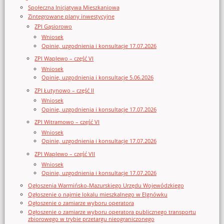
Społeczna Inicjatywa Mieszkaniowa
Zintegrowane plany inwestycyjne
ZPI Gąsiorowo
Wniosek
Opinie, uzgodnienia i konsultacje 17.07.2026
ZPI Waplewo – część VI
Wniosek
Opinie, uzgodnienia i konsultacje 5.06.2026
ZPI Łutynowo – część II
Wniosek
Opinie, uzgodnienia i konsultacje 17.07.2026
ZPI Witramowo – część VI
Wniosek
Opinie, uzgodnienia i konsultacje 17.07.2026
ZPI Waplewo – część VII
Wniosek
Opinie, uzgodnienia i konsultacje 17.07.2026
Ogłoszenia Warmińsko-Mazurskiego Urzędu Wojewódzkiego
Ogłoszenie o najmie lokalu mieszkalnego w Elgnówku
Ogłoszenie o zamiarze wyboru operatora
Ogłoszenie o zamiarze wyboru operatora publicznego transportu
zbiorowego w trybie przetargu nieograniczonego