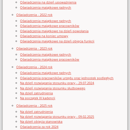
Oświadczenia na dzień upoważnienia
Oświadczenia majątkowe radnych
Oświadczenia - 2022 rok
Oświadczenia majątkowe radnych
Oświadczenia majątkowe pracowników
Oświadczenia majątkowe na dzień powołania
Oświadczenia na koniec umowy
Oświadczenia majątkowe na dzień objęcia funkcji
Oświadczenia - 2023 rok
Oświadczenia majątkowe radnych
Oświadczenia majątkowe pracowników
Oświadczenia - 2024 rok
Oświadczenia majątkowe radnych
Oświadczenia pracowników urzędu oraz jednostek podległych
Na dzień rozwiązania stosunku pracy - 29.07.2024
Na dzień rozwiązania stosunku służbowego
Na dzień zatrudnienia
Na początek IX kadencji
Oświadczenia - 2025 rok
Na dzień zatrudnienia
Na dzień rozwiązania stosunku pracy - 09.02.2025
Na dzień objęcia stanowiska
Oświadczenia za rok 2024