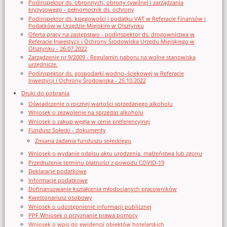
Podinspektor ds. obronnych, obrony cywilnej i zarządzania
kryzysowego - pełnomocnik ds. ochrony
Podinspektor ds. księgowości i podatku VAT w Referacie Finansów i
Podatków w Urzędzie Miejskim w Olsztynku
Oferta pracy na zastępstwo - podinspektor ds. drogownictwa w
Referacie Inwestycji i Ochrony Środowiska Urzędu Miejskiego w
Olsztynku - 26.07.2022
Zarządzenie nr 9/2009 - Regulamin naboru na wolne stanowiska
urzędnicze.
Podinspektor ds. gospodarki wodno–ściekowej w Referacie
Inwestycji i Ochrony Środowiska - 25.10.2022
Druki do pobrania
Oświadczenie o rocznej wartości sprzedanego alkoholu
Wniosek o zezwolenie na sprzedaz alkoholu
Wniosek o zakup węgla w cenie preferencyjnej
Fundusz Sołecki - dokumenty
Zmiana zadania funduszu sołeckiego
Wniosek o wydanie odpisu aktu urodzenia, małżeństwa lub zgonu
Przedłużenie terminu płatności z powodu COVID-19
Deklaracje podatkowe
Informacje podatkowe
Dofinansowanie kształcenia młodocianych pracowników
Kwestonariusz osobowy
Wniosek o udostępnienie informacji publicznej
PPF Wniosek o przyznanie prawa pomocy
Wniosek o wpis do ewidencji obiektów hotelarskich