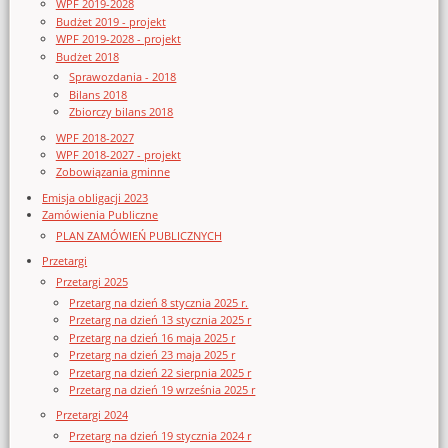
WPF 2019-2028
Budżet 2019 - projekt
WPF 2019-2028 - projekt
Budżet 2018
Sprawozdania - 2018
Bilans 2018
Zbiorczy bilans 2018
WPF 2018-2027
WPF 2018-2027 - projekt
Zobowiązania gminne
Emisja obligacji 2023
Zamówienia Publiczne
PLAN ZAMÓWIEŃ PUBLICZNYCH
Przetargi
Przetargi 2025
Przetarg na dzień 8 stycznia 2025 r.
Przetarg na dzień 13 stycznia 2025 r
Przetarg na dzień 16 maja 2025 r
Przetarg na dzień 23 maja 2025 r
Przetarg na dzień 22 sierpnia 2025 r
Przetarg na dzień 19 września 2025 r
Przetargi 2024
Przetarg na dzień 19 stycznia 2024 r