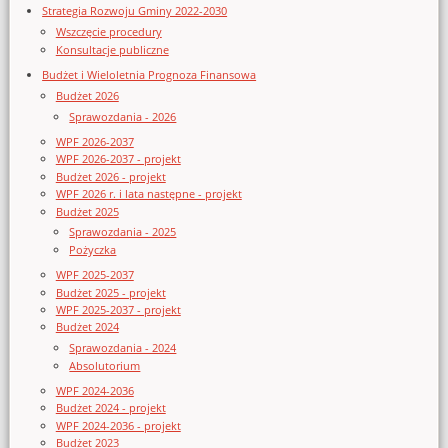
Strategia Rozwoju Gminy 2022-2030
Wszczęcie procedury
Konsultacje publiczne
Budżet i Wieloletnia Prognoza Finansowa
Budżet 2026
Sprawozdania - 2026
WPF 2026-2037
WPF 2026-2037 - projekt
Budżet 2026 - projekt
WPF 2026 r. i lata następne - projekt
Budżet 2025
Sprawozdania - 2025
Pożyczka
WPF 2025-2037
Budżet 2025 - projekt
WPF 2025-2037 - projekt
Budżet 2024
Sprawozdania - 2024
Absolutorium
WPF 2024-2036
Budżet 2024 - projekt
WPF 2024-2036 - projekt
Budżet 2023