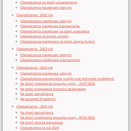
Oświadczenia na dzień upoważnienia
Oświadczenia majątkowe radnych
Oświadczenia - 2022 rok
Oświadczenia majątkowe radnych
Oświadczenia majątkowe pracowników
Oświadczenia majątkowe na dzień powołania
Oświadczenia na koniec umowy
Oświadczenia majątkowe na dzień objęcia funkcji
Oświadczenia - 2023 rok
Oświadczenia majątkowe radnych
Oświadczenia majątkowe pracowników
Oświadczenia - 2024 rok
Oświadczenia majątkowe radnych
Oświadczenia pracowników urzędu oraz jednostek podległych
Na dzień rozwiązania stosunku pracy - 29.07.2024
Na dzień rozwiązania stosunku służbowego
Na dzień zatrudnienia
Na początek IX kadencji
Oświadczenia - 2025 rok
Na dzień zatrudnienia
Na dzień rozwiązania stosunku pracy - 09.02.2025
Na dzień objęcia stanowiska
Oświadczenia za rok 2024