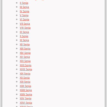
II Sesja
III Sesja
IV Sesja
V Sesja
VI Sesja
VII Sesja
VIII Sesja
IX Sesja
X Sesja
XI Sesja
XII Sesja
XIII Sesja
XIV Sesja
XV Sesja
XVI Sesja
XVII Sesja
XVIII Sesja
XIX Sesja
XX Sesja
XXI Sesja
XXII Sesja
XXIII Sesja
XXIV Sesja
XXV Sesja
XXVI Sesja
XXVII Sesja