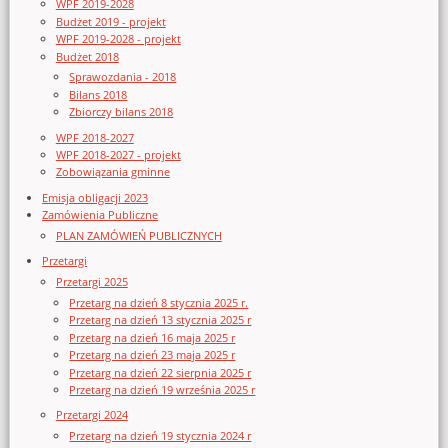
WPF 2019-2028
Budżet 2019 - projekt
WPF 2019-2028 - projekt
Budżet 2018
Sprawozdania - 2018
Bilans 2018
Zbiorczy bilans 2018
WPF 2018-2027
WPF 2018-2027 - projekt
Zobowiązania gminne
Emisja obligacji 2023
Zamówienia Publiczne
PLAN ZAMÓWIEŃ PUBLICZNYCH
Przetargi
Przetargi 2025
Przetarg na dzień 8 stycznia 2025 r.
Przetarg na dzień 13 stycznia 2025 r
Przetarg na dzień 16 maja 2025 r
Przetarg na dzień 23 maja 2025 r
Przetarg na dzień 22 sierpnia 2025 r
Przetarg na dzień 19 września 2025 r
Przetargi 2024
Przetarg na dzień 19 stycznia 2024 r