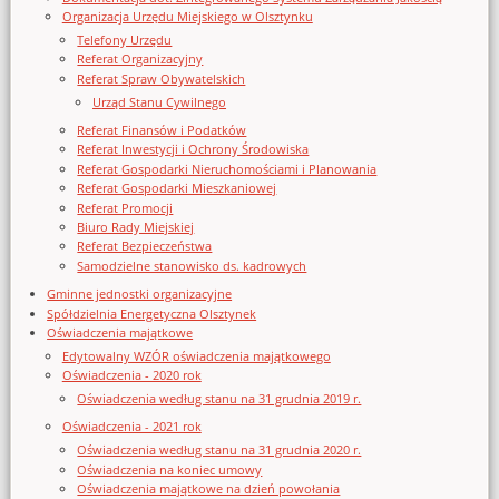
Organizacja Urzędu Miejskiego w Olsztynku
Telefony Urzędu
Referat Organizacyjny
Referat Spraw Obywatelskich
Urząd Stanu Cywilnego
Referat Finansów i Podatków
Referat Inwestycji i Ochrony Środowiska
Referat Gospodarki Nieruchomościami i Planowania
Referat Gospodarki Mieszkaniowej
Referat Promocji
Biuro Rady Miejskiej
Referat Bezpieczeństwa
Samodzielne stanowisko ds. kadrowych
Gminne jednostki organizacyjne
Spółdzielnia Energetyczna Olsztynek
Oświadczenia majątkowe
Edytowalny WZÓR oświadczenia majątkowego
Oświadczenia - 2020 rok
Oświadczenia według stanu na 31 grudnia 2019 r.
Oświadczenia - 2021 rok
Oświadczenia według stanu na 31 grudnia 2020 r.
Oświadczenia na koniec umowy
Oświadczenia majątkowe na dzień powołania