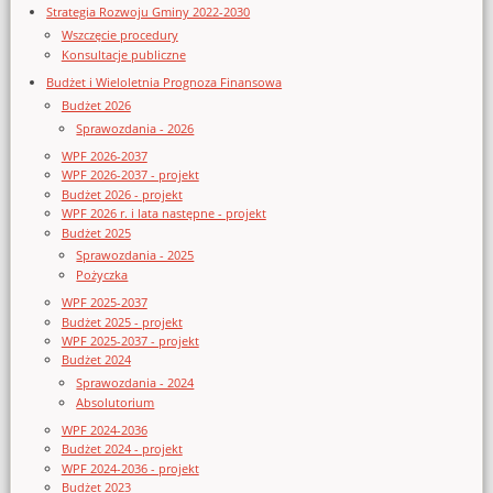
Strategia Rozwoju Gminy 2022-2030
Wszczęcie procedury
Konsultacje publiczne
Budżet i Wieloletnia Prognoza Finansowa
Budżet 2026
Sprawozdania - 2026
WPF 2026-2037
WPF 2026-2037 - projekt
Budżet 2026 - projekt
WPF 2026 r. i lata następne - projekt
Budżet 2025
Sprawozdania - 2025
Pożyczka
WPF 2025-2037
Budżet 2025 - projekt
WPF 2025-2037 - projekt
Budżet 2024
Sprawozdania - 2024
Absolutorium
WPF 2024-2036
Budżet 2024 - projekt
WPF 2024-2036 - projekt
Budżet 2023