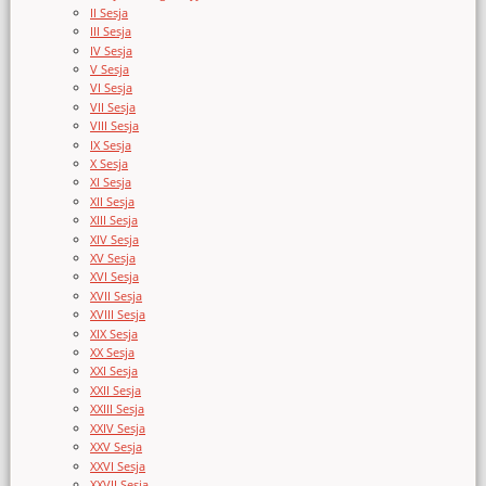
II Sesja
III Sesja
IV Sesja
V Sesja
VI Sesja
VII Sesja
VIII Sesja
IX Sesja
X Sesja
XI Sesja
XII Sesja
XIII Sesja
XIV Sesja
XV Sesja
XVI Sesja
XVII Sesja
XVIII Sesja
XIX Sesja
XX Sesja
XXI Sesja
XXII Sesja
XXIII Sesja
XXIV Sesja
XXV Sesja
XXVI Sesja
XXVII Sesja