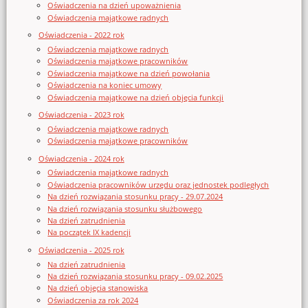
Oświadczenia na dzień upoważnienia
Oświadczenia majątkowe radnych
Oświadczenia - 2022 rok
Oświadczenia majątkowe radnych
Oświadczenia majątkowe pracowników
Oświadczenia majątkowe na dzień powołania
Oświadczenia na koniec umowy
Oświadczenia majątkowe na dzień objęcia funkcji
Oświadczenia - 2023 rok
Oświadczenia majątkowe radnych
Oświadczenia majątkowe pracowników
Oświadczenia - 2024 rok
Oświadczenia majątkowe radnych
Oświadczenia pracowników urzędu oraz jednostek podległych
Na dzień rozwiązania stosunku pracy - 29.07.2024
Na dzień rozwiązania stosunku służbowego
Na dzień zatrudnienia
Na początek IX kadencji
Oświadczenia - 2025 rok
Na dzień zatrudnienia
Na dzień rozwiązania stosunku pracy - 09.02.2025
Na dzień objęcia stanowiska
Oświadczenia za rok 2024