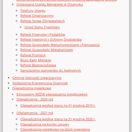
Organizacja Urzędu Miejskiego w Olsztynku
Telefony Urzędu
Referat Organizacyjny
Referat Spraw Obywatelskich
Urząd Stanu Cywilnego
Referat Finansów i Podatków
Referat Inwestycji i Ochrony Środowiska
Referat Gospodarki Nieruchomościami i Planowania
Referat Gospodarki Mieszkaniowej
Referat Promocji
Biuro Rady Miejskiej
Referat Bezpieczeństwa
Samodzielne stanowisko ds. kadrowych
Gminne jednostki organizacyjne
Spółdzielnia Energetyczna Olsztynek
Oświadczenia majątkowe
Edytowalny WZÓR oświadczenia majątkowego
Oświadczenia - 2020 rok
Oświadczenia według stanu na 31 grudnia 2019 r.
Oświadczenia - 2021 rok
Oświadczenia według stanu na 31 grudnia 2020 r.
Oświadczenia na koniec umowy
Oświadczenia majątkowe na dzień powołania