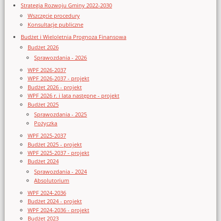
Strategia Rozwoju Gminy 2022-2030
Wszczęcie procedury
Konsultacje publiczne
Budżet i Wieloletnia Prognoza Finansowa
Budżet 2026
Sprawozdania - 2026
WPF 2026-2037
WPF 2026-2037 - projekt
Budżet 2026 - projekt
WPF 2026 r. i lata następne - projekt
Budżet 2025
Sprawozdania - 2025
Pożyczka
WPF 2025-2037
Budżet 2025 - projekt
WPF 2025-2037 - projekt
Budżet 2024
Sprawozdania - 2024
Absolutorium
WPF 2024-2036
Budżet 2024 - projekt
WPF 2024-2036 - projekt
Budżet 2023