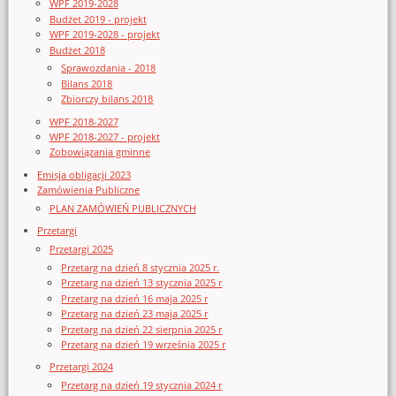
WPF 2019-2028
Budżet 2019 - projekt
WPF 2019-2028 - projekt
Budżet 2018
Sprawozdania - 2018
Bilans 2018
Zbiorczy bilans 2018
WPF 2018-2027
WPF 2018-2027 - projekt
Zobowiązania gminne
Emisja obligacji 2023
Zamówienia Publiczne
PLAN ZAMÓWIEŃ PUBLICZNYCH
Przetargi
Przetargi 2025
Przetarg na dzień 8 stycznia 2025 r.
Przetarg na dzień 13 stycznia 2025 r
Przetarg na dzień 16 maja 2025 r
Przetarg na dzień 23 maja 2025 r
Przetarg na dzień 22 sierpnia 2025 r
Przetarg na dzień 19 września 2025 r
Przetargi 2024
Przetarg na dzień 19 stycznia 2024 r