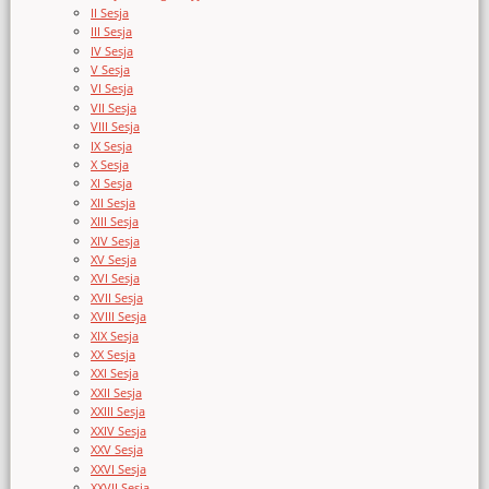
II Sesja
III Sesja
IV Sesja
V Sesja
VI Sesja
VII Sesja
VIII Sesja
IX Sesja
X Sesja
XI Sesja
XII Sesja
XIII Sesja
XIV Sesja
XV Sesja
XVI Sesja
XVII Sesja
XVIII Sesja
XIX Sesja
XX Sesja
XXI Sesja
XXII Sesja
XXIII Sesja
XXIV Sesja
XXV Sesja
XXVI Sesja
XXVII Sesja