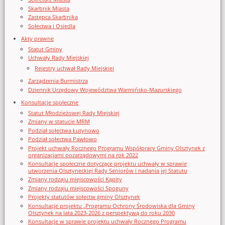
Skarbnik Miasta
Zastępca Skarbnika
Sołectwa i Osiedla
Akty prawne
Statut Gminy
Uchwały Rady Miejskiej
Rejestry uchwał Rady Miejskiej
Zarządzenia Burmistrza
Dziennik Urzędowy Województwa Warmińsko-Mazurskiego
Konsultacje społeczne
Statut Młodzieżowej Rady Miejskiej
Zmiany w statucie MRM
Podział sołectwa Łutynowo
Podział sołectwa Pawłowo
Projekt uchwały Rocznego Programu Współpracy Gminy Olsztynek z
organizacjami pozarządowymi na rok 2022
Konsultacje społeczne dotyczące projektu uchwały w sprawie
utworzenia Olsztyneckiej Rady Seniorów i nadania jej Statutu
Zmiany rodzaju miejscowości Kąpity
Zmiany rodzaju miejscowości Spoguny
Projekty statutów sołectw gminy Olsztynek
Konsultacje projektu „Programu Ochrony Środowiska dla Gminy
Olsztynek na lata 2023-2026 z perspektywą do roku 2030
Konsultacje w sprawie projektu uchwały Rocznego Programu