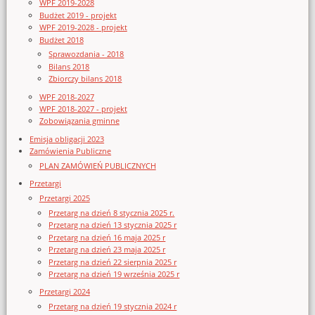
WPF 2019-2028
Budżet 2019 - projekt
WPF 2019-2028 - projekt
Budżet 2018
Sprawozdania - 2018
Bilans 2018
Zbiorczy bilans 2018
WPF 2018-2027
WPF 2018-2027 - projekt
Zobowiązania gminne
Emisja obligacji 2023
Zamówienia Publiczne
PLAN ZAMÓWIEŃ PUBLICZNYCH
Przetargi
Przetargi 2025
Przetarg na dzień 8 stycznia 2025 r.
Przetarg na dzień 13 stycznia 2025 r
Przetarg na dzień 16 maja 2025 r
Przetarg na dzień 23 maja 2025 r
Przetarg na dzień 22 sierpnia 2025 r
Przetarg na dzień 19 września 2025 r
Przetargi 2024
Przetarg na dzień 19 stycznia 2024 r