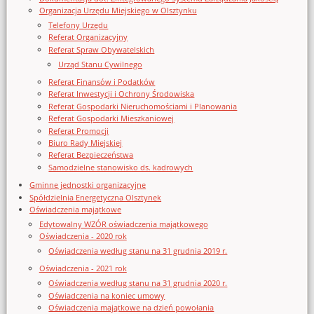
Organizacja Urzędu Miejskiego w Olsztynku
Telefony Urzędu
Referat Organizacyjny
Referat Spraw Obywatelskich
Urząd Stanu Cywilnego
Referat Finansów i Podatków
Referat Inwestycji i Ochrony Środowiska
Referat Gospodarki Nieruchomościami i Planowania
Referat Gospodarki Mieszkaniowej
Referat Promocji
Biuro Rady Miejskiej
Referat Bezpieczeństwa
Samodzielne stanowisko ds. kadrowych
Gminne jednostki organizacyjne
Spółdzielnia Energetyczna Olsztynek
Oświadczenia majątkowe
Edytowalny WZÓR oświadczenia majątkowego
Oświadczenia - 2020 rok
Oświadczenia według stanu na 31 grudnia 2019 r.
Oświadczenia - 2021 rok
Oświadczenia według stanu na 31 grudnia 2020 r.
Oświadczenia na koniec umowy
Oświadczenia majątkowe na dzień powołania