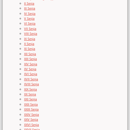
II Sesja
III Sesja
IV Sesja
V Sesja
VI Sesja
VII Sesja
VIII Sesja
IX Sesja
X Sesja
XI Sesja
XII Sesja
XIII Sesja
XIV Sesja
XV Sesja
XVI Sesja
XVII Sesja
XVIII Sesja
XIX Sesja
XX Sesja
XXI Sesja
XXII Sesja
XXIII Sesja
XXIV Sesja
XXV Sesja
XXVI Sesja
XXVII Sesja