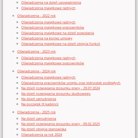
Oświadczenia na dzień upoważnienia
Oświadczenia majątkowe radnych
Oświadczenia - 2022 rok
Oświadczenia majątkowe radnych
Oświadczenia majątkowe pracowników
Oświadczenia majątkowe na dzień powołania
Oświadczenia na koniec umowy
Oświadczenia majątkowe na dzień objęcia funkcji
Oświadczenia - 2023 rok
Oświadczenia majątkowe radnych
Oświadczenia majątkowe pracowników
Oświadczenia - 2024 rok
Oświadczenia majątkowe radnych
Oświadczenia pracowników urzędu oraz jednostek podległych
Na dzień rozwiązania stosunku pracy - 29.07.2024
Na dzień rozwiązania stosunku służbowego
Na dzień zatrudnienia
Na początek IX kadencji
Oświadczenia - 2025 rok
Na dzień zatrudnienia
Na dzień rozwiązania stosunku pracy - 09.02.2025
Na dzień objęcia stanowiska
Oświadczenia za rok 2024