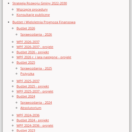
Strategia Rozwoju Gminy 2022-2030
Wszczęcie procedury
Konsultacje publiczne
Budżet i Wieloletnia Prognoza Finansowa
Budżet 2026
Sprawozdania - 2026
WPF 2026-2037
WPF 2026-2037 - projekt
Budżet 2026 - projekt
WPF 2026 r. i lata następne - projekt
Budżet 2025
Sprawozdania - 2025
Pożyczka
WPF 2025-2037
Budżet 2025 - projekt
WPF 2025-2037 - projekt
Budżet 2024
Sprawozdania - 2024
Absolutorium
WPF 2024-2036
Budżet 2024 - projekt
WPF 2024-2036 - projekt
Budżet 2023