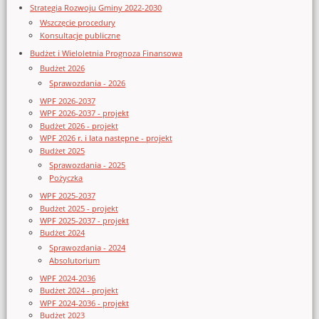
Strategia Rozwoju Gminy 2022-2030
Wszczęcie procedury
Konsultacje publiczne
Budżet i Wieloletnia Prognoza Finansowa
Budżet 2026
Sprawozdania - 2026
WPF 2026-2037
WPF 2026-2037 - projekt
Budżet 2026 - projekt
WPF 2026 r. i lata następne - projekt
Budżet 2025
Sprawozdania - 2025
Pożyczka
WPF 2025-2037
Budżet 2025 - projekt
WPF 2025-2037 - projekt
Budżet 2024
Sprawozdania - 2024
Absolutorium
WPF 2024-2036
Budżet 2024 - projekt
WPF 2024-2036 - projekt
Budżet 2023