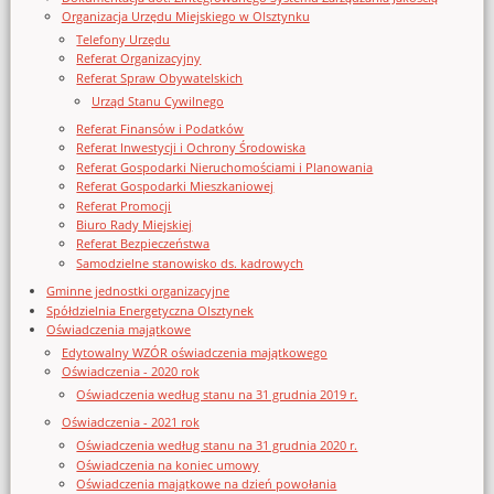
Organizacja Urzędu Miejskiego w Olsztynku
Telefony Urzędu
Referat Organizacyjny
Referat Spraw Obywatelskich
Urząd Stanu Cywilnego
Referat Finansów i Podatków
Referat Inwestycji i Ochrony Środowiska
Referat Gospodarki Nieruchomościami i Planowania
Referat Gospodarki Mieszkaniowej
Referat Promocji
Biuro Rady Miejskiej
Referat Bezpieczeństwa
Samodzielne stanowisko ds. kadrowych
Gminne jednostki organizacyjne
Spółdzielnia Energetyczna Olsztynek
Oświadczenia majątkowe
Edytowalny WZÓR oświadczenia majątkowego
Oświadczenia - 2020 rok
Oświadczenia według stanu na 31 grudnia 2019 r.
Oświadczenia - 2021 rok
Oświadczenia według stanu na 31 grudnia 2020 r.
Oświadczenia na koniec umowy
Oświadczenia majątkowe na dzień powołania