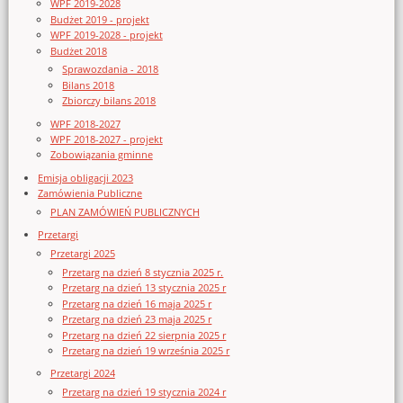
WPF 2019-2028
Budżet 2019 - projekt
WPF 2019-2028 - projekt
Budżet 2018
Sprawozdania - 2018
Bilans 2018
Zbiorczy bilans 2018
WPF 2018-2027
WPF 2018-2027 - projekt
Zobowiązania gminne
Emisja obligacji 2023
Zamówienia Publiczne
PLAN ZAMÓWIEŃ PUBLICZNYCH
Przetargi
Przetargi 2025
Przetarg na dzień 8 stycznia 2025 r.
Przetarg na dzień 13 stycznia 2025 r
Przetarg na dzień 16 maja 2025 r
Przetarg na dzień 23 maja 2025 r
Przetarg na dzień 22 sierpnia 2025 r
Przetarg na dzień 19 września 2025 r
Przetargi 2024
Przetarg na dzień 19 stycznia 2024 r