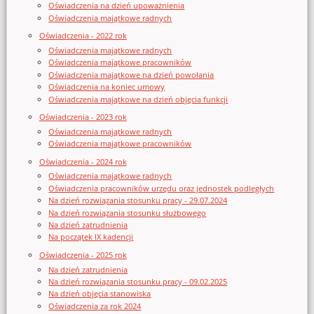
Oświadczenia na dzień upoważnienia
Oświadczenia majątkowe radnych
Oświadczenia - 2022 rok
Oświadczenia majątkowe radnych
Oświadczenia majątkowe pracowników
Oświadczenia majątkowe na dzień powołania
Oświadczenia na koniec umowy
Oświadczenia majątkowe na dzień objęcia funkcji
Oświadczenia - 2023 rok
Oświadczenia majątkowe radnych
Oświadczenia majątkowe pracowników
Oświadczenia - 2024 rok
Oświadczenia majątkowe radnych
Oświadczenia pracowników urzędu oraz jednostek podległych
Na dzień rozwiązania stosunku pracy - 29.07.2024
Na dzień rozwiązania stosunku służbowego
Na dzień zatrudnienia
Na początek IX kadencji
Oświadczenia - 2025 rok
Na dzień zatrudnienia
Na dzień rozwiązania stosunku pracy - 09.02.2025
Na dzień objęcia stanowiska
Oświadczenia za rok 2024