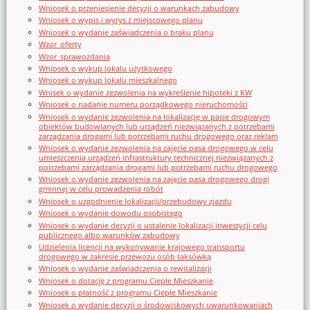
Wniosek o przeniesienie decyzji o warunkach zabudowy
Wniosek o wypis i wyrys z miejscowego planu
Wniosek o wydanie zaświadczenia o braku planu
Wzor_oferty
Wzor_sprawozdania
Wniosek o wykup lokalu użytkowego
Wniosek o wykup lokalu mieszkalnego
Wnisek o wydanie zezwolenia na wykreślenie hipoteki z KW
Wniosek o nadanie numeru porządkowego nieruchomości
Wniosek o wydanie zezwolenia na lokalizację w pasie drogowym
obiektów budowlanych lub urządzeń niezwiązanych z potrzebami
zarządzania drogami lub potrzebami ruchu drogowego oraz reklam
Wniosek o wydanie zezwolenia na zajęcie pasa drogowego w celu
umieszczenia urządzeń infrastruktury technicznej niezwiązanych z
potrzebami zarządzania drogami lub potrzebami ruchu drogowego
Wniosek o wydanie zezwolenia na zajęcie pasa drogowego drogi
gminnej w celu prowadzenia robót
Wniosek o uzgodnienie lokalizacji/przebudowy zjazdu
Wniosek o wydanie dowodu osobistego
Wniosek o wydanie decyzji o ustalenie lokalizacji inwestycji celu
publicznego albo warunków zabudowy
Udzielenia licencji na wykonywanie krajowego transportu
drogowego w zakresie przewozu osób taksówką
Wniosek o wydanie zaświadczenia o rewitalizacji
Wniosek o dotację z programu Ciepłe Mieszkanie
Wniosek o płatność z programu Ciepłe Mieszkanie
Wniosek o wydanie decyzji o środowiskowych uwarunkowaniach