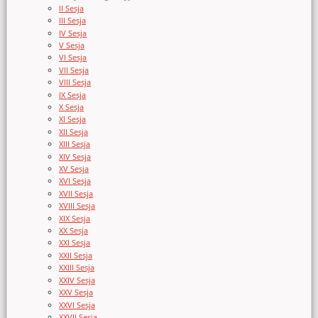
II Sesja
III Sesja
IV Sesja
V Sesja
VI Sesja
VII Sesja
VIII Sesja
IX Sesja
X Sesja
XI Sesja
XII Sesja
XIII Sesja
XIV Sesja
XV Sesja
XVI Sesja
XVII Sesja
XVIII Sesja
XIX Sesja
XX Sesja
XXI Sesja
XXII Sesja
XXIII Sesja
XXIV Sesja
XXV Sesja
XXVI Sesja
XXVII Sesja