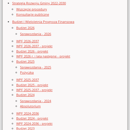
Strategia Rozwoju Gminy 2022-2030
Wszczęcie procedury
Konsultacje publiczne
Budżet i Wieloletnia Prognoza Finansowa
Budżet 2026
Sprawozdania - 2026
WPF 2026-2037
WPF 2026-2037 - projekt
Budżet 2026 - projekt
WPF 2026 r. i lata następne - projekt
Budżet 2025
Sprawozdania - 2025
Pożyczka
WPF 2025-2037
Budżet 2025 - projekt
WPF 2025-2037 - projekt
Budżet 2024
Sprawozdania - 2024
Absolutorium
WPF 2024-2036
Budżet 2024 - projekt
WPF 2024-2036 - projekt
Budżet 2023