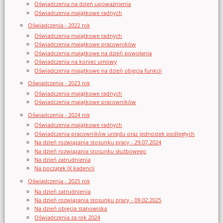
Oświadczenia na dzień upoważnienia
Oświadczenia majątkowe radnych
Oświadczenia - 2022 rok
Oświadczenia majątkowe radnych
Oświadczenia majątkowe pracowników
Oświadczenia majątkowe na dzień powołania
Oświadczenia na koniec umowy
Oświadczenia majątkowe na dzień objęcia funkcji
Oświadczenia - 2023 rok
Oświadczenia majątkowe radnych
Oświadczenia majątkowe pracowników
Oświadczenia - 2024 rok
Oświadczenia majątkowe radnych
Oświadczenia pracowników urzędu oraz jednostek podległych
Na dzień rozwiązania stosunku pracy - 29.07.2024
Na dzień rozwiązania stosunku służbowego
Na dzień zatrudnienia
Na początek IX kadencji
Oświadczenia - 2025 rok
Na dzień zatrudnienia
Na dzień rozwiązania stosunku pracy - 09.02.2025
Na dzień objęcia stanowiska
Oświadczenia za rok 2024