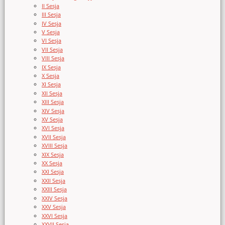
II Sesja
III Sesja
IV Sesja
V Sesja
VI Sesja
VII Sesja
VIII Sesja
IX Sesja
X Sesja
XI Sesja
XII Sesja
XIII Sesja
XIV Sesja
XV Sesja
XVI Sesja
XVII Sesja
XVIII Sesja
XIX Sesja
XX Sesja
XXI Sesja
XXII Sesja
XXIII Sesja
XXIV Sesja
XXV Sesja
XXVI Sesja
XXVII Sesja