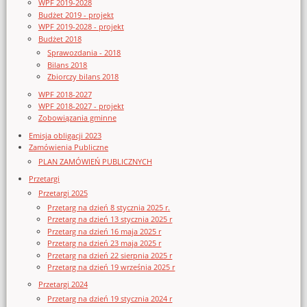
WPF 2019-2028
Budżet 2019 - projekt
WPF 2019-2028 - projekt
Budżet 2018
Sprawozdania - 2018
Bilans 2018
Zbiorczy bilans 2018
WPF 2018-2027
WPF 2018-2027 - projekt
Zobowiązania gminne
Emisja obligacji 2023
Zamówienia Publiczne
PLAN ZAMÓWIEŃ PUBLICZNYCH
Przetargi
Przetargi 2025
Przetarg na dzień 8 stycznia 2025 r.
Przetarg na dzień 13 stycznia 2025 r
Przetarg na dzień 16 maja 2025 r
Przetarg na dzień 23 maja 2025 r
Przetarg na dzień 22 sierpnia 2025 r
Przetarg na dzień 19 września 2025 r
Przetargi 2024
Przetarg na dzień 19 stycznia 2024 r