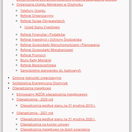
Organizacja Urzędu Miejskiego w Olsztynku
Telefony Urzędu
Referat Organizacyjny
Referat Spraw Obywatelskich
Urząd Stanu Cywilnego
Referat Finansów i Podatków
Referat Inwestycji i Ochrony Środowiska
Referat Gospodarki Nieruchomościami i Planowania
Referat Gospodarki Mieszkaniowej
Referat Promocji
Biuro Rady Miejskiej
Referat Bezpieczeństwa
Samodzielne stanowisko ds. kadrowych
Gminne jednostki organizacyjne
Spółdzielnia Energetyczna Olsztynek
Oświadczenia majątkowe
Edytowalny WZÓR oświadczenia majątkowego
Oświadczenia - 2020 rok
Oświadczenia według stanu na 31 grudnia 2019 r.
Oświadczenia - 2021 rok
Oświadczenia według stanu na 31 grudnia 2020 r.
Oświadczenia na koniec umowy
Oświadczenia majątkowe na dzień powołania