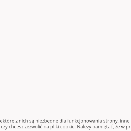
iektóre z nich są niezbędne dla funkcjonowania strony, inn
zy chcesz zezwolić na pliki cookie. Należy pamiętać, że w p