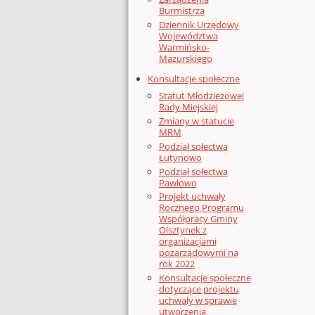
Burmistrza
Dziennik Urzędowy
Województwa
Warmińsko-
Mazurskiego
Konsultacje społeczne
Statut Młodzieżowej
Rady Miejskiej
Zmiany w statucie
MRM
Podział sołectwa
Łutynowo
Podział sołectwa
Pawłowo
Projekt uchwały
Rocznego Programu
Współpracy Gminy
Olsztynek z
organizacjami
pozarządowymi na
rok 2022
Konsultacje społeczne
dotyczące projektu
uchwały w sprawie
utworzenia