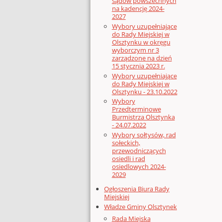
sądów powszechnych
na kadencję 2024-
2027
Wybory uzupełniające
do Rady Miejskiej w
Olsztynku w okręgu
wyborczym nr 3
zarządzone na dzień
15 stycznia 2023 r.
Wybory uzupełniające
do Rady Miejskiej w
Olsztynku - 23.10.2022
Wybory
Przedterminowe
Burmistrza Olsztynka
- 24.07.2022
Wybory sołtysów, rad
sołeckich,
przewodniczących
osiedli i rad
osiedlowych 2024-
2029
Ogłoszenia Biura Rady
Miejskiej
Władze Gminy Olsztynek
Rada Miejska