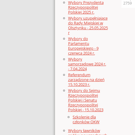
Wybory Prezydenta
2759
Rzeczypospolitej
Polskiej 2025 r.
Wybory uzupełniające
do Rady Miejskiej w
Olsztynku - 25.05.2025
r
Wybory do
Parlamentu
Europejskiego - 9
czerwca 2024 r.
Wybory
samorządowe 2024 r.
- 7.04.2024
Referendum
zarządzone na dzień
15.10.2023 r.
Wybory do Sejmu
Rzeczypospolitej
Polskiej i Senatu
Rzeczypospolitej
Polskiej - 15.10.2023
Szkolenie dla
członków OKW
Wybory ławników