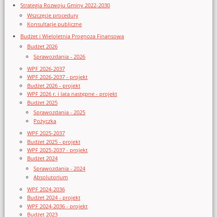
Strategia Rozwoju Gminy 2022-2030
Wszczęcie procedury
Konsultacje publiczne
Budżet i Wieloletnia Prognoza Finansowa
Budżet 2026
Sprawozdania - 2026
WPF 2026-2037
WPF 2026-2037 - projekt
Budżet 2026 - projekt
WPF 2026 r. i lata następne - projekt
Budżet 2025
Sprawozdania - 2025
Pożyczka
WPF 2025-2037
Budżet 2025 - projekt
WPF 2025-2037 - projekt
Budżet 2024
Sprawozdania - 2024
Absolutorium
WPF 2024-2036
Budżet 2024 - projekt
WPF 2024-2036 - projekt
Budżet 2023