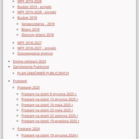
WPF 2019-2028
Budżet 2019 - projekt
WPF 2019-2028 - projekt
Budżet 2018
Sprawozdania - 2018
Bilans 2018
Zbiorczy bilans 2018
WPF 2018-2027
WPF 2018-2027 - projekt
Zobowiązania gminne
Emisja obligacji 2023
Zamówienia Publiczne
PLAN ZAMÓWIEŃ PUBLICZNYCH
Przetargi
Przetargi 2025
Przetarg na dzień 8 stycznia 2025 r.
Przetarg na dzień 13 stycznia 2025 r
Przetarg na dzień 16 maja 2025 r
Przetarg na dzień 23 maja 2025 r
Przetarg na dzień 22 sierpnia 2025 r
Przetarg na dzień 19 września 2025 r
Przetargi 2024
Przetarg na dzień 19 stycznia 2024 r