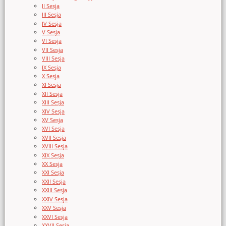
II Sesja
III Sesja
IV Sesja
V Sesja
VI Sesja
VII Sesja
VIII Sesja
IX Sesja
X Sesja
XI Sesja
XII Sesja
XIII Sesja
XIV Sesja
XV Sesja
XVI Sesja
XVII Sesja
XVIII Sesja
XIX Sesja
XX Sesja
XXI Sesja
XXII Sesja
XXIII Sesja
XXIV Sesja
XXV Sesja
XXVI Sesja
XXVII Sesja