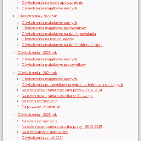
Oświadczenia na dzień upoważnienia
Oświadczenia majątkowe radnych
Oświadczenia - 2022 rok
Oświadczenia majątkowe radnych
Oświadczenia majątkowe pracowników
Oświadczenia majątkowe na dzień powołania
Oświadczenia na koniec umowy
Oświadczenia majątkowe na dzień objęcia funkcji
Oświadczenia - 2023 rok
Oświadczenia majątkowe radnych
Oświadczenia majątkowe pracowników
Oświadczenia - 2024 rok
Oświadczenia majątkowe radnych
Oświadczenia pracowników urzędu oraz jednostek podległych
Na dzień rozwiązania stosunku pracy - 29.07.2024
Na dzień rozwiązania stosunku służbowego
Na dzień zatrudnienia
Na początek IX kadencji
Oświadczenia - 2025 rok
Na dzień zatrudnienia
Na dzień rozwiązania stosunku pracy - 09.02.2025
Na dzień objęcia stanowiska
Oświadczenia za rok 2024