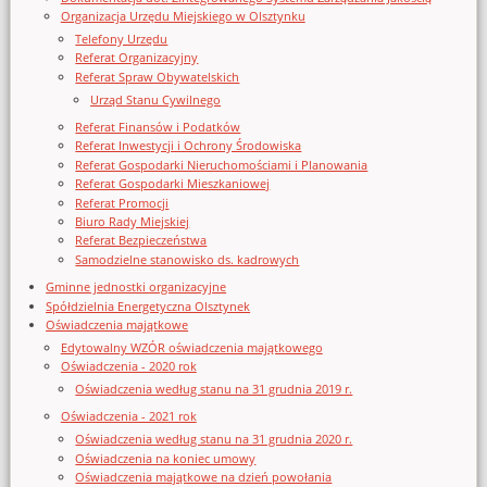
Organizacja Urzędu Miejskiego w Olsztynku
Telefony Urzędu
Referat Organizacyjny
Referat Spraw Obywatelskich
Urząd Stanu Cywilnego
Referat Finansów i Podatków
Referat Inwestycji i Ochrony Środowiska
Referat Gospodarki Nieruchomościami i Planowania
Referat Gospodarki Mieszkaniowej
Referat Promocji
Biuro Rady Miejskiej
Referat Bezpieczeństwa
Samodzielne stanowisko ds. kadrowych
Gminne jednostki organizacyjne
Spółdzielnia Energetyczna Olsztynek
Oświadczenia majątkowe
Edytowalny WZÓR oświadczenia majątkowego
Oświadczenia - 2020 rok
Oświadczenia według stanu na 31 grudnia 2019 r.
Oświadczenia - 2021 rok
Oświadczenia według stanu na 31 grudnia 2020 r.
Oświadczenia na koniec umowy
Oświadczenia majątkowe na dzień powołania