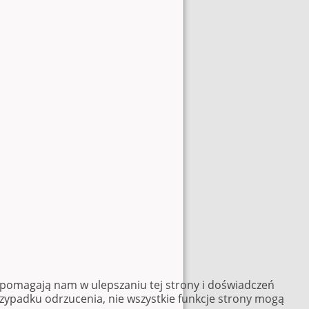
e pomagają nam w ulepszaniu tej strony i doświadczeń
rzypadku odrzucenia, nie wszystkie funkcje strony mogą