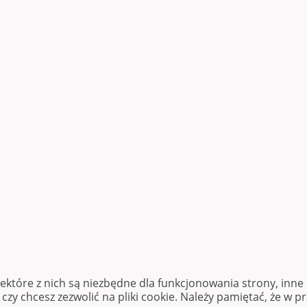
iektóre z nich są niezbędne dla funkcjonowania strony, inn
zy chcesz zezwolić na pliki cookie. Należy pamiętać, że w p