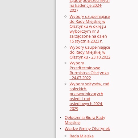
sądów powszechnych
na kadencję 2024-
2027
Wybory uzupełniające
do Rady Miejskiej w
Olsztynku w okręgu
wyborczym nr 3
zarządzone na dzień
15 stycznia 2023 r.
Wybory uzupełniające
do Rady Miejskiej w
Olsztynku - 23.10.2022
Wybory
Przedterminowe
Burmistrza Olsztynka
- 24.07.2022
Wybory sołtysów, rad
sołeckich,
przewodniczących
osiedli i rad
osiedlowych 2024-
2029
Ogłoszenia Biura Rady
Miejskiej
Władze Gminy Olsztynek
Rada Miejska