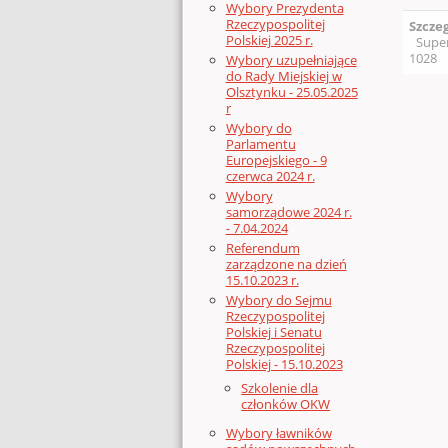
Wybory Prezydenta
Rzeczypospolitej
Szcze
Polskiej 2025 r.
Supe
1028
Wybory uzupełniające
do Rady Miejskiej w
Olsztynku - 25.05.2025
r
Wybory do
Parlamentu
Europejskiego - 9
czerwca 2024 r.
Wybory
samorządowe 2024 r.
- 7.04.2024
Referendum
zarządzone na dzień
15.10.2023 r.
Wybory do Sejmu
Rzeczypospolitej
Polskiej i Senatu
Rzeczypospolitej
Polskiej - 15.10.2023
Szkolenie dla
członków OKW
Wybory ławników