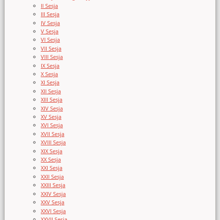
II Sesja
III Sesja
IV Sesja
V Sesja
VI Sesja
VII Sesja
VIII Sesja
IX Sesja
X Sesja
XI Sesja
XII Sesja
XIII Sesja
XIV Sesja
XV Sesja
XVI Sesja
XVII Sesja
XVIII Sesja
XIX Sesja
XX Sesja
XXI Sesja
XXII Sesja
XXIII Sesja
XXIV Sesja
XXV Sesja
XXVI Sesja
XXVII Sesja