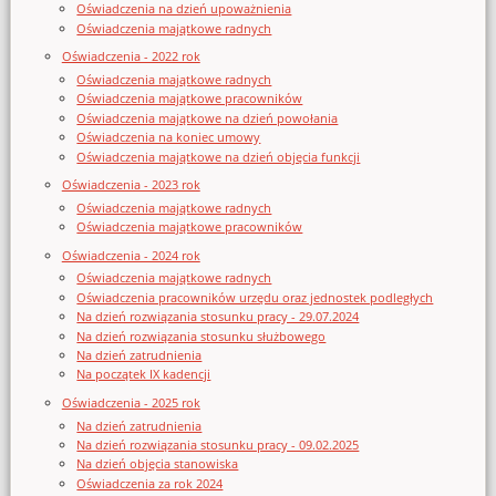
Oświadczenia na dzień upoważnienia
Oświadczenia majątkowe radnych
Oświadczenia - 2022 rok
Oświadczenia majątkowe radnych
Oświadczenia majątkowe pracowników
Oświadczenia majątkowe na dzień powołania
Oświadczenia na koniec umowy
Oświadczenia majątkowe na dzień objęcia funkcji
Oświadczenia - 2023 rok
Oświadczenia majątkowe radnych
Oświadczenia majątkowe pracowników
Oświadczenia - 2024 rok
Oświadczenia majątkowe radnych
Oświadczenia pracowników urzędu oraz jednostek podległych
Na dzień rozwiązania stosunku pracy - 29.07.2024
Na dzień rozwiązania stosunku służbowego
Na dzień zatrudnienia
Na początek IX kadencji
Oświadczenia - 2025 rok
Na dzień zatrudnienia
Na dzień rozwiązania stosunku pracy - 09.02.2025
Na dzień objęcia stanowiska
Oświadczenia za rok 2024