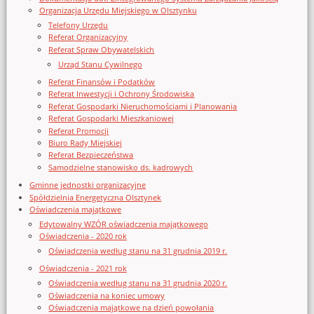
Organizacja Urzędu Miejskiego w Olsztynku
Telefony Urzędu
Referat Organizacyjny
Referat Spraw Obywatelskich
Urząd Stanu Cywilnego
Referat Finansów i Podatków
Referat Inwestycji i Ochrony Środowiska
Referat Gospodarki Nieruchomościami i Planowania
Referat Gospodarki Mieszkaniowej
Referat Promocji
Biuro Rady Miejskiej
Referat Bezpieczeństwa
Samodzielne stanowisko ds. kadrowych
Gminne jednostki organizacyjne
Spółdzielnia Energetyczna Olsztynek
Oświadczenia majątkowe
Edytowalny WZÓR oświadczenia majątkowego
Oświadczenia - 2020 rok
Oświadczenia według stanu na 31 grudnia 2019 r.
Oświadczenia - 2021 rok
Oświadczenia według stanu na 31 grudnia 2020 r.
Oświadczenia na koniec umowy
Oświadczenia majątkowe na dzień powołania