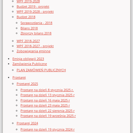
WPF 2019-2028
Budżet 2019 - projekt
WPF 2019-2028 - projekt
Budżet 2018
Sprawozdania - 2018
Bilans 2018
Zbiorczy bilans 2018
WPF 2018-2027
WPF 2018-2027 - projekt
Zobowiązania gminne
Emisja obligacji 2023
Zamówienia Publiczne
PLAN ZAMÓWIEŃ PUBLICZNYCH
Przetargi
Przetargi 2025
Przetarg na dzień 8 stycznia 2025 r.
Przetarg na dzień 13 stycznia 2025 r
Przetarg na dzień 16 maja 2025 r
Przetarg na dzień 23 maja 2025 r
Przetarg na dzień 22 sierpnia 2025 r
Przetarg na dzień 19 września 2025 r
Przetargi 2024
Przetarg na dzień 19 stycznia 2024 r