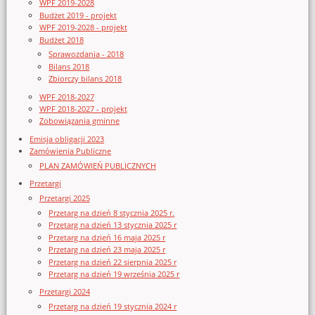
WPF 2019-2028
Budżet 2019 - projekt
WPF 2019-2028 - projekt
Budżet 2018
Sprawozdania - 2018
Bilans 2018
Zbiorczy bilans 2018
WPF 2018-2027
WPF 2018-2027 - projekt
Zobowiązania gminne
Emisja obligacji 2023
Zamówienia Publiczne
PLAN ZAMÓWIEŃ PUBLICZNYCH
Przetargi
Przetargi 2025
Przetarg na dzień 8 stycznia 2025 r.
Przetarg na dzień 13 stycznia 2025 r
Przetarg na dzień 16 maja 2025 r
Przetarg na dzień 23 maja 2025 r
Przetarg na dzień 22 sierpnia 2025 r
Przetarg na dzień 19 września 2025 r
Przetargi 2024
Przetarg na dzień 19 stycznia 2024 r