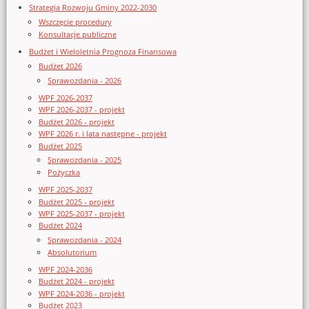
Strategia Rozwoju Gminy 2022-2030
Wszczęcie procedury
Konsultacje publiczne
Budżet i Wieloletnia Prognoza Finansowa
Budżet 2026
Sprawozdania - 2026
WPF 2026-2037
WPF 2026-2037 - projekt
Budżet 2026 - projekt
WPF 2026 r. i lata następne - projekt
Budżet 2025
Sprawozdania - 2025
Pożyczka
WPF 2025-2037
Budżet 2025 - projekt
WPF 2025-2037 - projekt
Budżet 2024
Sprawozdania - 2024
Absolutorium
WPF 2024-2036
Budżet 2024 - projekt
WPF 2024-2036 - projekt
Budżet 2023