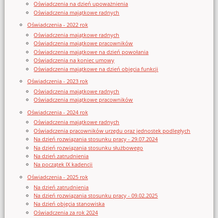
Oświadczenia na dzień upoważnienia
Oświadczenia majątkowe radnych
Oświadczenia - 2022 rok
Oświadczenia majątkowe radnych
Oświadczenia majątkowe pracowników
Oświadczenia majątkowe na dzień powołania
Oświadczenia na koniec umowy
Oświadczenia majątkowe na dzień objęcia funkcji
Oświadczenia - 2023 rok
Oświadczenia majątkowe radnych
Oświadczenia majątkowe pracowników
Oświadczenia - 2024 rok
Oświadczenia majątkowe radnych
Oświadczenia pracowników urzędu oraz jednostek podległych
Na dzień rozwiązania stosunku pracy - 29.07.2024
Na dzień rozwiązania stosunku służbowego
Na dzień zatrudnienia
Na początek IX kadencji
Oświadczenia - 2025 rok
Na dzień zatrudnienia
Na dzień rozwiązania stosunku pracy - 09.02.2025
Na dzień objęcia stanowiska
Oświadczenia za rok 2024