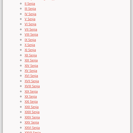
II Sesja
III Sesja
IV Sesja
V Sesja
VI Sesja
VII Sesja
VIII Sesja
IX Sesja
X Sesja
XI Sesja
XII Sesja
XIII Sesja
XIV Sesja
XV Sesja
XVI Sesja
XVII Sesja
XVIII Sesja
XIX Sesja
XX Sesja
XXI Sesja
XXII Sesja
XXIII Sesja
XXIV Sesja
XXV Sesja
XXVI Sesja
XXVII Sesja