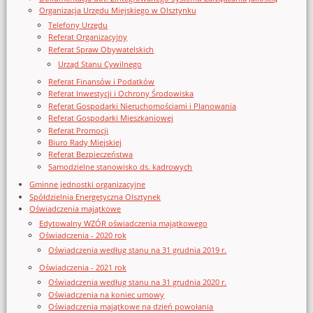
Organizacja Urzędu Miejskiego w Olsztynku
Telefony Urzędu
Referat Organizacyjny
Referat Spraw Obywatelskich
Urząd Stanu Cywilnego
Referat Finansów i Podatków
Referat Inwestycji i Ochrony Środowiska
Referat Gospodarki Nieruchomościami i Planowania
Referat Gospodarki Mieszkaniowej
Referat Promocji
Biuro Rady Miejskiej
Referat Bezpieczeństwa
Samodzielne stanowisko ds. kadrowych
Gminne jednostki organizacyjne
Spółdzielnia Energetyczna Olsztynek
Oświadczenia majątkowe
Edytowalny WZÓR oświadczenia majątkowego
Oświadczenia - 2020 rok
Oświadczenia według stanu na 31 grudnia 2019 r.
Oświadczenia - 2021 rok
Oświadczenia według stanu na 31 grudnia 2020 r.
Oświadczenia na koniec umowy
Oświadczenia majątkowe na dzień powołania