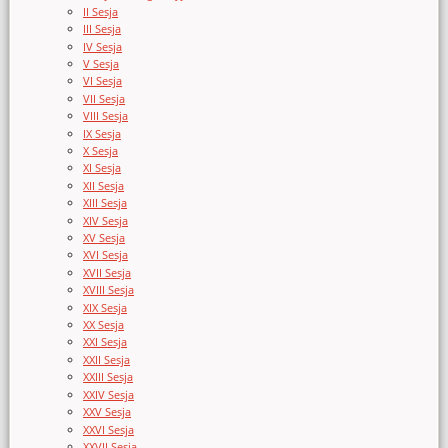
II Sesja
III Sesja
IV Sesja
V Sesja
VI Sesja
VII Sesja
VIII Sesja
IX Sesja
X Sesja
XI Sesja
XII Sesja
XIII Sesja
XIV Sesja
XV Sesja
XVI Sesja
XVII Sesja
XVIII Sesja
XIX Sesja
XX Sesja
XXI Sesja
XXII Sesja
XXIII Sesja
XXIV Sesja
XXV Sesja
XXVI Sesja
XXVII Sesja