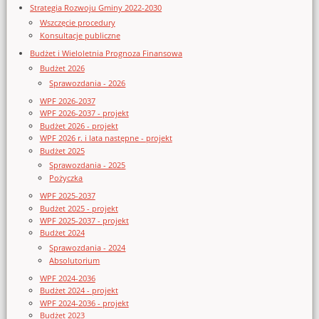
Strategia Rozwoju Gminy 2022-2030
Wszczęcie procedury
Konsultacje publiczne
Budżet i Wieloletnia Prognoza Finansowa
Budżet 2026
Sprawozdania - 2026
WPF 2026-2037
WPF 2026-2037 - projekt
Budżet 2026 - projekt
WPF 2026 r. i lata następne - projekt
Budżet 2025
Sprawozdania - 2025
Pożyczka
WPF 2025-2037
Budżet 2025 - projekt
WPF 2025-2037 - projekt
Budżet 2024
Sprawozdania - 2024
Absolutorium
WPF 2024-2036
Budżet 2024 - projekt
WPF 2024-2036 - projekt
Budżet 2023