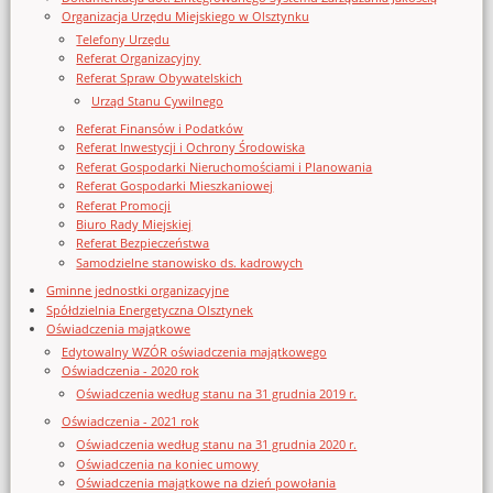
Organizacja Urzędu Miejskiego w Olsztynku
Telefony Urzędu
Referat Organizacyjny
Referat Spraw Obywatelskich
Urząd Stanu Cywilnego
Referat Finansów i Podatków
Referat Inwestycji i Ochrony Środowiska
Referat Gospodarki Nieruchomościami i Planowania
Referat Gospodarki Mieszkaniowej
Referat Promocji
Biuro Rady Miejskiej
Referat Bezpieczeństwa
Samodzielne stanowisko ds. kadrowych
Gminne jednostki organizacyjne
Spółdzielnia Energetyczna Olsztynek
Oświadczenia majątkowe
Edytowalny WZÓR oświadczenia majątkowego
Oświadczenia - 2020 rok
Oświadczenia według stanu na 31 grudnia 2019 r.
Oświadczenia - 2021 rok
Oświadczenia według stanu na 31 grudnia 2020 r.
Oświadczenia na koniec umowy
Oświadczenia majątkowe na dzień powołania