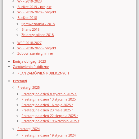
WPF 2019-2028
Budżet 2019 - projekt
WPF 2019-2028 - projekt
Budżet 2018
Sprawozdania - 2018
Bilans 2018
Zbiorczy bilans 2018
WPF 2018-2027
WPF 2018-2027 - projekt
Zobowiązania gminne
Emisja obligacji 2023
Zamówienia Publiczne
PLAN ZAMÓWIEŃ PUBLICZNYCH
Przetargi
Przetargi 2025
Przetarg na dzień 8 stycznia 2025 r.
Przetarg na dzień 13 stycznia 2025 r
Przetarg na dzień 16 maja 2025 r
Przetarg na dzień 23 maja 2025 r
Przetarg na dzień 22 sierpnia 2025 r
Przetarg na dzień 19 września 2025 r
Przetargi 2024
Przetarg na dzień 19 stycznia 2024 r