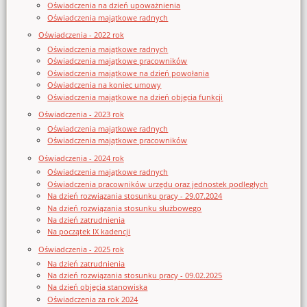
Oświadczenia na dzień upoważnienia
Oświadczenia majątkowe radnych
Oświadczenia - 2022 rok
Oświadczenia majątkowe radnych
Oświadczenia majątkowe pracowników
Oświadczenia majątkowe na dzień powołania
Oświadczenia na koniec umowy
Oświadczenia majątkowe na dzień objęcia funkcji
Oświadczenia - 2023 rok
Oświadczenia majątkowe radnych
Oświadczenia majątkowe pracowników
Oświadczenia - 2024 rok
Oświadczenia majątkowe radnych
Oświadczenia pracowników urzędu oraz jednostek podległych
Na dzień rozwiązania stosunku pracy - 29.07.2024
Na dzień rozwiązania stosunku służbowego
Na dzień zatrudnienia
Na początek IX kadencji
Oświadczenia - 2025 rok
Na dzień zatrudnienia
Na dzień rozwiązania stosunku pracy - 09.02.2025
Na dzień objęcia stanowiska
Oświadczenia za rok 2024