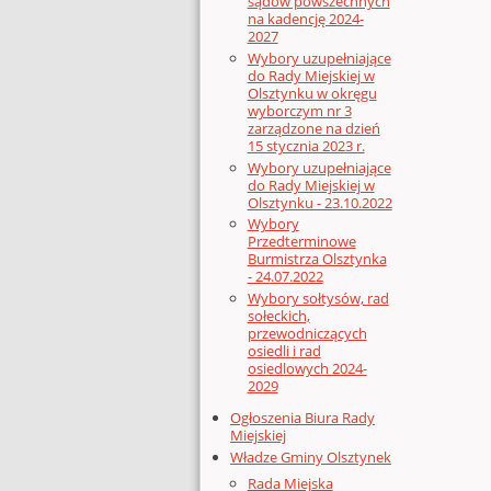
sądów powszechnych
na kadencję 2024-
2027
Wybory uzupełniające
do Rady Miejskiej w
Olsztynku w okręgu
wyborczym nr 3
zarządzone na dzień
15 stycznia 2023 r.
Wybory uzupełniające
do Rady Miejskiej w
Olsztynku - 23.10.2022
Wybory
Przedterminowe
Burmistrza Olsztynka
- 24.07.2022
Wybory sołtysów, rad
sołeckich,
przewodniczących
osiedli i rad
osiedlowych 2024-
2029
Ogłoszenia Biura Rady
Miejskiej
Władze Gminy Olsztynek
Rada Miejska