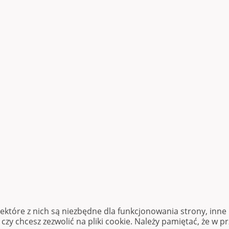
iektóre z nich są niezbędne dla funkcjonowania strony, inn
zy chcesz zezwolić na pliki cookie. Należy pamiętać, że w p