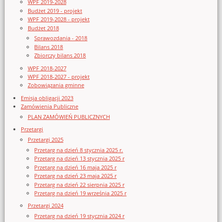
WPF 2019-2028
Budżet 2019 - projekt
WPF 2019-2028 - projekt
Budżet 2018
Sprawozdania - 2018
Bilans 2018
Zbiorczy bilans 2018
WPF 2018-2027
WPF 2018-2027 - projekt
Zobowiązania gminne
Emisja obligacji 2023
Zamówienia Publiczne
PLAN ZAMÓWIEŃ PUBLICZNYCH
Przetargi
Przetargi 2025
Przetarg na dzień 8 stycznia 2025 r.
Przetarg na dzień 13 stycznia 2025 r
Przetarg na dzień 16 maja 2025 r
Przetarg na dzień 23 maja 2025 r
Przetarg na dzień 22 sierpnia 2025 r
Przetarg na dzień 19 września 2025 r
Przetargi 2024
Przetarg na dzień 19 stycznia 2024 r