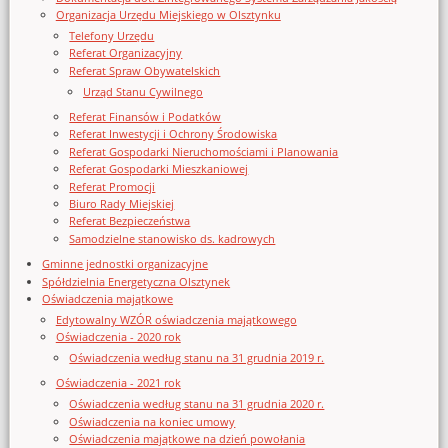
Organizacja Urzędu Miejskiego w Olsztynku
Telefony Urzędu
Referat Organizacyjny
Referat Spraw Obywatelskich
Urząd Stanu Cywilnego
Referat Finansów i Podatków
Referat Inwestycji i Ochrony Środowiska
Referat Gospodarki Nieruchomościami i Planowania
Referat Gospodarki Mieszkaniowej
Referat Promocji
Biuro Rady Miejskiej
Referat Bezpieczeństwa
Samodzielne stanowisko ds. kadrowych
Gminne jednostki organizacyjne
Spółdzielnia Energetyczna Olsztynek
Oświadczenia majątkowe
Edytowalny WZÓR oświadczenia majątkowego
Oświadczenia - 2020 rok
Oświadczenia według stanu na 31 grudnia 2019 r.
Oświadczenia - 2021 rok
Oświadczenia według stanu na 31 grudnia 2020 r.
Oświadczenia na koniec umowy
Oświadczenia majątkowe na dzień powołania