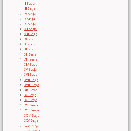
II Sesja
III Sesja
IV Sesja
V Sesja
VI Sesja
VII Sesja
VIII Sesja
IX Sesja
X Sesja
XI Sesja
XII Sesja
XIII Sesja
XIV Sesja
XV Sesja
XVI Sesja
XVII Sesja
XVIII Sesja
XIX Sesja
XX Sesja
XXI Sesja
XXII Sesja
XXIII Sesja
XXIV Sesja
XXV Sesja
XXVI Sesja
XXVII Sesja