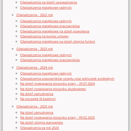
Oświadczenia na dzień upoważnienia
Oświadczenia majątkowe radnych
Oświadczenia - 2022 rok
Oświadczenia majątkowe radnych
Oświadczenia majątkowe pracowników
Oświadczenia majątkowe na dzień powołania
Oświadczenia na koniec umowy
Oświadczenia majątkowe na dzień objęcia funkcji
Oświadczenia - 2023 rok
Oświadczenia majątkowe radnych
Oświadczenia majątkowe pracowników
Oświadczenia - 2024 rok
Oświadczenia majątkowe radnych
Oświadczenia pracowników urzędu oraz jednostek podległych
Na dzień rozwiązania stosunku pracy - 29.07.2024
Na dzień rozwiązania stosunku służbowego
Na dzień zatrudnienia
Na początek IX kadencji
Oświadczenia - 2025 rok
Na dzień zatrudnienia
Na dzień rozwiązania stosunku pracy - 09.02.2025
Na dzień objęcia stanowiska
Oświadczenia za rok 2024