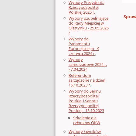
Wybory Prezydenta
Rzeczypospolitej
Polskiej 2025 r.
Spraw
Wybory uzupełniające
do Rady Miejskiej w
Olsztynku - 25.05.2025
r
Wybory do
Parlamentu
Europejskiego - 9
czerwca 2024 r.
Wybory
samorządowe 2024 r.
- 7.04.2024
Referendum
zarządzone na dzień
15.10.2023 r.
Wybory do Sejmu
Rzeczypospolitej
Polskiej i Senatu
Rzeczypospolitej
Polskiej - 15.10.2023
Szkolenie dla
członków OKW
Wybory ławników