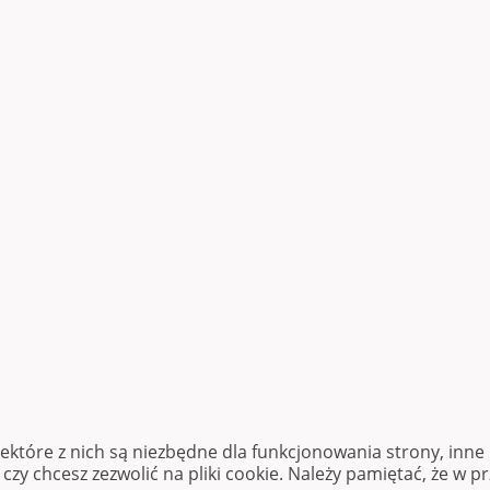
iektóre z nich są niezbędne dla funkcjonowania strony, inn
zy chcesz zezwolić na pliki cookie. Należy pamiętać, że w p