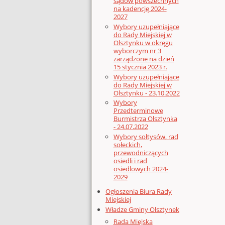
sądów powszechnych
na kadencję 2024-
2027
Wybory uzupełniające
do Rady Miejskiej w
Olsztynku w okręgu
wyborczym nr 3
zarządzone na dzień
15 stycznia 2023 r.
Wybory uzupełniające
do Rady Miejskiej w
Olsztynku - 23.10.2022
Wybory
Przedterminowe
Burmistrza Olsztynka
- 24.07.2022
Wybory sołtysów, rad
sołeckich,
przewodniczących
osiedli i rad
osiedlowych 2024-
2029
Ogłoszenia Biura Rady
Miejskiej
Władze Gminy Olsztynek
Rada Miejska