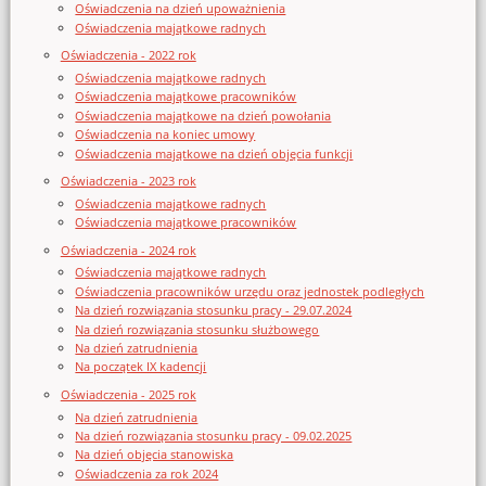
Oświadczenia na dzień upoważnienia
Oświadczenia majątkowe radnych
Oświadczenia - 2022 rok
Oświadczenia majątkowe radnych
Oświadczenia majątkowe pracowników
Oświadczenia majątkowe na dzień powołania
Oświadczenia na koniec umowy
Oświadczenia majątkowe na dzień objęcia funkcji
Oświadczenia - 2023 rok
Oświadczenia majątkowe radnych
Oświadczenia majątkowe pracowników
Oświadczenia - 2024 rok
Oświadczenia majątkowe radnych
Oświadczenia pracowników urzędu oraz jednostek podległych
Na dzień rozwiązania stosunku pracy - 29.07.2024
Na dzień rozwiązania stosunku służbowego
Na dzień zatrudnienia
Na początek IX kadencji
Oświadczenia - 2025 rok
Na dzień zatrudnienia
Na dzień rozwiązania stosunku pracy - 09.02.2025
Na dzień objęcia stanowiska
Oświadczenia za rok 2024