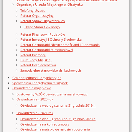
Organizacja Urzędu Miejskiego w Olsztynku
Telefony Urzędu
Referat Organizacyjny
Referat Spraw Obywatelskich
Urząd Stanu Cywilnego
Referat Finansów i Podatków
Referat Inwestycji i Ochrony Środowiska
Referat Gospodarki Nieruchomościami i Planowania
Referat Gospodarki Mieszkaniowej
Referat Promocji
Biuro Rady Miejskiej
Referat Bezpieczeństwa
Samodzielne stanowisko ds. kadrowych
Gminne jednostki organizacyjne
Spółdzielnia Energetyczna Olsztynek
Oświadczenia majątkowe
Edytowalny WZÓR oświadczenia majątkowego
Oświadczenia - 2020 rok
Oświadczenia według stanu na 31 grudnia 2019 r.
Oświadczenia - 2021 rok
Oświadczenia według stanu na 31 grudnia 2020 r.
Oświadczenia na koniec umowy
Oświadczenia majątkowe na dzień powołania