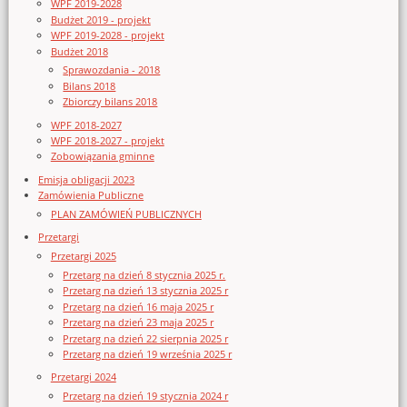
WPF 2019-2028
Budżet 2019 - projekt
WPF 2019-2028 - projekt
Budżet 2018
Sprawozdania - 2018
Bilans 2018
Zbiorczy bilans 2018
WPF 2018-2027
WPF 2018-2027 - projekt
Zobowiązania gminne
Emisja obligacji 2023
Zamówienia Publiczne
PLAN ZAMÓWIEŃ PUBLICZNYCH
Przetargi
Przetargi 2025
Przetarg na dzień 8 stycznia 2025 r.
Przetarg na dzień 13 stycznia 2025 r
Przetarg na dzień 16 maja 2025 r
Przetarg na dzień 23 maja 2025 r
Przetarg na dzień 22 sierpnia 2025 r
Przetarg na dzień 19 września 2025 r
Przetargi 2024
Przetarg na dzień 19 stycznia 2024 r