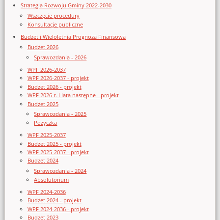
Strategia Rozwoju Gminy 2022-2030
Wszczęcie procedury
Konsultacje publiczne
Budżet i Wieloletnia Prognoza Finansowa
Budżet 2026
Sprawozdania - 2026
WPF 2026-2037
WPF 2026-2037 - projekt
Budżet 2026 - projekt
WPF 2026 r. i lata następne - projekt
Budżet 2025
Sprawozdania - 2025
Pożyczka
WPF 2025-2037
Budżet 2025 - projekt
WPF 2025-2037 - projekt
Budżet 2024
Sprawozdania - 2024
Absolutorium
WPF 2024-2036
Budżet 2024 - projekt
WPF 2024-2036 - projekt
Budżet 2023