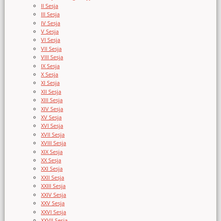
II Sesja
III Sesja
IV Sesja
V Sesja
VI Sesja
VII Sesja
VIII Sesja
IX Sesja
X Sesja
XI Sesja
XII Sesja
XIII Sesja
XIV Sesja
XV Sesja
XVI Sesja
XVII Sesja
XVIII Sesja
XIX Sesja
XX Sesja
XXI Sesja
XXII Sesja
XXIII Sesja
XXIV Sesja
XXV Sesja
XXVI Sesja
XXVII Sesja