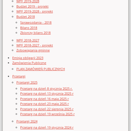
WPF 2019-2028
Budżet 2019 - projekt
WPF 2019-2028 - projekt
Budżet 2018
Sprawozdania - 2018
Bilans 2018
Zbiorczy bilans 2018
WPF 2018-2027
WPF 2018-2027 - projekt
Zobowiązania gminne
Emisja obligacji 2023
Zamówienia Publiczne
PLAN ZAMÓWIEŃ PUBLICZNYCH
Przetargi
Przetargi 2025
Przetarg na dzień 8 stycznia 2025 r.
Przetarg na dzień 13 stycznia 2025 r
Przetarg na dzień 16 maja 2025 r
Przetarg na dzień 23 maja 2025 r
Przetarg na dzień 22 sierpnia 2025 r
Przetarg na dzień 19 września 2025 r
Przetargi 2024
Przetarg na dzień 19 stycznia 2024 r