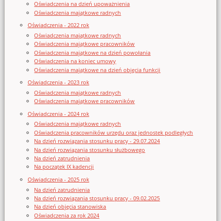
Oświadczenia na dzień upoważnienia
Oświadczenia majątkowe radnych
Oświadczenia - 2022 rok
Oświadczenia majątkowe radnych
Oświadczenia majątkowe pracowników
Oświadczenia majątkowe na dzień powołania
Oświadczenia na koniec umowy
Oświadczenia majątkowe na dzień objęcia funkcji
Oświadczenia - 2023 rok
Oświadczenia majątkowe radnych
Oświadczenia majątkowe pracowników
Oświadczenia - 2024 rok
Oświadczenia majątkowe radnych
Oświadczenia pracowników urzędu oraz jednostek podległych
Na dzień rozwiązania stosunku pracy - 29.07.2024
Na dzień rozwiązania stosunku służbowego
Na dzień zatrudnienia
Na początek IX kadencji
Oświadczenia - 2025 rok
Na dzień zatrudnienia
Na dzień rozwiązania stosunku pracy - 09.02.2025
Na dzień objęcia stanowiska
Oświadczenia za rok 2024