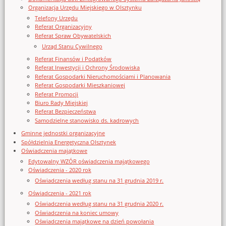
Organizacja Urzędu Miejskiego w Olsztynku
Telefony Urzędu
Referat Organizacyjny
Referat Spraw Obywatelskich
Urząd Stanu Cywilnego
Referat Finansów i Podatków
Referat Inwestycji i Ochrony Środowiska
Referat Gospodarki Nieruchomościami i Planowania
Referat Gospodarki Mieszkaniowej
Referat Promocji
Biuro Rady Miejskiej
Referat Bezpieczeństwa
Samodzielne stanowisko ds. kadrowych
Gminne jednostki organizacyjne
Spółdzielnia Energetyczna Olsztynek
Oświadczenia majątkowe
Edytowalny WZÓR oświadczenia majątkowego
Oświadczenia - 2020 rok
Oświadczenia według stanu na 31 grudnia 2019 r.
Oświadczenia - 2021 rok
Oświadczenia według stanu na 31 grudnia 2020 r.
Oświadczenia na koniec umowy
Oświadczenia majątkowe na dzień powołania