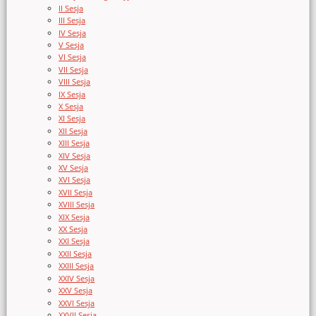
II Sesja
III Sesja
IV Sesja
V Sesja
VI Sesja
VII Sesja
VIII Sesja
IX Sesja
X Sesja
XI Sesja
XII Sesja
XIII Sesja
XIV Sesja
XV Sesja
XVI Sesja
XVII Sesja
XVIII Sesja
XIX Sesja
XX Sesja
XXI Sesja
XXII Sesja
XXIII Sesja
XXIV Sesja
XXV Sesja
XXVI Sesja
XXVII Sesja