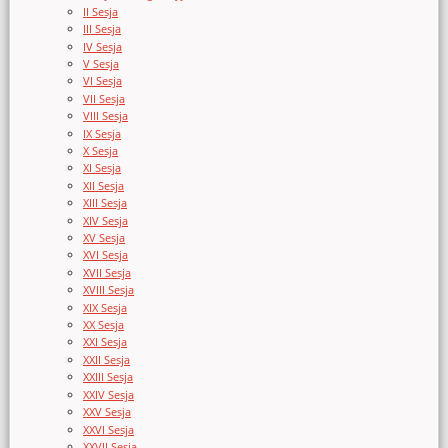
II Sesja
III Sesja
IV Sesja
V Sesja
VI Sesja
VII Sesja
VIII Sesja
IX Sesja
X Sesja
XI Sesja
XII Sesja
XIII Sesja
XIV Sesja
XV Sesja
XVI Sesja
XVII Sesja
XVIII Sesja
XIX Sesja
XX Sesja
XXI Sesja
XXII Sesja
XXIII Sesja
XXIV Sesja
XXV Sesja
XXVI Sesja
XXVII Sesja