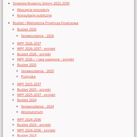
Strategia Rozwoju Gminy 2022-2030
Wszczęcie procedury
Konsultacje publiczne
Budżet i Wieloletnia Prognoza Finansowa
Budżet 2026
Sprawozdania - 2026
WPF 2026-2037
WPF 2026-2037 - projekt
Budżet 2026 - projekt
WPF 2026 r. i lata następne - projekt
Budżet 2025
Sprawozdania - 2025
Pożyczka
WPF 2025-2037
Budżet 2025 - projekt
WPF 2025-2037 - projekt
Budżet 2024
Sprawozdania - 2024
Absolutorium
WPF 2024-2036
Budżet 2024 - projekt
WPF 2024-2036 - projekt
Budżet 2023