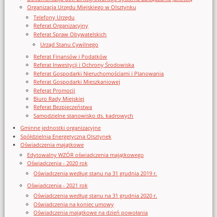
Organizacja Urzędu Miejskiego w Olsztynku
Telefony Urzędu
Referat Organizacyjny
Referat Spraw Obywatelskich
Urząd Stanu Cywilnego
Referat Finansów i Podatków
Referat Inwestycji i Ochrony Środowiska
Referat Gospodarki Nieruchomościami i Planowania
Referat Gospodarki Mieszkaniowej
Referat Promocji
Biuro Rady Miejskiej
Referat Bezpieczeństwa
Samodzielne stanowisko ds. kadrowych
Gminne jednostki organizacyjne
Spółdzielnia Energetyczna Olsztynek
Oświadczenia majątkowe
Edytowalny WZÓR oświadczenia majątkowego
Oświadczenia - 2020 rok
Oświadczenia według stanu na 31 grudnia 2019 r.
Oświadczenia - 2021 rok
Oświadczenia według stanu na 31 grudnia 2020 r.
Oświadczenia na koniec umowy
Oświadczenia majątkowe na dzień powołania