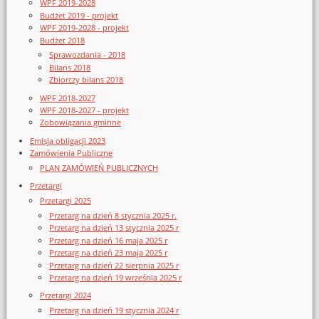
WPF 2019-2028
Budżet 2019 - projekt
WPF 2019-2028 - projekt
Budżet 2018
Sprawozdania - 2018
Bilans 2018
Zbiorczy bilans 2018
WPF 2018-2027
WPF 2018-2027 - projekt
Zobowiązania gminne
Emisja obligacji 2023
Zamówienia Publiczne
PLAN ZAMÓWIEŃ PUBLICZNYCH
Przetargi
Przetargi 2025
Przetarg na dzień 8 stycznia 2025 r.
Przetarg na dzień 13 stycznia 2025 r
Przetarg na dzień 16 maja 2025 r
Przetarg na dzień 23 maja 2025 r
Przetarg na dzień 22 sierpnia 2025 r
Przetarg na dzień 19 września 2025 r
Przetargi 2024
Przetarg na dzień 19 stycznia 2024 r