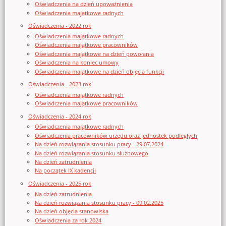
Oświadczenia na dzień upoważnienia
Oświadczenia majątkowe radnych
Oświadczenia - 2022 rok
Oświadczenia majątkowe radnych
Oświadczenia majątkowe pracowników
Oświadczenia majątkowe na dzień powołania
Oświadczenia na koniec umowy
Oświadczenia majątkowe na dzień objęcia funkcji
Oświadczenia - 2023 rok
Oświadczenia majątkowe radnych
Oświadczenia majątkowe pracowników
Oświadczenia - 2024 rok
Oświadczenia majątkowe radnych
Oświadczenia pracowników urzędu oraz jednostek podległych
Na dzień rozwiązania stosunku pracy - 29.07.2024
Na dzień rozwiązania stosunku służbowego
Na dzień zatrudnienia
Na początek IX kadencji
Oświadczenia - 2025 rok
Na dzień zatrudnienia
Na dzień rozwiązania stosunku pracy - 09.02.2025
Na dzień objęcia stanowiska
Oświadczenia za rok 2024